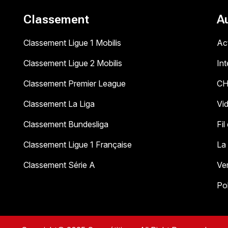
Classement
A
Classement Ligue 1 Mobilis
Act
Classement Ligue 2 Mobilis
In
Classement Premier League
C
Classement La Liga
Vi
Classement Bundesliga
Fil
Classement Ligue 1 Française
La
Classement Série A
Ve
Pol