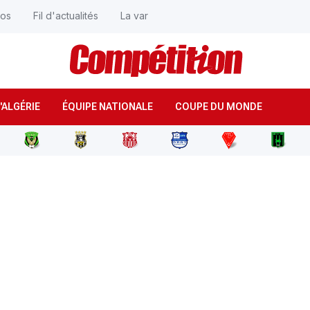
éos
Fil d'actualités
La var
'ALGÉRIE
ÉQUIPE NATIONALE
COUPE DU MONDE