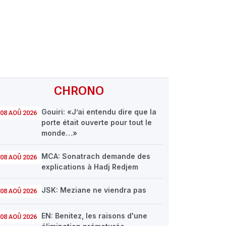
CHRONO
Gouiri: «J’ai entendu dire que la
08 AOÛ 2026
porte était ouverte pour tout le
monde…»
MCA: Sonatrach demande des
08 AOÛ 2026
explications à Hadj Redjem
JSK: Meziane ne viendra pas
08 AOÛ 2026
EN: Benitez, les raisons d'une
08 AOÛ 2026