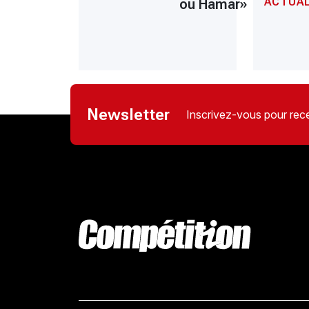
ACTUAL
ou Hamar»
Newsletter
Inscrivez-vous pour rece