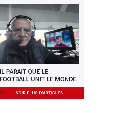
e
IL PARAIT QUE LE
FOOTBALL UNIT LE MONDE
il
VOIR PLUS D'ARTICLES