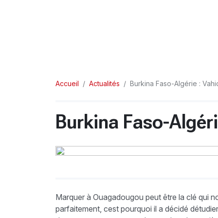
Accueil
Actualités
Burkina Faso-Algérie : Vahi
Burkina Faso-Algéri
Marquer à Ouagadougou peut être la clé qui nous
parfaitement, cest pourquoi il a décidé détudi