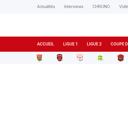
Actualités
Interviews
CHRONO
Vid
ACCUEIL
LIGUE 1
LIGUE 2
COUPE D