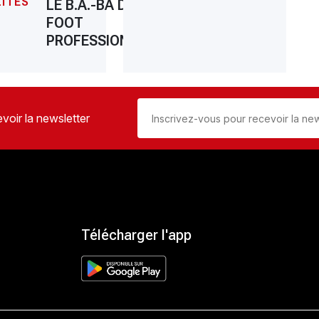
ITÉS
LE B.A.-BA DU
FOOT
PROFESSIONNEL
voir la newsletter
Télécharger l'app