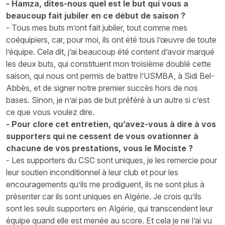
- Hamza, dites-nous quel est le but qui vous a
beaucoup fait jubiler en ce début de saison ?
- Tous mes buts m’ont fait jubiler, tout comme mes
coéquipiers, car, pour moi, ils ont été tous l’œuvre de toute
l’équipe. Cela dit, j’ai beaucoup été content d’avoir marqué
les deux buts, qui constituent mon troisième doublé cette
saison, qui nous ont permis de battre l’USMBA, à Sidi Bel-
Abbès, et de signer notre premier succès hors de nos
bases. Sinon, je n’ai pas de but préféré à un autre si c’est
ce que vous voulez dire.
- Pour clore cet entretien, qu’avez-vous à dire à vos
supporters qui ne cessent de vous ovationner à
chacune de vos prestations, vous le Mociste ?
- Les supporters du CSC sont uniques, je les remercie pour
leur soutien inconditionnel à leur club et pour les
encouragements qu’ils me prodiguent, ils ne sont plus à
présenter car ils sont uniques en Algérie. Je crois qu’ils
sont les seuls supporters en Algérie, qui transcendent leur
équipe quand elle est menée au score. Et cela je ne l’ai vu