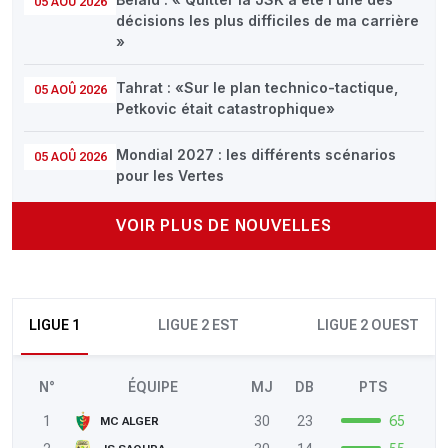
05 AOÛ 2026
décisions les plus difficiles de ma carrière
»
Tahrat : «Sur le plan technico-tactique,
05 AOÛ 2026
Petkovic était catastrophique»
Mondial 2027 : les différents scénarios
05 AOÛ 2026
pour les Vertes
VOIR PLUS DE NOUVELLES
LIGUE 1
LIGUE 2 EST
LIGUE 2 OUEST
N°
ÉQUIPE
MJ
DB
PTS
1
30
23
65
MC ALGER