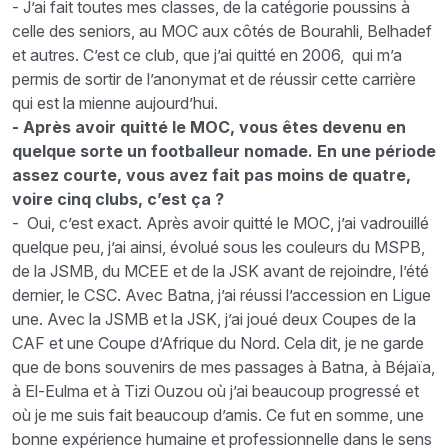
- J’ai fait toutes mes classes, de la catégorie poussins à
celle des seniors, au MOC aux côtés de Bourahli, Belhadef
et autres. C’est ce club, que j’ai quitté en 2006, qui m’a
permis de sortir de l’anonymat et de réussir cette carrière
qui est la mienne aujourd’hui.
- Après avoir quitté le MOC, vous êtes devenu en
quelque sorte un footballeur nomade. En une période
assez courte, vous avez fait pas moins de quatre,
voire cinq clubs, c’est ça ?
- Oui, c’est exact. Après avoir quitté le MOC, j’ai vadrouillé
quelque peu, j’ai ainsi, évolué sous les couleurs du MSPB,
de la JSMB, du MCEE et de la JSK avant de rejoindre, l’été
dernier, le CSC. Avec Batna, j’ai réussi l’accession en Ligue
une. Avec la JSMB et la JSK, j’ai joué deux Coupes de la
CAF et une Coupe d’Afrique du Nord. Cela dit, je ne garde
que de bons souvenirs de mes passages à Batna, à Béjaïa,
à El-Eulma et à Tizi Ouzou où j’ai beaucoup progressé et
où je me suis fait beaucoup d’amis. Ce fut en somme, une
bonne expérience humaine et professionnelle dans le sens