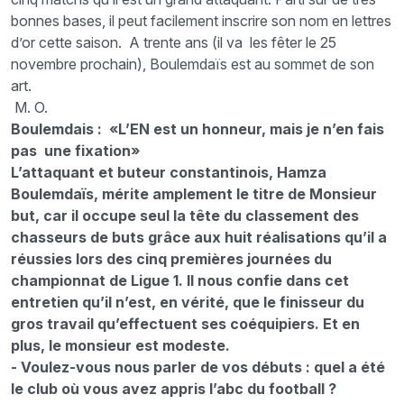
bonnes bases, il peut facilement inscrire son nom en lettres
d’or cette saison. A trente ans (il va les fêter le 25
novembre prochain), Boulemdaïs est au sommet de son
art.
M. O.
Boulemdais : «L’EN est un honneur, mais je n’en fais
pas une fixation»
L’attaquant et buteur constantinois, Hamza
Boulemdaïs, mérite amplement le titre de Monsieur
but, car il occupe seul la tête du classement des
chasseurs de buts grâce aux huit réalisations qu’il a
réussies lors des cinq premières journées du
championnat de Ligue 1. Il nous confie dans cet
entretien qu’il n’est, en vérité, que le finisseur du
gros travail qu’effectuent ses coéquipiers. Et en
plus, le monsieur est modeste.
- Voulez-vous nous parler de vos débuts : quel a été
le club où vous avez appris l’abc du football ?