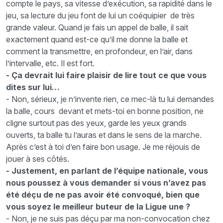
compte le pays, sa vitesse d’exécution, sa rapidité dans le
jeu, sa lecture du jeu font de lui un coéquipier de très
grande valeur. Quand je fais un appel de balle, il sait
exactement quand est-ce qu’il me donne la balle et
comment la transmettre, en profondeur, en l’air, dans
l’intervalle, etc. Il est fort.
- Ça devrait lui faire plaisir de lire tout ce que vous
dites sur lui…
- Non, sérieux, je n’invente rien, ce mec-là tu lui demandes
la balle, cours devant et mets-toi en bonne position, ne
cligne surtout pas des yeux, garde les yeux grands
ouverts, ta balle tu l’auras et dans le sens de la marche.
Après c’est à toi d’en faire bon usage. Je me réjouis de
jouer à ses côtés.
- Justement, en parlant de l’équipe nationale, vous
nous poussez à vous demander si vous n’avez pas
été déçu de ne pas avoir été convoqué, bien que
vous soyez le meilleur buteur de la Ligue une ?
- Non, je ne suis pas déçu par ma non-convocation chez