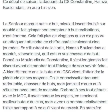
Ce début de saison, lattaquant du CS Constantine, Hamza
Boulemdaïs, en aura fait sien.
Le Senfour marque but sur but, mieux, il inscrit doublé sur
doublé et fait grimper son compteur à huit réalisations,
c’est énorme. Cela fait plus de vingt ans qu’on n’a pas vu
un attaquant atteindre ce chiffre après seulement cinq
journées. En s’illustrant de la sorte, Hamza Boulemdaïs a
montré, si besoin est, qu’il est un vrai chasseur de but.
Formé au Mouloudia de Constantine, il s’est longtemps fait
discret avant de montrer tout l’étalage de son savoir-faire.
A bientôt trente ans, le buteur du CSC vient d’atteindre la
plénitude de ses moyens. On le connaissait attaquant
redoutable, chasseur de buts, mais jamais il n’aura eu à
s’illustrer avec tant de maestria. D’abord à ses tout débuts
avec le MOC, il avait marqué les esprits, en terminant
meilleur buteur du club, mais avec un nombre relativement
faible par rapport à ce qu’il vient de réussir. En première