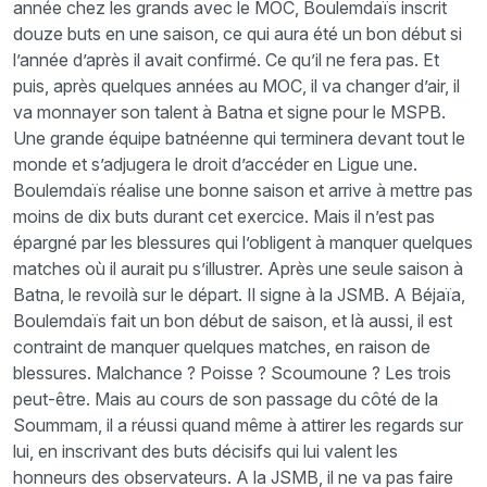
année chez les grands avec le MOC, Boulemdaïs inscrit
douze buts en une saison, ce qui aura été un bon début si
l’année d’après il avait confirmé. Ce qu’il ne fera pas. Et
puis, après quelques années au MOC, il va changer d’air, il
va monnayer son talent à Batna et signe pour le MSPB.
Une grande équipe batnéenne qui terminera devant tout le
monde et s’adjugera le droit d’accéder en Ligue une.
Boulemdaïs réalise une bonne saison et arrive à mettre pas
moins de dix buts durant cet exercice. Mais il n’est pas
épargné par les blessures qui l’obligent à manquer quelques
matches où il aurait pu s’illustrer. Après une seule saison à
Batna, le revoilà sur le départ. Il signe à la JSMB. A Béjaïa,
Boulemdaïs fait un bon début de saison, et là aussi, il est
contraint de manquer quelques matches, en raison de
blessures. Malchance ? Poisse ? Scoumoune ? Les trois
peut-être. Mais au cours de son passage du côté de la
Soummam, il a réussi quand même à attirer les regards sur
lui, en inscrivant des buts décisifs qui lui valent les
honneurs des observateurs. A la JSMB, il ne va pas faire