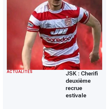
ACTUALITÉS
JSK : Cherifi
deuxième
recrue
estivale