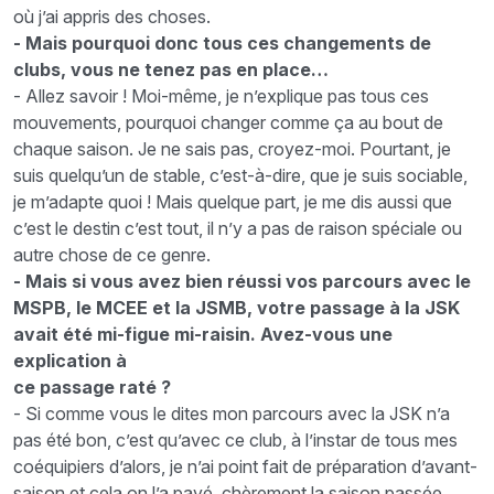
où j’ai appris des choses.
- Mais pourquoi donc tous ces changements de
clubs, vous ne tenez pas en place…
- Allez savoir ! Moi-même, je n’explique pas tous ces
mouvements, pourquoi changer comme ça au bout de
chaque saison. Je ne sais pas, croyez-moi. Pourtant, je
suis quelqu’un de stable, c’est-à-dire, que je suis sociable,
je m’adapte quoi ! Mais quelque part, je me dis aussi que
c’est le destin c’est tout, il n’y a pas de raison spéciale ou
autre chose de ce genre.
- Mais si vous avez bien réussi vos parcours avec le
MSPB, le MCEE et la JSMB, votre passage à la JSK
avait été mi-figue mi-raisin. Avez-vous une
explication à
ce passage raté ?
- Si comme vous le dites mon parcours avec la JSK n’a
pas été bon, c’est qu’avec ce club, à l’instar de tous mes
coéquipiers d’alors, je n’ai point fait de préparation d’avant-
saison et cela on l’a payé, chèrement la saison passée.