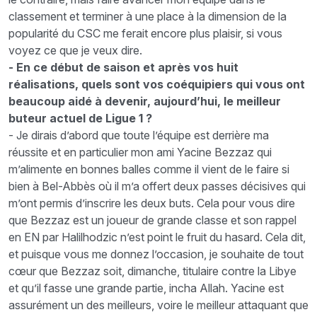
classement et terminer à une place à la dimension de la
popularité du CSC me ferait encore plus plaisir, si vous
voyez ce que je veux dire.
- En ce début de saison et après vos huit
réalisations, quels sont vos coéquipiers qui vous ont
beaucoup aidé à devenir, aujourd’hui, le meilleur
buteur actuel de Ligue 1 ?
- Je dirais d’abord que toute l’équipe est derrière ma
réussite et en particulier mon ami Yacine Bezzaz qui
m’alimente en bonnes balles comme il vient de le faire si
bien à Bel-Abbès où il m’a offert deux passes décisives qui
m’ont permis d’inscrire les deux buts. Cela pour vous dire
que Bezzaz est un joueur de grande classe et son rappel
en EN par Halilhodzic n’est point le fruit du hasard. Cela dit,
et puisque vous me donnez l’occasion, je souhaite de tout
cœur que Bezzaz soit, dimanche, titulaire contre la Libye
et qu’il fasse une grande partie, incha Allah. Yacine est
assurément un des meilleurs, voire le meilleur attaquant que