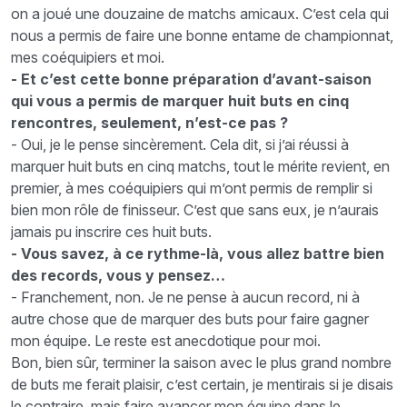
on a joué une douzaine de matchs amicaux. C’est cela qui
nous a permis de faire une bonne entame de championnat,
mes coéquipiers et moi.
- Et c’est cette bonne préparation d’avant-saison
qui vous a permis de marquer huit buts en cinq
rencontres, seulement, n’est-ce pas ?
- Oui, je le pense sincèrement. Cela dit, si j’ai réussi à
marquer huit buts en cinq matchs, tout le mérite revient, en
premier, à mes coéquipiers qui m’ont permis de remplir si
bien mon rôle de finisseur. C’est que sans eux, je n’aurais
jamais pu inscrire ces huit buts.
- Vous savez, à ce rythme-là, vous allez battre bien
des records, vous y pensez…
- Franchement, non. Je ne pense à aucun record, ni à
autre chose que de marquer des buts pour faire gagner
mon équipe. Le reste est anecdotique pour moi.
Bon, bien sûr, terminer la saison avec le plus grand nombre
de buts me ferait plaisir, c’est certain, je mentirais si je disais
le contraire, mais faire avancer mon équipe dans le