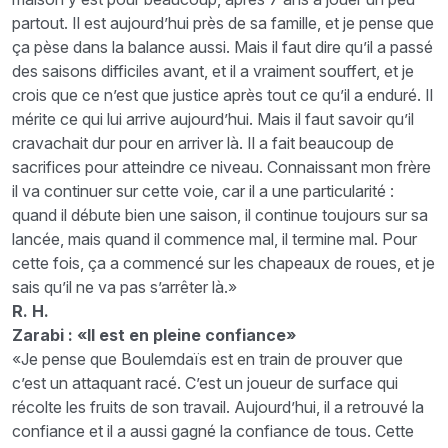
partout. Il est aujourd’hui près de sa famille, et je pense que
ça pèse dans la balance aussi. Mais il faut dire qu’il a passé
des saisons difficiles avant, et il a vraiment souffert, et je
crois que ce n’est que justice après tout ce qu’il a enduré. Il
mérite ce qui lui arrive aujourd’hui. Mais il faut savoir qu’il
cravachait dur pour en arriver là. Il a fait beaucoup de
sacrifices pour atteindre ce niveau. Connaissant mon frère
il va continuer sur cette voie, car il a une particularité :
quand il débute bien une saison, il continue toujours sur sa
lancée, mais quand il commence mal, il termine mal. Pour
cette fois, ça a commencé sur les chapeaux de roues, et je
sais qu’il ne va pas s’arrêter là.»
R. H.
Zarabi : «Il est en pleine confiance»
«Je pense que Boulemdaïs est en train de prouver que
c’est un attaquant racé. C’est un joueur de surface qui
récolte les fruits de son travail. Aujourd’hui, il a retrouvé la
confiance et il a aussi gagné la confiance de tous. Cette