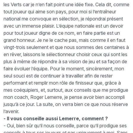
les Verts car je n’en fait point une idée fixe. Cela dit, comme
tout joueur qui aime son pays, pour moi si l’entraîneur
national me convoque en sélection, je répondrai présent
avec un immense plaisir. L’équipe nationale est un devoir
pour tout joueur digne de ce nom, en faire partie est un
grand honneur. Je ne le cache pas, mais comme il en faut
vingt-trois seulement et que nous sommes des centaines à
en rêver, laissons le sélectionneur choisir ceux qui sont les
plus à même de répondre à sa vision de jeu et sa façon de
faire évoluer l’équipe. Pour le moment, sincèrement, mon
seul souci est de continuer à travailler afin de rester
performant et remplir mon rôle de finisseur que, grâce à
mes coéquipiers, et, surtout, aux conseils que me prodigue
mon coach, Roger Lemerre, je pense avoir bien accompli
jusqu’à ce jour. La suite, on verra bien ce que nous réserve
l’avenir.
- Il vous conseille aussi Lemerre, comment ?
- Oui, bien sûr qu’il nous conseille, parce qu’il prodigue ses
conseils à tous ses joueurs et pas uniquement à moi. Sans