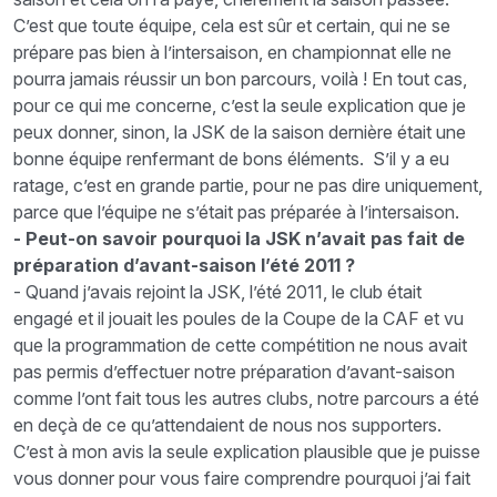
C’est que toute équipe, cela est sûr et certain, qui ne se
prépare pas bien à l’intersaison, en championnat elle ne
pourra jamais réussir un bon parcours, voilà ! En tout cas,
pour ce qui me concerne, c’est la seule explication que je
peux donner, sinon, la JSK de la saison dernière était une
bonne équipe renfermant de bons éléments. S’il y a eu
ratage, c’est en grande partie, pour ne pas dire uniquement,
parce que l’équipe ne s’était pas préparée à l’intersaison.
- Peut-on savoir pourquoi la JSK n’avait pas fait de
préparation d’avant-saison l’été 2011 ?
- Quand j’avais rejoint la JSK, l’été 2011, le club était
engagé et il jouait les poules de la Coupe de la CAF et vu
que la programmation de cette compétition ne nous avait
pas permis d’effectuer notre préparation d’avant-saison
comme l’ont fait tous les autres clubs, notre parcours a été
en deçà de ce qu’attendaient de nous nos supporters.
C’est à mon avis la seule explication plausible que je puisse
vous donner pour vous faire comprendre pourquoi j’ai fait