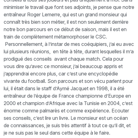
minimiser le travail que font ses adjoints, je pense que notre
entraîneur Roger Lemerre, qui est un grand monsieur qui
connaît très bien son métier, il est non seulement derrière
notre bon parcours en ce début de saison, mais il est en
train de complètement métamorphoser le CSC.
Personnellement, à l’instar de mes coéquipiers, j’ai eu avec
lui plusieurs réunions, en tête à tête, durant lesquelles il m’a
prodigué des conseils avant chaque match. Cela pour
vous dire qu’avec ce monsieur, j’ai beaucoup appris et
j’apprendrai encore plus, car c’est une encyclopédie
vivante du football. Son parcours et son vécu parlent pour
lui, il était dans le staff d’Aymé Jacquet en 1998, il a été
entraîneur de l’équipe de France championne d’Europe en
2000 et champion d’Afrique avec la Tunisie en 2004, c’est
énorme comme palmarès et comme expérience. Ecouter
ses conseils, c’est lire un livre. Le monsieur est un océan
de connaissances, je suis très attentif à tout ce qu’il dit, et
je ne suis pas le seul dans cette équipe à le faire.