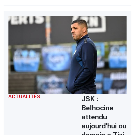
ACTUALITÉS
JSK :
Belhocine
attendu
aujourd'hui ou