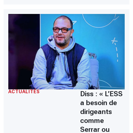
ACTUALITÉS
Diss : « L’ESS
a besoin de
dirigeants
comme
Serrar ou