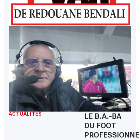
ACTUALITÉS
LE B.A.-BA
DU FOOT
PROFESSIONNE