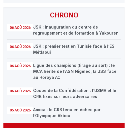
CHRONO
JSK : inauguration du centre de
06 AOÛ 2026
regroupement et de formation à Yakouren
JSK : premier test en Tunisie face à l’ES
06 AOÛ 2026
Métlaoui
Ligue des champions (tirage au sort) : le
06 AOÛ 2026
MCA hérite de l'ASN Nigelec, la JSS face
au Horoya AC
Coupe de la Confédération : l’USMA et le
06 AOÛ 2026
CRB fixés sur leurs adversaires
Amical: le CRB tenu en échec par
05 AOÛ 2026
l’Olympique Akbou