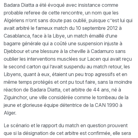
Badara Diatta a été évoqué avec insistance comme
probable referee de cette rencontre, un nom que les
Algériens n’ont sans doute pas oublié, puisque c’’est lui qui
avait arbitré le fameux match du 10 septembre 2012 à
Casablanca, face à la Libye, un match émaillé d’une
bagarre générale qui a coûté une suspension injuste à
Djebbour et une blessure à la cheville à Cadamuro sans
oublier les interventions musclées sur Lacen qui avait reçu
le second carton qui l’avait suspendu au match retour, les
Libyens, quant à eux, étaient un peu trop agressifs et en
même temps protégés et ont pu tout faire, sans la moindre
réaction de Badara Diatta, cet arbitre de 44 ans, né à
Ziguinchor, une ville considérée comme le tombeau de la
jeune et glorieuse équipe détentrice de la CAN 1990 à
Alger.
Le scénario et le rapport du match en question prouvent
que si la désignation de cet arbitre est confirmée, elle sera