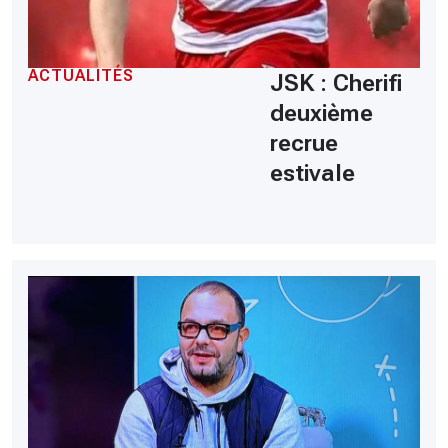
ACTUALITÉS
JSK : Cherifi
deuxième
recrue
estivale