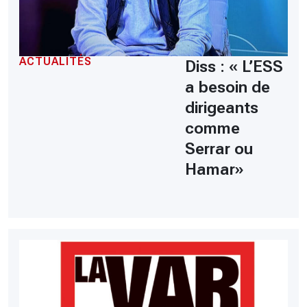
ACTUALITÉS
Diss : « L’ESS
a besoin de
dirigeants
comme
Serrar ou
Hamar»