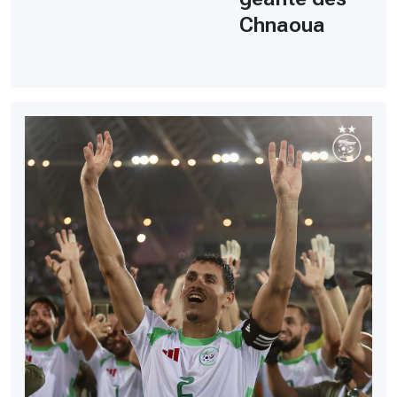
Chnaoua