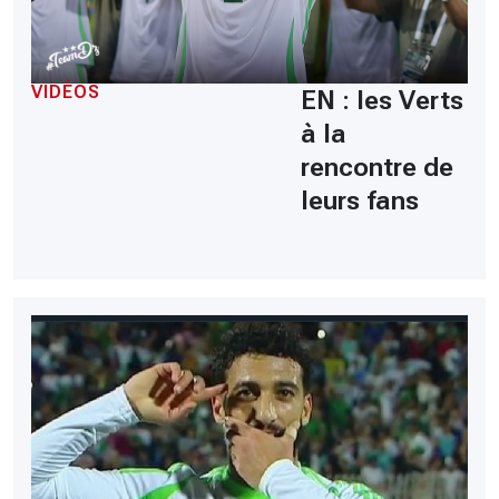
VIDÉOS
EN : les Verts
à la
rencontre de
leurs fans