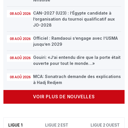
CAN-2027 (U23) : l’Égypte candidate à
08 AOÛ 2026
l’organisation du tournoi qualificatif aux
JO-2028
Officiel : Ramdaoui s’engage avec l’USMA
08 AOÛ 2026
jusqu’en 2029
Gouiri: «J’ai entendu dire que la porte était
08 AOÛ 2026
ouverte pour tout le monde…»
MCA: Sonatrach demande des explications
08 AOÛ 2026
à Hadj Redjem
VOIR PLUS DE NOUVELLES
LIGUE 1
LIGUE 2 EST
LIGUE 2 OUEST