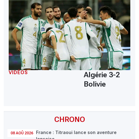
VIDÉOS
Algérie 3-2
Bolivie
CHRONO
France : Titraoui lance son aventure
08 AOÛ 2026
lensoise