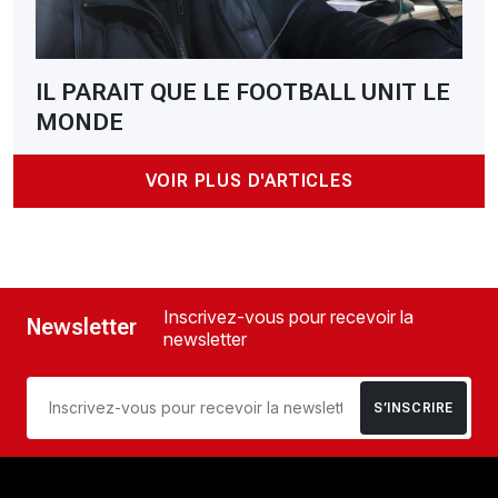
IL PARAIT QUE LE FOOTBALL UNIT LE
MONDE
VOIR PLUS D'ARTICLES
Inscrivez-vous pour recevoir la
Newsletter
newsletter
S’INSCRIRE