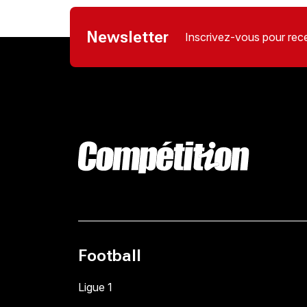
Newsletter
Inscrivez-vous pour rece
Football
Ligue 1