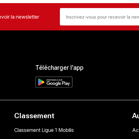
voir la newsletter
Télécharger l'app
Classement
A
Classement Ligue 1 Mobilis
Act