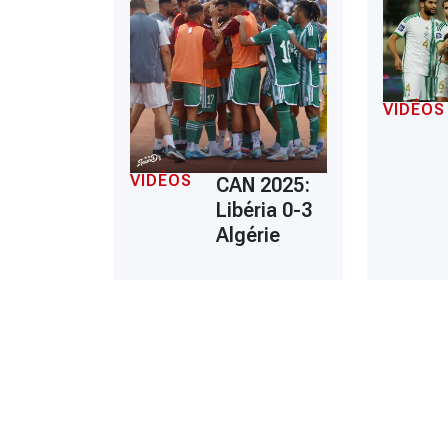
VIDÉOS
VIDÉOS
CAN 2025:
Libéria 0-3
Algérie