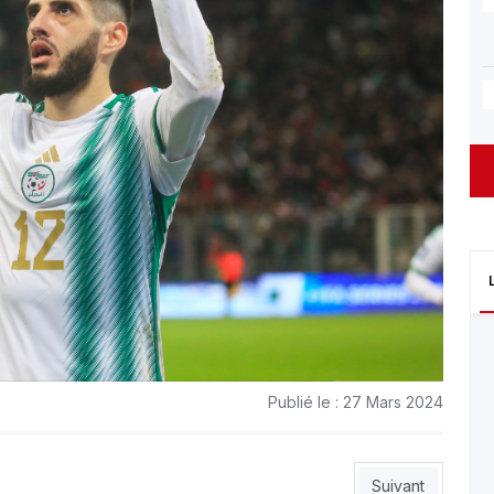
Publié le : 27 Mars 2024
e
Article suivant : 
Suivant