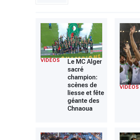
VIDÉOS
Le MC Alger
sacré
champion:
scènes de
VIDÉOS
liesse et fête
géante des
Chnaoua