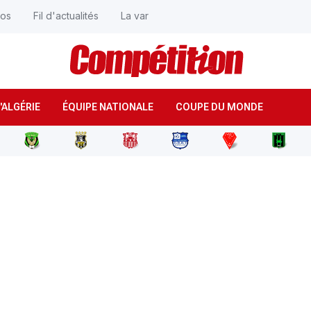
éos
Fil d'actualités
La var
'ALGÉRIE
ÉQUIPE NATIONALE
COUPE DU MONDE