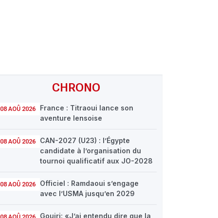
CHRONO
France : Titraoui lance son
08 AOÛ 2026
aventure lensoise
CAN-2027 (U23) : l’Égypte
08 AOÛ 2026
candidate à l’organisation du
tournoi qualificatif aux JO-2028
Officiel : Ramdaoui s’engage
08 AOÛ 2026
avec l’USMA jusqu’en 2029
Gouiri: «J’ai entendu dire que la
08 AOÛ 2026