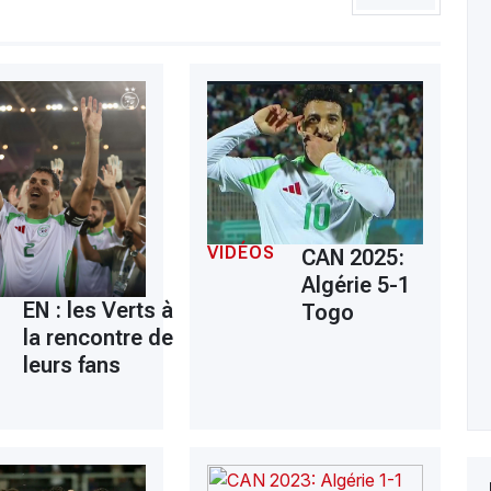
VIDÉOS
CAN 2025:
Algérie 5-1
EN : les Verts à
Togo
la rencontre de
leurs fans