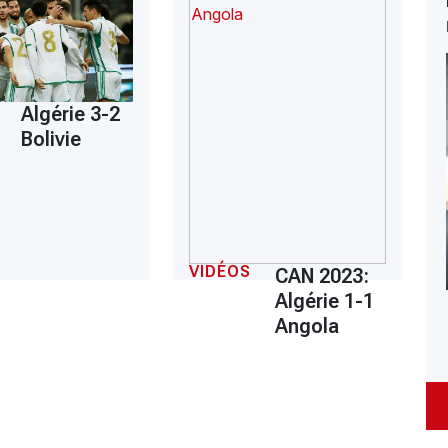
Algérie 3-2
Bolivie
VIDÉOS
CAN 2023:
Algérie 1-1
Angola