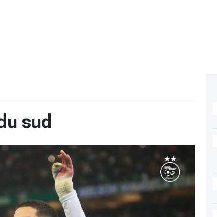
 du sud