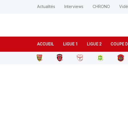
Actualités
Interviews
CHRONO
Vid
ACCUEIL
LIGUE 1
LIGUE 2
COUPE D