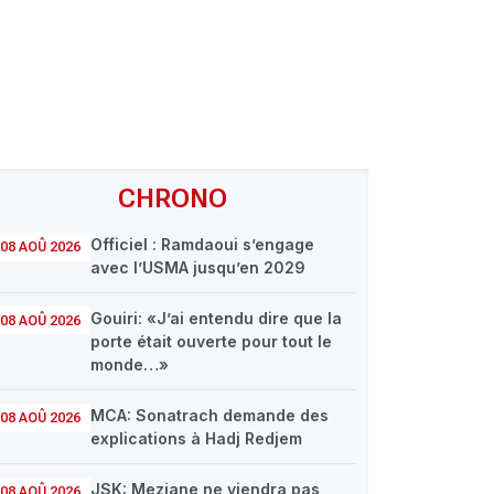
CHRONO
Officiel : Ramdaoui s’engage
08 AOÛ 2026
avec l’USMA jusqu’en 2029
Gouiri: «J’ai entendu dire que la
08 AOÛ 2026
porte était ouverte pour tout le
monde…»
MCA: Sonatrach demande des
08 AOÛ 2026
explications à Hadj Redjem
JSK: Meziane ne viendra pas
08 AOÛ 2026