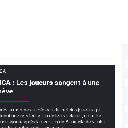
CA
CA : Les joueurs songent à une
rève
rès la montée au créneau de certains joueurs qui
igent une revalorisation de leurs salaires, un autre
uci sajoute après la décision de Boumella de vouloir
voir les contrats des joueurs en...