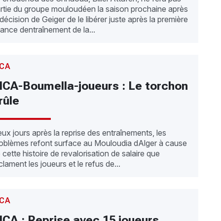
rtie du groupe mouloudéen la saison prochaine après
 décision de Geiger de le libérer juste après la première
ance dentraînement de la...
CA
CA-Boumella-joueurs : Le torchon
rûle
ux jours après la reprise des entraînements, les
oblèmes refont surface au Mouloudia dAlger à cause
 cette histoire de revalorisation de salaire que
clament les joueurs et le refus de...
CA
CA : Reprise avec 15 joueurs