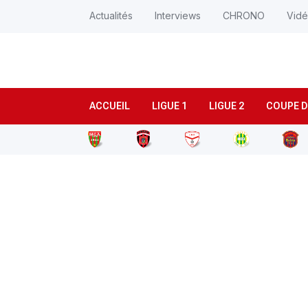
Actualités
Interviews
CHRONO
Vid
ACCUEIL
LIGUE 1
LIGUE 2
COUPE D