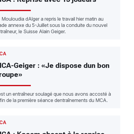
 Mouloudia dAlger a repris le travail hier matin au
ade annexe du 5-Juillet sous la conduite du nouvel
traîneur, le Suisse Alain Geiger.
CA
CA-Geiger : «Je dispose dun bon
roupe»
est un entraîneur soulagé que nous avons accosté à
 fin de la première séance dentraînements du MCA.
CA