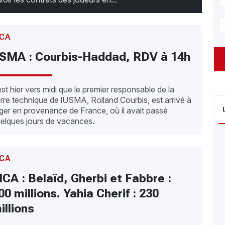
CA
SMA : Courbis-Haddad, RDV à 14h
est hier vers midi que le premier responsable de la
rre technique de lUSMA, Rolland Courbis, est arrivé à
ger en provenance de France, où il avait passé
elques jours de vacances.
CA
CA : Belaïd, Gherbi et Fabbre :
00 millions. Yahia Cherif : 230
illions