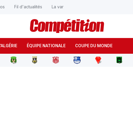
éos
Fil d'actualités
La var
'ALGÉRIE
ÉQUIPE NATIONALE
COUPE DU MONDE