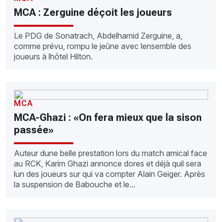
MCA : Zerguine déçoit les joueurs
Le PDG de Sonatrach, Abdelhamid Zerguine, a,
comme prévu, rompu le jeûne avec lensemble des
joueurs à lhôtel Hilton.
MCA
MCA-Ghazi : «On fera mieux que la sison
passée»
Auteur dune belle prestation lors du match amical face
au RCK, Karim Ghazi annonce dores et déjà quil sera
lun des joueurs sur qui va compter Alain Geiger. Après
la suspension de Babouche et le...