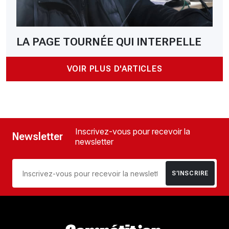
LA PAGE TOURNÉE QUI INTERPELLE
VOIR PLUS D'ARTICLES
Inscrivez-vous pour recevoir la
Newsletter
newsletter
S’INSCRIRE