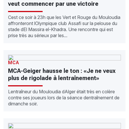
veut commencer par une victoire
Cest ce soir à 23h que les Vert et Rouge du Mouloudia
affronteront lOlympique club Assafi sur la pelouse du
stade dEl Massira el-Khadra. Une rencontre qui est
prise très au sérieux par les...
MCA
MCA-Geiger hausse le ton : «Je ne veux
plus de rigolade à lentraînement»
Lentraîneur du Mouloudia dAlger était très en colère
contre ses joueurs lors de la séance dentraînement de
dimanche soir.