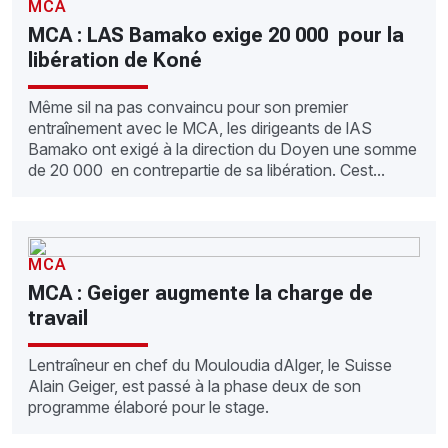
MCA
MCA : LAS Bamako exige 20 000  pour la
libération de Koné
Même sil na pas convaincu pour son premier
entraînement avec le MCA, les dirigeants de lAS
Bamako ont exigé à la direction du Doyen une somme
de 20 000  en contrepartie de sa libération. Cest...
MCA
MCA : Geiger augmente la charge de
travail
Lentraîneur en chef du Mouloudia dAlger, le Suisse
Alain Geiger, est passé à la phase deux de son
programme élaboré pour le stage.