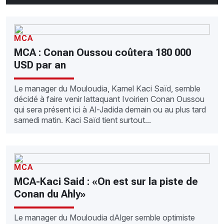
MCA
MCA : Conan Oussou coûtera 180 000
USD par an
Le manager du Mouloudia, Kamel Kaci Saïd, semble
décidé à faire venir lattaquant Ivoirien Conan Oussou
qui sera présent ici à Al-Jadida demain ou au plus tard
samedi matin. Kaci Saïd tient surtout...
MCA
MCA-Kaci Said : «On est sur la piste de
Conan du Ahly»
Le manager du Mouloudia dAlger semble optimiste