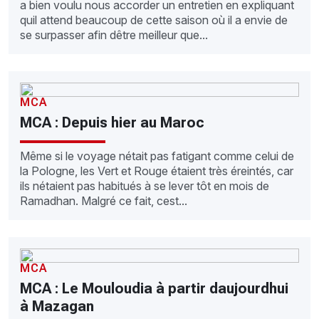
a bien voulu nous accorder un entretien en expliquant
quil attend beaucoup de cette saison où il a envie de
se surpasser afin dêtre meilleur que...
MCA
MCA : Depuis hier au Maroc
Même si le voyage nétait pas fatigant comme celui de
la Pologne, les Vert et Rouge étaient très éreintés, car
ils nétaient pas habitués à se lever tôt en mois de
Ramadhan. Malgré ce fait, cest...
MCA
MCA : Le Mouloudia à partir daujourdhui
à Mazagan