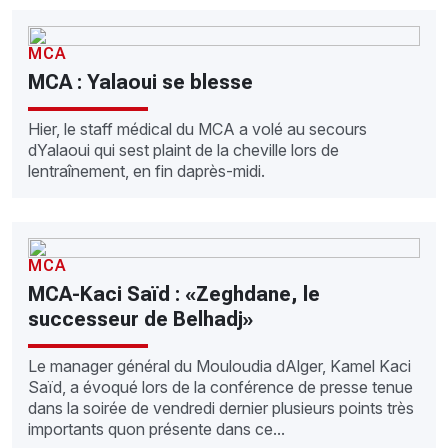
MCA
MCA : Yalaoui se blesse
Hier, le staff médical du MCA a volé au secours
dYalaoui qui sest plaint de la cheville lors de
lentraînement, en fin daprès-midi.
MCA
MCA-Kaci Saïd : «Zeghdane, le
successeur de Belhadj»
Le manager général du Mouloudia dAlger, Kamel Kaci
Saïd, a évoqué lors de la conférence de presse tenue
dans la soirée de vendredi dernier plusieurs points très
importants quon présente dans ce...