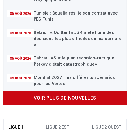
Tunisie : Boualia résilie son contrat avec
05 AOÛ 2026
l'ES Tunis
Belaïd : « Quitter la JSK a été l'une des
05 AOÛ 2026
décisions les plus difficiles de ma carrière
»
Tahrat : «Sur le plan technico-tactique,
05 AOÛ 2026
Petkovic était catastrophique»
Mondial 2027 : les différents scénarios
05 AOÛ 2026
pour les Vertes
VOIR PLUS DE NOUVELLES
LIGUE 1
LIGUE 2 EST
LIGUE 2 OUEST