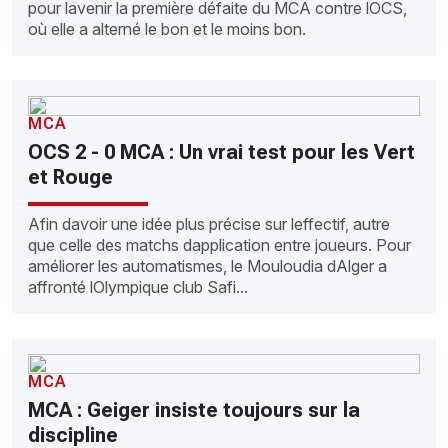
pour lavenir la première défaite du MCA contre lOCS,
où elle a alterné le bon et le moins bon.
MCA
OCS 2 - 0 MCA : Un vrai test pour les Vert
et Rouge
Afin davoir une idée plus précise sur leffectif, autre
que celle des matchs dapplication entre joueurs. Pour
améliorer les automatismes, le Mouloudia dAlger a
affronté lOlympique club Safi...
MCA
MCA : Geiger insiste toujours sur la
discipline