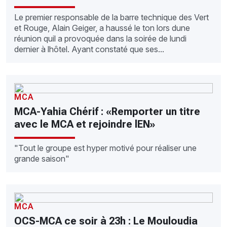
Le premier responsable de la barre technique des Vert
et Rouge, Alain Geiger, a haussé le ton lors dune
réunion quil a provoquée dans la soirée de lundi
dernier à lhôtel. Ayant constaté que ses...
MCA
MCA-Yahia Chérif : «Remporter un titre
avec le MCA et rejoindre lEN»
"Tout le groupe est hyper motivé pour réaliser une
grande saison"
MCA
OCS-MCA ce soir à 23h : Le Mouloudia