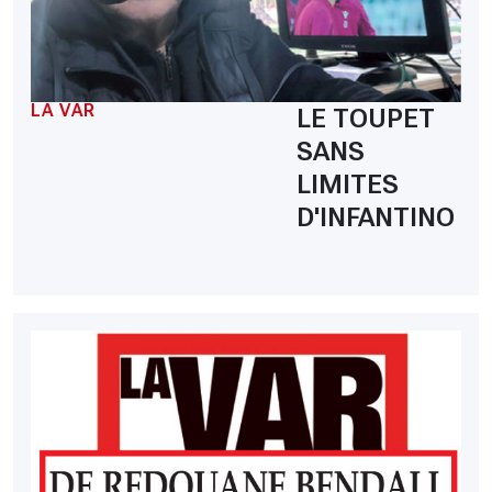
LA VAR
LE TOUPET
SANS
LIMITES
D'INFANTINO