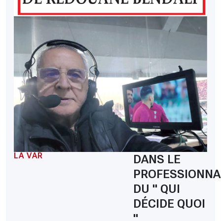
LA VAR
DANS LE
PROFESSIONNA
DU " QUI
DÉCIDE QUOI
"