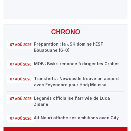
CHRONO
Préparation : la JSK domine l’ESF
07 AOÛ 2026
Bouaouane (6-0)
MOB : Biskri renonce à diriger les Crabes
07 AOÛ 2026
Transferts : Newcastle trouve un accord
07 AOÛ 2026
avec Feyenoord pour Hadj Moussa
Leganés officialise l'arrivée de Luca
07 AOÛ 2026
Zidane
Aït Nouri affiche ses ambitions avec City
07 AOÛ 2026