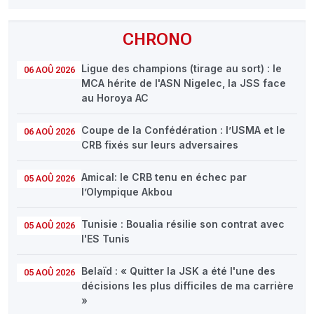
CHRONO
Ligue des champions (tirage au sort) : le
06 AOÛ 2026
MCA hérite de l'ASN Nigelec, la JSS face
au Horoya AC
Coupe de la Confédération : l’USMA et le
06 AOÛ 2026
CRB fixés sur leurs adversaires
Amical: le CRB tenu en échec par
05 AOÛ 2026
l’Olympique Akbou
Tunisie : Boualia résilie son contrat avec
05 AOÛ 2026
l'ES Tunis
Belaïd : « Quitter la JSK a été l'une des
05 AOÛ 2026
décisions les plus difficiles de ma carrière
»