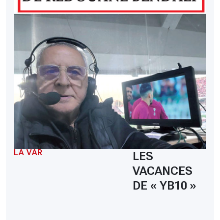
LA VAR
LES
VACANCES
DE « YB10 »