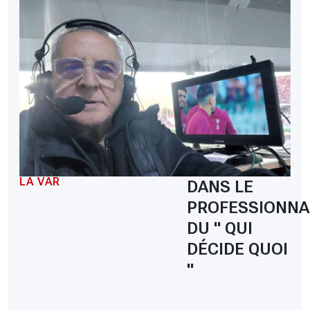
LA VAR
DANS LE
PROFESSIONNA
DU " QUI
DÉCIDE QUOI
"