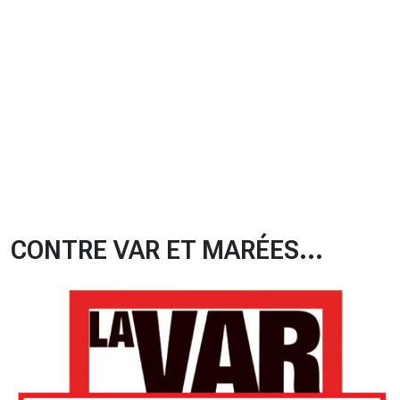
CHRONO
Vidéos
Fil d'actualités
La var
Version PDF
Politique de confidentialité
CONTRE VAR ET MARÉES...