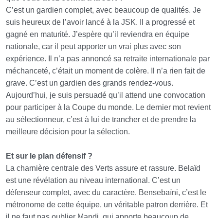
C’est un gardien complet, avec beaucoup de qualités. Je
suis heureux de l’avoir lancé à la JSK. Il a progressé et
gagné en maturité. J’espère qu’il reviendra en équipe
nationale, car il peut apporter un vrai plus avec son
expérience. Il n’a pas annoncé sa retraite internationale par
méchanceté, c’était un moment de colère. Il n’a rien fait de
grave. C’est un gardien des grands rendez-vous.
Aujourd’hui, je suis persuadé qu’il attend une convocation
pour participer à la Coupe du monde. Le dernier mot revient
au sélectionneur, c’est à lui de trancher et de prendre la
meilleure décision pour la sélection.
Et sur le plan défensif ?
La charnière centrale des Verts assure et rassure. Belaïd
est une révélation au niveau international. C’est un
défenseur complet, avec du caractère. Bensebaïni, c’est le
métronome de cette équipe, un véritable patron derrière. Et
il ne faut pas oublier Mandi, qui apporte beaucoup de