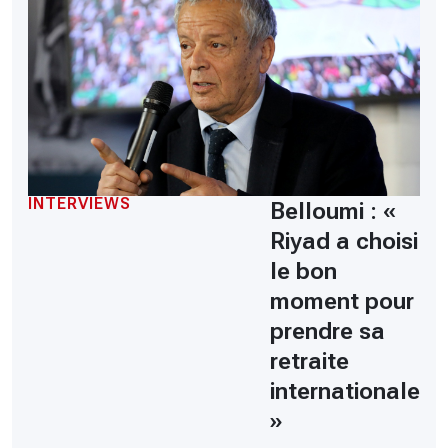
INTERVIEWS
Belloumi : «
Riyad a choisi
le bon
moment pour
prendre sa
retraite
internationale
»