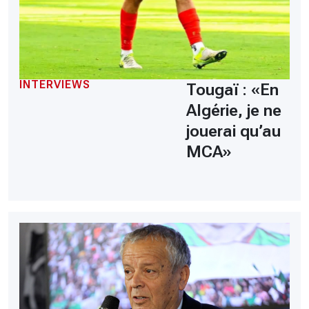
INTERVIEWS
Tougaï : «En
Algérie, je ne
jouerai qu’au
MCA»