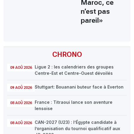
Maroc, ce
n’est pas
pareil»
CHRONO
Ligue 2 : les calendriers des groupes
09 AOÛ 2026
Centre-Est et Centre-Ouest dévoilés
Stuttgart: Bouanani buteur face à Everton
09 AOÛ 2026
France : Titraoui lance son aventure
08 AOÛ 2026
lensoise
CAN-2027 (U23) : l’Égypte candidate à
08 AOÛ 2026
l’organisation du tournoi qualificatif aux