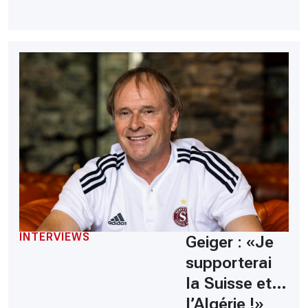
INTERVIEWS
Geiger : «Je
supporterai
la Suisse et…
l’Algérie !»