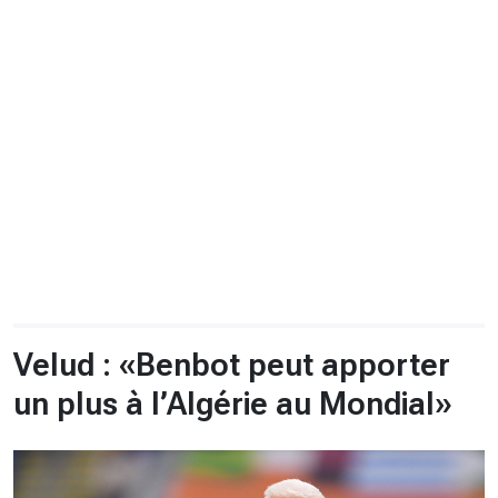
CHRONO
Vidéos
Fil d'actualités
La var
Version PDF
Politique de confidentialité
Velud : «Benbot peut apporter
un plus à l’Algérie au Mondial»