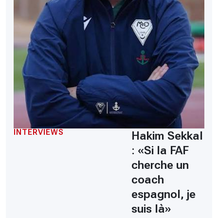
INTERVIEWS
Hakim Sekkal
: «Si la FAF
cherche un
coach
espagnol, je
suis là»