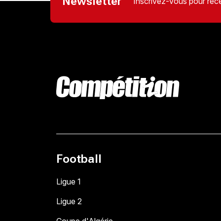
Newsletter
Inscrivez-vous pour rece
Football
Ligue 1
Ligue 2
Coupe d'Algérie