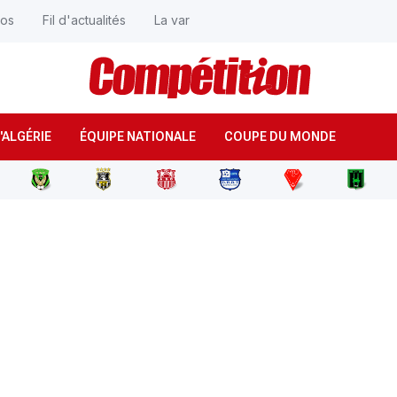
éos
Fil d'actualités
La var
'ALGÉRIE
ÉQUIPE NATIONALE
COUPE DU MONDE