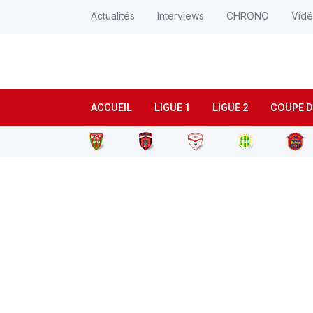
Actualités
Interviews
CHRONO
Vid
ACCUEIL
LIGUE 1
LIGUE 2
COUPE D