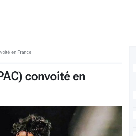
nvoité en France
(PAC) convoité en