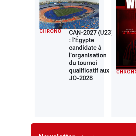
CHRONO
CAN-2027 (U23)
: l’Égypte
candidate à
l’organisation
du tournoi
qualificatif aux
CHRON
JO-2028