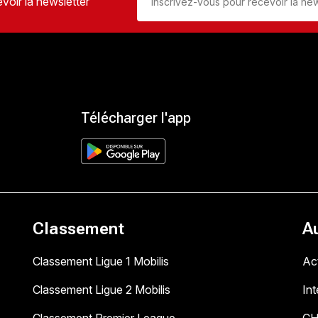
voir la newsletter
Télécharger l'app
Classement
A
Classement Ligue 1 Mobilis
Act
Classement Ligue 2 Mobilis
In
Classement Premier League
C