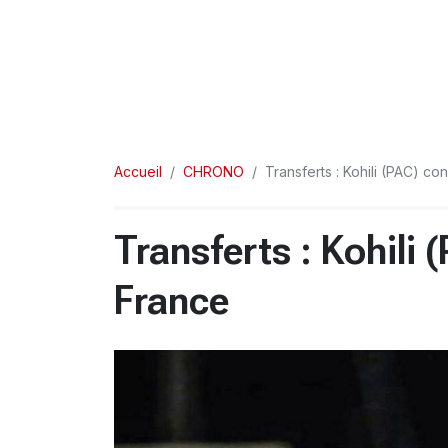
Accueil
CHRONO
Transferts : Kohili (PAC) co
Transferts : Kohili 
France