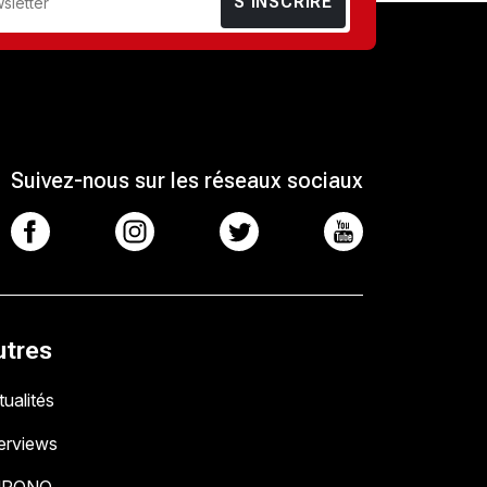
S’INSCRIRE
Suivez-nous sur les réseaux sociaux
utres
ualités
terviews
HRONO