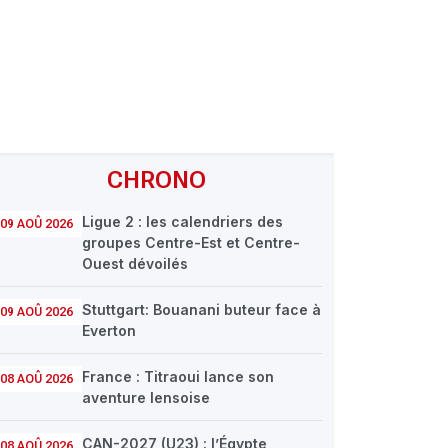
CHRONO
Ligue 2 : les calendriers des
09 AOÛ 2026
groupes Centre-Est et Centre-
Ouest dévoilés
Stuttgart: Bouanani buteur face à
09 AOÛ 2026
Everton
France : Titraoui lance son
08 AOÛ 2026
aventure lensoise
CAN-2027 (U23) : l’Égypte
08 AOÛ 2026