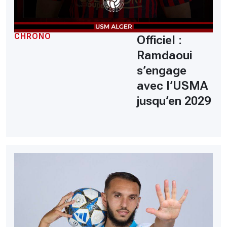
CHRONO
Officiel :
Ramdaoui
s’engage
avec l’USMA
jusqu’en 2029