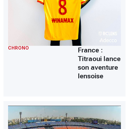
CHRONO
France :
Titraoui lance
son aventure
lensoise