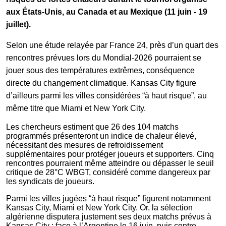
aux États-Unis, au Canada et au Mexique (11 juin - 19
juillet).
Selon une étude relayée par France 24, près d’un quart des
rencontres prévues lors du Mondial-2026 pourraient se
jouer sous des températures extrêmes, conséquence
directe du changement climatique. Kansas City figure
d’ailleurs parmi les villes considérées “à haut risque”, au
même titre que
Miami
et
New York City
.
Les chercheurs estiment que 26 des 104 matchs
programmés présenteront un indice de chaleur élevé,
nécessitant des mesures de refroidissement
supplémentaires pour protéger joueurs et supporters. Cinq
rencontres pourraient même atteindre ou dépasser le seuil
critique de 28°C WBGT, considéré comme dangereux par
les syndicats de joueurs.
Parmi les villes jugées “à haut risque” figurent notamment
Kansas City, Miami et New York City. Or, la sélection
algérienne disputera justement ses deux matchs prévus à
Kansas City : face à l’Argentine le 16 juin, puis contre