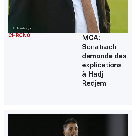
CHRONO
MCA:
Sonatrach
demande des
explications
à Hadj
Redjem