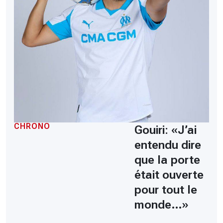
CHRONO
Gouiri: «J’ai
entendu dire
que la porte
était ouverte
pour tout le
monde…»