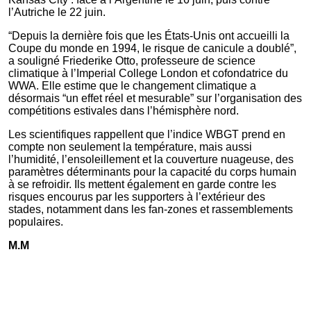
l’Autriche le 22 juin.
“Depuis la dernière fois que les États-Unis ont accueilli la
Coupe du monde en 1994, le risque de canicule a doublé”,
a souligné Friederike Otto, professeure de science
climatique à l’Imperial College London et cofondatrice du
WWA. Elle estime que le changement climatique a
désormais “un effet réel et mesurable” sur l’organisation des
compétitions estivales dans l’hémisphère nord.
Les scientifiques rappellent que l’indice WBGT prend en
compte non seulement la température, mais aussi
l’humidité, l’ensoleillement et la couverture nuageuse, des
paramètres déterminants pour la capacité du corps humain
à se refroidir. Ils mettent également en garde contre les
risques encourus par les supporters à l’extérieur des
stades, notamment dans les fan-zones et rassemblements
populaires.
M.M