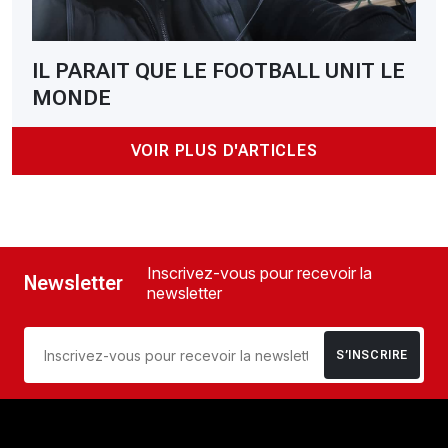
IL PARAIT QUE LE FOOTBALL UNIT LE
MONDE
VOIR PLUS D'ARTICLES
Inscrivez-vous pour recevoir la
Newsletter
newsletter
S’INSCRIRE