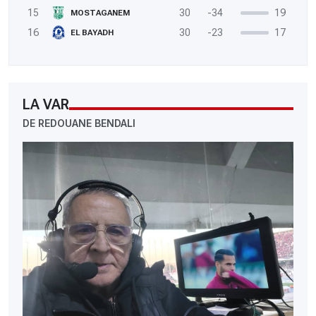
15
30
-34
19
MOSTAGANEM
16
30
-23
17
EL BAYADH
LA VAR
DE REDOUANE BENDALI