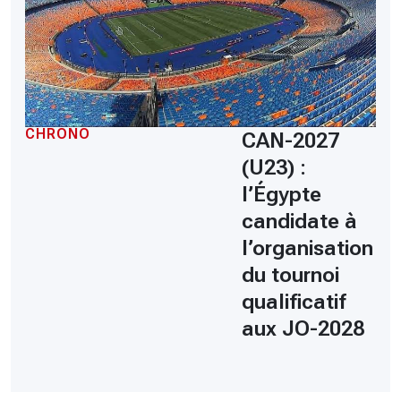
CHRONO
CAN-2027
(U23) :
l’Égypte
candidate à
l’organisation
du tournoi
qualificatif
aux JO-2028