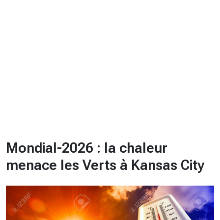
CHRONO
Vidéos
Fil d'actualités
La var
Version PDF
Politique de confidentialité
Mondial-2026 : la chaleur
menace les Verts à Kansas City