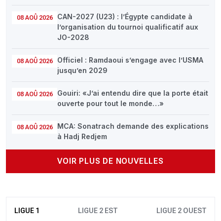
CAN-2027 (U23) : l’Égypte candidate à
08 AOÛ 2026
l’organisation du tournoi qualificatif aux
JO-2028
Officiel : Ramdaoui s’engage avec l’USMA
08 AOÛ 2026
jusqu’en 2029
Gouiri: «J’ai entendu dire que la porte était
08 AOÛ 2026
ouverte pour tout le monde…»
MCA: Sonatrach demande des explications
08 AOÛ 2026
à Hadj Redjem
VOIR PLUS DE NOUVELLES
LIGUE 1
LIGUE 2 EST
LIGUE 2 OUEST