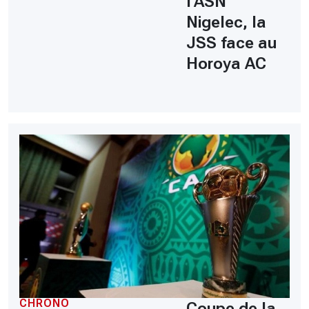
l'ASN
Nigelec, la
JSS face au
Horoya AC
CHRONO
Coupe de la