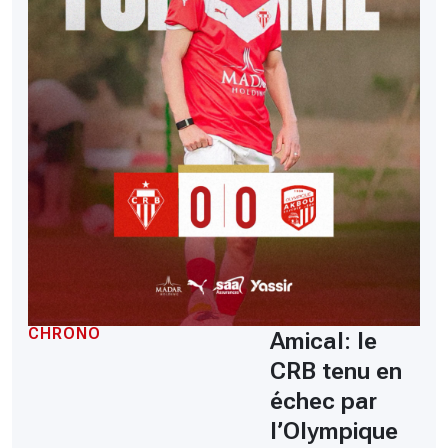
CHRONO
Amical: le
CRB tenu en
échec par
l’Olympique