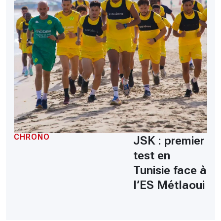
CHRONO
JSK : premier
test en
Tunisie face à
l’ES Métlaoui