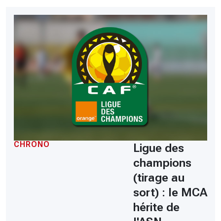
CHRONO
Ligue des
champions
(tirage au
sort) : le MCA
hérite de