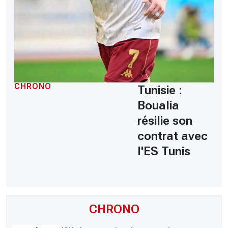
CHRONO
Tunisie :
Boualia
résilie son
contrat avec
l'ES Tunis
CHRONO