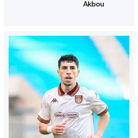
Akbou