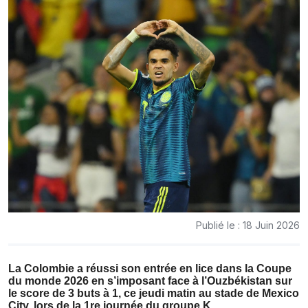
Publié le : 18 Juin 2026
La Colombie a réussi son entrée en lice dans la Coupe
du monde 2026 en s’imposant face à l’Ouzbékistan sur
le score de 3 buts à 1, ce jeudi matin au stade de Mexico
City, lors de la 1re journée du groupe K.