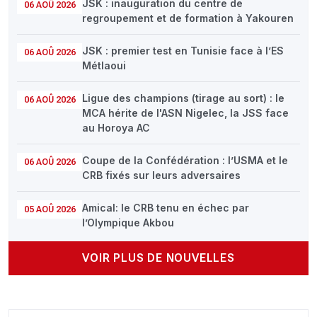
JSK : inauguration du centre de
06 AOÛ 2026
regroupement et de formation à Yakouren
JSK : premier test en Tunisie face à l’ES
06 AOÛ 2026
Métlaoui
Ligue des champions (tirage au sort) : le
06 AOÛ 2026
MCA hérite de l'ASN Nigelec, la JSS face
au Horoya AC
Coupe de la Confédération : l’USMA et le
06 AOÛ 2026
CRB fixés sur leurs adversaires
Amical: le CRB tenu en échec par
05 AOÛ 2026
l’Olympique Akbou
VOIR PLUS DE NOUVELLES