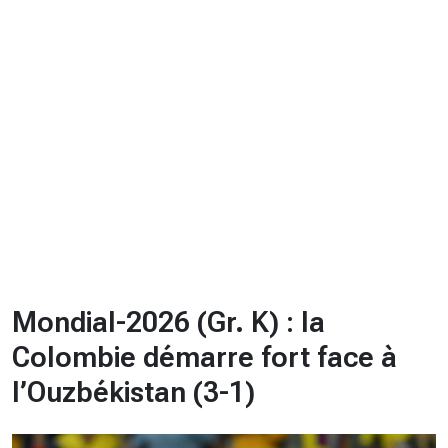
CHRONO
Vidéos
Fil d'actualités
La var
Version PDF
Politique de confidentialité
Mondial-2026 (Gr. K) : la
Colombie démarre fort face à
l’Ouzbékistan (3-1)