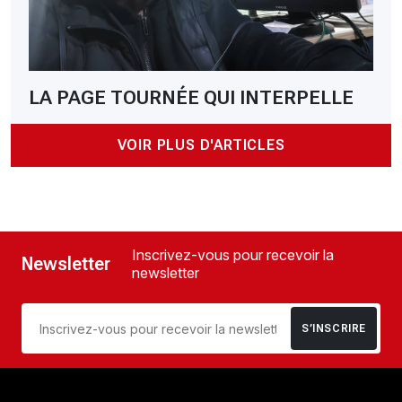
LA PAGE TOURNÉE QUI INTERPELLE
VOIR PLUS D'ARTICLES
Inscrivez-vous pour recevoir la
Newsletter
newsletter
S’INSCRIRE