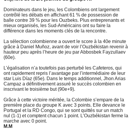
Dominateurs dans le jeu, les Colombiens ont largement
contrôlé les débats en affichant 61 % de possession de
balle contre 39 % pour les Ouzbeks. Plus entreprenants et
mieux organisés, les Sud-Américains ont su faire la
différence dans les moments clés de la rencontre.
La sélection colombienne a ouvert le score à la 40e minute
grâce à Daniel Muñoz, avant de voir l’Ouzbékistan revenir à
hauteur peu après l’heure de jeu par Abbosbek Fayzullaev
(60e).
L’égalisation n’a toutefois pas perturbé les Cafeteros, qui
ont rapidement repris l’avantage par l’intermédiaire de leur
star Luis Díaz (65e). Dans le temps additionnel, Jhon Arias
Campaz a définitivement assuré le succès colombien en
inscrivant le troisième but (90e+9).
Grâce à cette victoire méritée, la Colombie s’empare de la
première place du groupe K avec 3 points. Elle devance le
Portugal et la RD Congo, qui se sont quittés sur un match
nul (1-1) et comptent chacun 1 point. L’Ouzbékistan ferme la
marche avec 0 point.
M.M