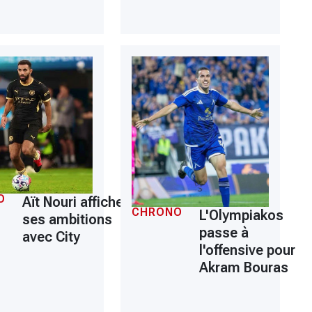
O
Aït Nouri affiche
CHRONO
L'Olympiakos
ses ambitions
passe à
avec City
l'offensive pour
Akram Bouras