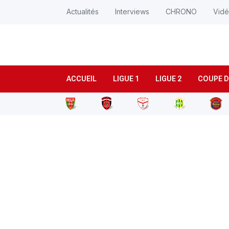
Actualités
Interviews
CHRONO
Vid
ACCUEIL
LIGUE 1
LIGUE 2
COUPE D