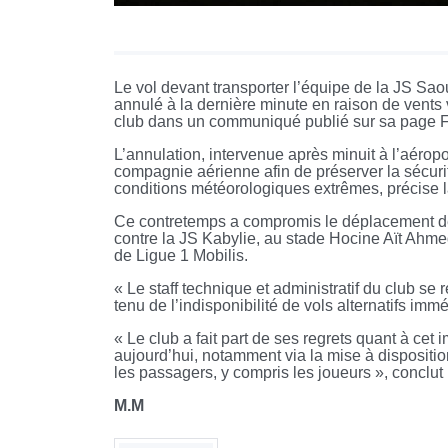
Le vol devant transporter l’équipe de la JS Sao
annulé à la dernière minute en raison de vents 
club dans un communiqué publié sur sa page 
L’annulation, intervenue après minuit à l’aérop
compagnie aérienne afin de préserver la sécur
conditions météorologiques extrêmes, précise
Ce contretemps a compromis le déplacement de
contre la JS Kabylie, au stade Hocine Aït Ahm
de Ligue 1 Mobilis.
« Le staff technique et administratif du club se 
tenu de l’indisponibilité de vols alternatifs imm
« Le club a fait part de ses regrets quant à cet
aujourd’hui, notamment via la mise à dispositi
les passagers, y compris les joueurs », conclu
M.M