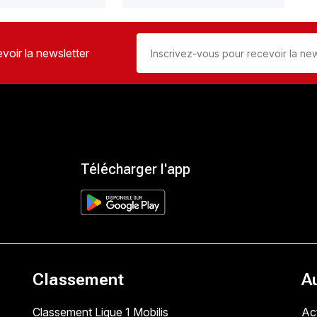
voir la newsletter
Télécharger l'app
Classement
A
Classement Ligue 1 Mobilis
Act