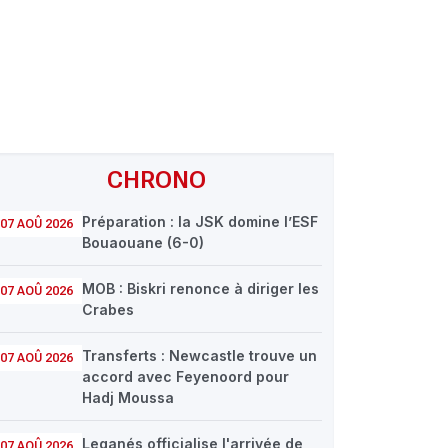
CHRONO
Préparation : la JSK domine l’ESF
07 AOÛ 2026
Bouaouane (6-0)
MOB : Biskri renonce à diriger les
07 AOÛ 2026
Crabes
Transferts : Newcastle trouve un
07 AOÛ 2026
accord avec Feyenoord pour
Hadj Moussa
Leganés officialise l'arrivée de
07 AOÛ 2026