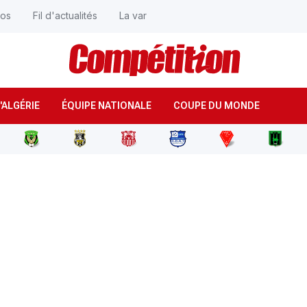
éos
Fil d'actualités
La var
'ALGÉRIE
ÉQUIPE NATIONALE
COUPE DU MONDE