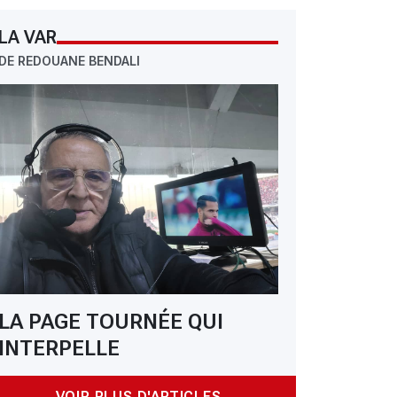
LA VAR
DE REDOUANE BENDALI
: Le verdict est tombé pour Anthony Mandrea
LA PAGE TOURNÉE QUI
INTERPELLE
VOIR PLUS D'ARTICLES