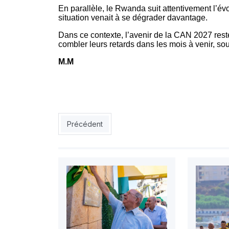
En parallèle, le Rwanda suit attentivement l’évolu
situation venait à se dégrader davantage.
Dans ce contexte, l’avenir de la CAN 2027 rest
combler leurs retards dans les mois à venir, sou
M.M
Article précédent : JSK : le club donne des nouv
Précédent