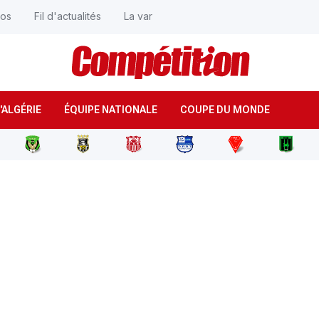
éos
Fil d'actualités
La var
'ALGÉRIE
ÉQUIPE NATIONALE
COUPE DU MONDE