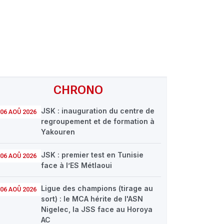
CHRONO
JSK : inauguration du centre de
06 AOÛ 2026
regroupement et de formation à
Yakouren
JSK : premier test en Tunisie
06 AOÛ 2026
face à l’ES Métlaoui
Ligue des champions (tirage au
06 AOÛ 2026
sort) : le MCA hérite de l'ASN
Nigelec, la JSS face au Horoya
AC