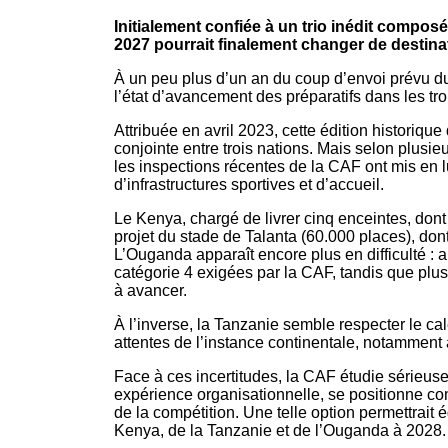
Initialement confiée à un trio inédit compos
2027 pourrait finalement changer de destina
À un peu plus d’un an du coup d’envoi prévu du 
l’état d’avancement des préparatifs dans les tro
Attribuée en avril 2023, cette édition historiq
conjointe entre trois nations. Mais selon plusi
les inspections récentes de la CAF ont mis en 
d’infrastructures sportives et d’accueil.
Le Kenya, chargé de livrer cinq enceintes, dont t
projet du stade de Talanta (60.000 places), dont 
L’Ouganda apparaît encore plus en difficulté 
catégorie 4 exigées par la CAF, tandis que pl
à avancer.
À l’inverse, la Tanzanie semble respecter le ca
attentes de l’instance continentale, notammen
Face à ces incertitudes, la CAF étudie sérieuse
expérience organisationnelle, se positionne com
de la compétition. Une telle option permettrait
Kenya, de la Tanzanie et de l’Ouganda à 2028.