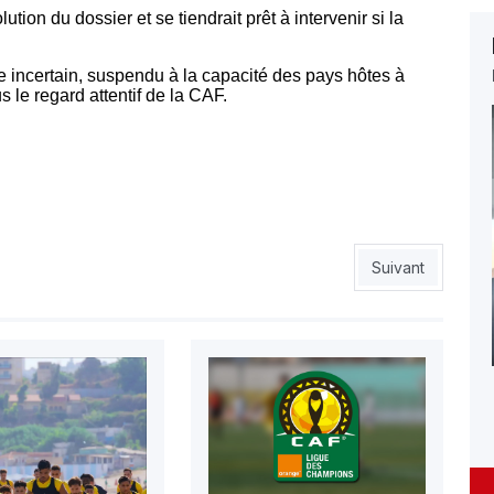
tion du dossier et se tiendrait prêt à intervenir si la
e incertain, suspendu à la capacité des pays hôtes à
s le regard attentif de la CAF.
elles de Tichtich
Article suivant 
Suivant