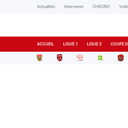
Actualités
Interviews
CHRONO
Vid
ACCUEIL
LIGUE 1
LIGUE 2
COUPE D