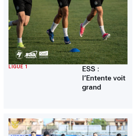
LIGUE 1
ESS :
l’Entente voit
grand