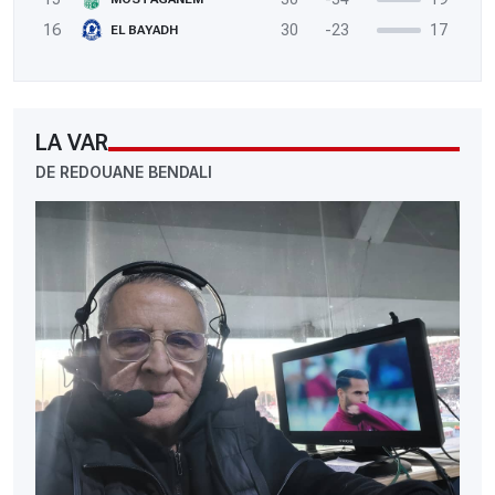
16
30
-23
17
EL BAYADH
LA VAR
DE REDOUANE BENDALI