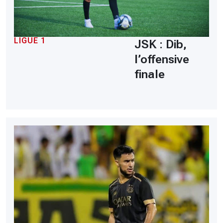
LIGUE 1
JSK : Dib,
l’offensive
finale