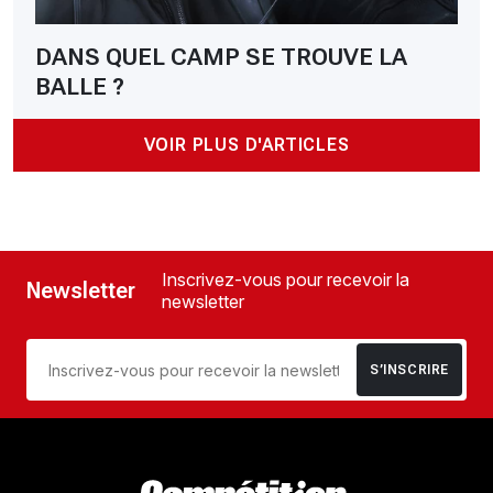
DANS QUEL CAMP SE TROUVE LA
BALLE ?
VOIR PLUS D'ARTICLES
Inscrivez-vous pour recevoir la
Newsletter
newsletter
S’INSCRIRE