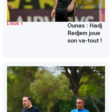
LIGUE 1
Ounas : Hadj
Redjem joue
son va-tout !