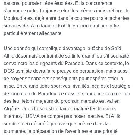
national pourraient être étudiées. Et la concurrence
s’annonce rude. Toujours selon les mêmes indiscrétions, le
Mouloudia est déjà entré dans la course pour s’attacher les
services de Ramdaoui et Kohili, en formulant une offre
particulièrement alléchante.
Une donnée qui complique davantage la tâche de Saïd
Allik, désormais contraint de sortir le grand jeu s’il souhaite
convaincre les dirigeants du Paradou. Dans ce contexte, le
DGS usmiste devra faire preuve de persuasion, mais aussi
de moyens financiers conséquents pour espérer rafler la
mise. Entre ambitions sportives, rivalités locales et stratégie
de formation du Paradou, ce dossier s’annonce comme l’un
des feuilletons majeurs du prochain mercato estival en
Algérie. Une chose est certaine : malgré les tensions
internes, l’USMA ne compte pas rester inactive. Et Allik
semble bien décidé à prouver que, même dans la
tourmente, la préparation de l’avenir reste une priorité