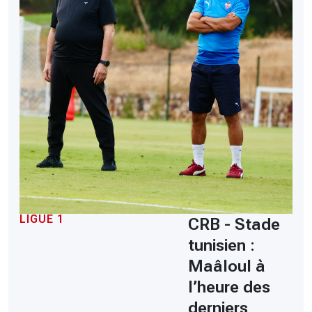
LIGUE 1
CRB - Stade
tunisien :
Maâloul à
l’heure des
derniers