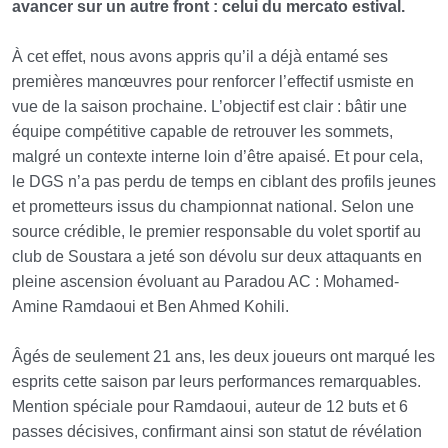
avancer sur un autre front : celui du mercato estival.
À cet effet, nous avons appris qu’il a déjà entamé ses
premières manœuvres pour renforcer l’effectif usmiste en
vue de la saison prochaine. L’objectif est clair : bâtir une
équipe compétitive capable de retrouver les sommets,
malgré un contexte interne loin d’être apaisé. Et pour cela,
le DGS n’a pas perdu de temps en ciblant des profils jeunes
et prometteurs issus du championnat national. Selon une
source crédible, le premier responsable du volet sportif au
club de Soustara a jeté son dévolu sur deux attaquants en
pleine ascension évoluant au Paradou AC : Mohamed-
Amine Ramdaoui et Ben Ahmed Kohili.
Âgés de seulement 21 ans, les deux joueurs ont marqué les
esprits cette saison par leurs performances remarquables.
Mention spéciale pour Ramdaoui, auteur de 12 buts et 6
passes décisives, confirmant ainsi son statut de révélation