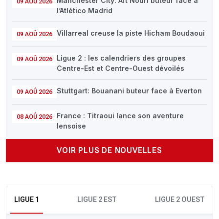
Manchester City: Aït Nouri buteur face à
09 AOÛ 2026
l’Atlético Madrid
Villarreal creuse la piste Hicham Boudaoui
09 AOÛ 2026
Ligue 2 : les calendriers des groupes
09 AOÛ 2026
Centre-Est et Centre-Ouest dévoilés
Stuttgart: Bouanani buteur face à Everton
09 AOÛ 2026
France : Titraoui lance son aventure
08 AOÛ 2026
lensoise
VOIR PLUS DE NOUVELLES
LIGUE 1
LIGUE 2 EST
LIGUE 2 OUEST