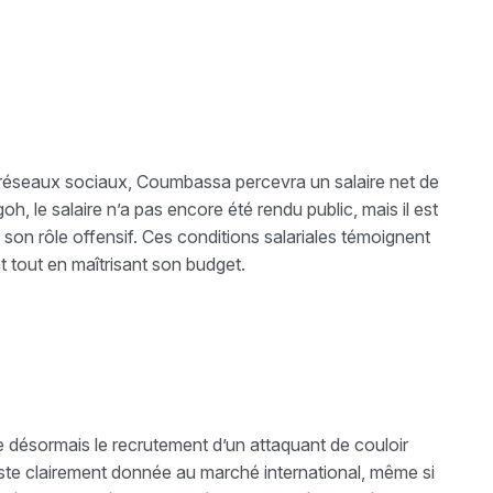
s réseaux sociaux, Coumbassa percevra un salaire net de
h, le salaire n’a pas encore été rendu public, mais il est
 son rôle offensif. Ces conditions salariales témoignent
t tout en maîtrisant son budget.
se désormais le recrutement d’un attaquant de couloir
 reste clairement donnée au marché international, même si