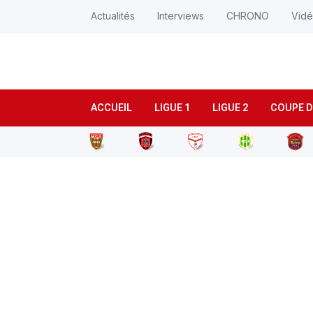
Actualités
Interviews
CHRONO
Vid
ACCUEIL
LIGUE 1
LIGUE 2
COUPE D