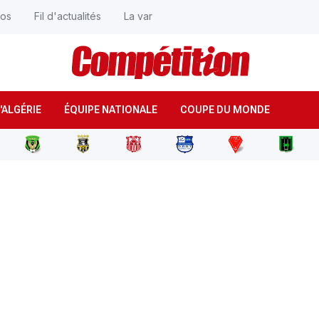
éos
Fil d'actualités
La var
'ALGÉRIE
ÉQUIPE NATIONALE
COUPE DU MONDE