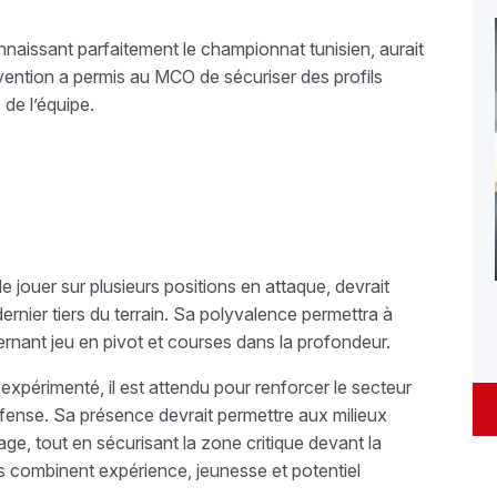
naissant parfaitement le championnat tunisien, aurait
ntion a permis au MCO de sécuriser des profils
de l’équipe.
 jouer sur plusieurs positions en attaque, devrait
ernier tiers du terrain. Sa polyvalence permettra à
ternant jeu en pivot et courses dans la profondeur.
périmenté, il est attendu pour renforcer le secteur
défense. Sa présence devrait permettre aux milieux
age, tout en sécurisant la zone critique devant la
s combinent expérience, jeunesse et potentiel