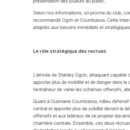
présentation des joueurs au public.
Selon nos informations, un proche du club, con
recommandé Ogoh et Coumbassa. Cette interve
adaptés aux besoins immédiats et stratégiques 
Le rôle stratégique des recrues
L’arrivée de Stanley Ogoh, attaquant capable de
apporter plus de mobilité et de danger dans le d
l’entraîneur de varier les schémas offensifs, al
Quant à Ousmane Coumbassa, milieu défensif ex
central et apporter plus de solidité devant la 
offensifs et aux latéraux de se projeter davant
charnière centrale. Ensemble, ces deux recrue