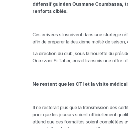
défensif guinéen Ousmane Coumbassa, tous
renforts ciblés.
Ces arrivées s’inscrivent dans une stratégie ré
afin de préparer la deuxième moitié de saison, c
La direction du club, sous la houlette du prési
Ouazzani Si Tahar, aurait transmis une offre off
Ne restent que les CTI et la visite médica
Il ne resterait plus que la transmission des certi
pour que les joueurs soient officiellement qual
attend que ces formalités soient complétées ava