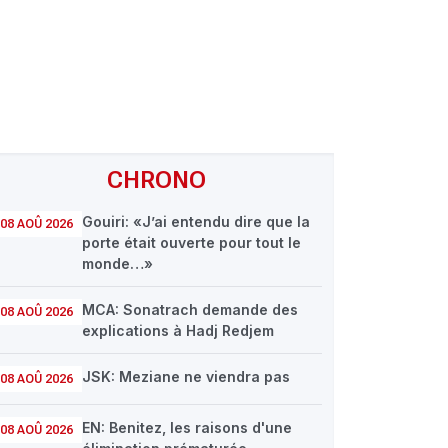
CHRONO
Gouiri: «J’ai entendu dire que la
08 AOÛ 2026
porte était ouverte pour tout le
monde…»
MCA: Sonatrach demande des
08 AOÛ 2026
explications à Hadj Redjem
JSK: Meziane ne viendra pas
08 AOÛ 2026
EN: Benitez, les raisons d'une
08 AOÛ 2026