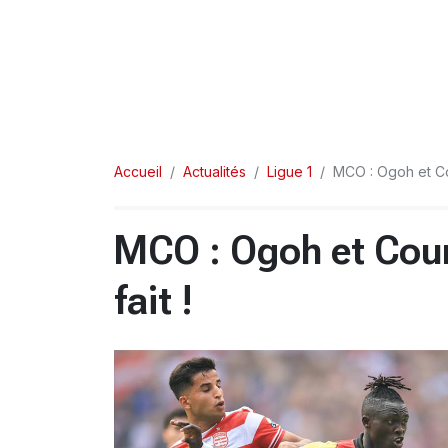
Accueil
Actualités
Ligue 1
MCO : Ogoh et Co
MCO : Ogoh et Cou
fait !