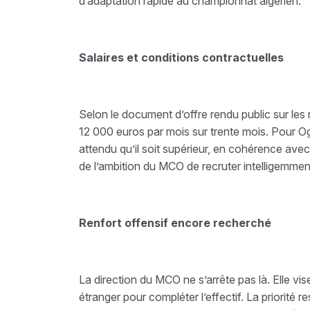
d’adaptation rapide au championnat algérien.
Salaires et conditions contractuelles
Selon le document d’offre rendu public sur le
12 000 euros par mois sur trente mois. Pour Ogo
attendu qu’il soit supérieur, en cohérence avec
de l’ambition du MCO de recruter intelligemmen
Renfort offensif encore recherché
La direction du MCO ne s’arrête pas là. Elle vi
étranger pour compléter l’effectif. La priorité