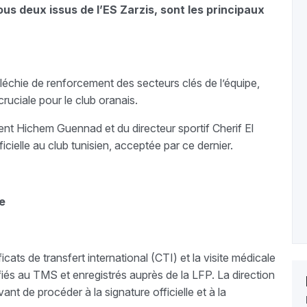
 deux issus de l’ES Zarzis, sont les principaux
fléchie de renforcement des secteurs clés de l’équipe,
ruciale pour le club oranais.
dent Hichem Guennad et du directeur sportif Cherif El
icielle au club tunisien, acceptée par ce dernier.
le
ficats de transfert international (CTI) et la visite médicale
ifiés au TMS et enregistrés auprès de la LFP. La direction
nt de procéder à la signature officielle et à la