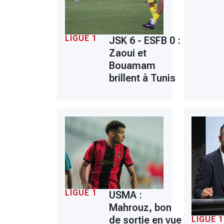
LIGUE 1
JSK 6 - ESFB 0 :
Zaoui et
Bouamam
brillent à Tunis
LIGUE 1
USMA :
Mahrouz, bon
de sortie en vue
LIGUE 1