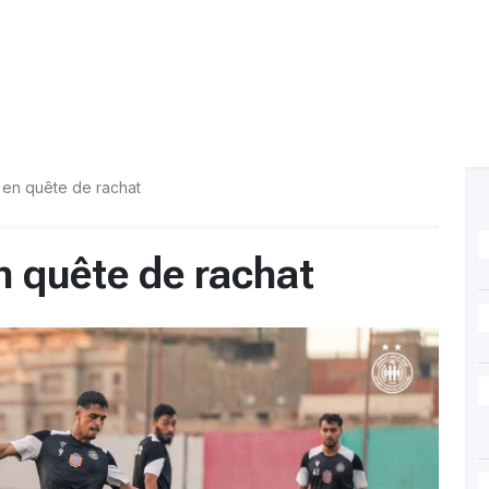
f en quête de rachat
n quête de rachat