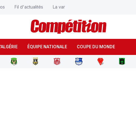
éos
Fil d'actualités
La var
'ALGÉRIE
ÉQUIPE NATIONALE
COUPE DU MONDE