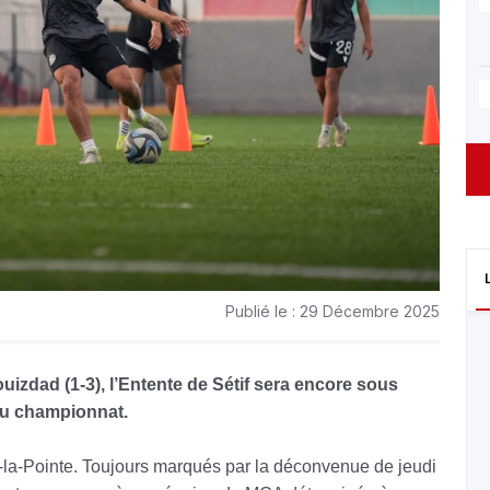
Publié le : 29 Décembre 2025
izdad (1-3), l’Entente de Sétif sera encore sous
 du championnat.
Ali-la-Pointe. Toujours marqués par la déconvenue de jeudi