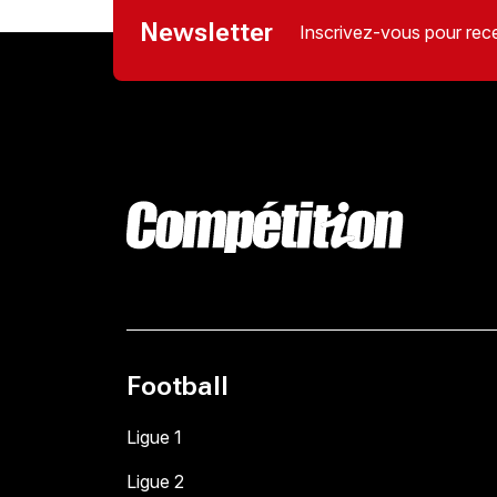
Newsletter
Inscrivez-vous pour rece
Football
Ligue 1
Ligue 2