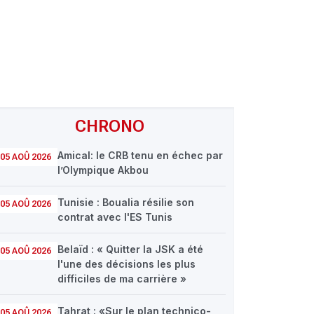
CHRONO
Amical: le CRB tenu en échec par
05 AOÛ 2026
l’Olympique Akbou
Tunisie : Boualia résilie son
05 AOÛ 2026
contrat avec l'ES Tunis
Belaïd : « Quitter la JSK a été
05 AOÛ 2026
l'une des décisions les plus
difficiles de ma carrière »
Tahrat : «Sur le plan technico-
05 AOÛ 2026