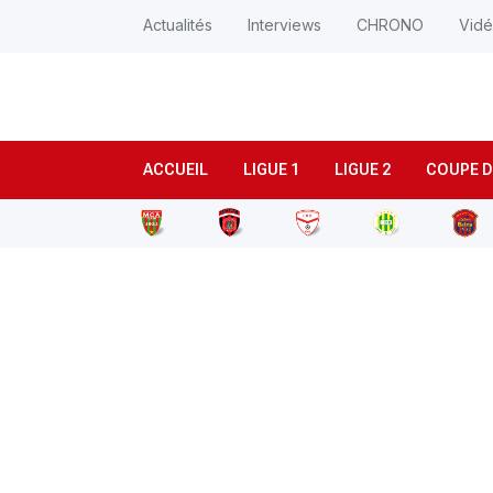
Actualités
Interviews
CHRONO
Vid
ACCUEIL
LIGUE 1
LIGUE 2
COUPE D