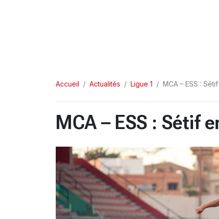
Accueil
Actualités
Ligue 1
MCA – ESS : Séti
MCA – ESS : Sétif e