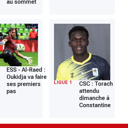
au sommet
ESS - Al-Raed :
Oukidja va faire
LIGUE 1
CSC : Torach
ses premiers
attendu
pas
dimanche à
Constantine