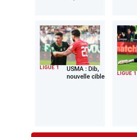
LIGUE 1
USMA : Dib,
LIGUE 1
nouvelle cible