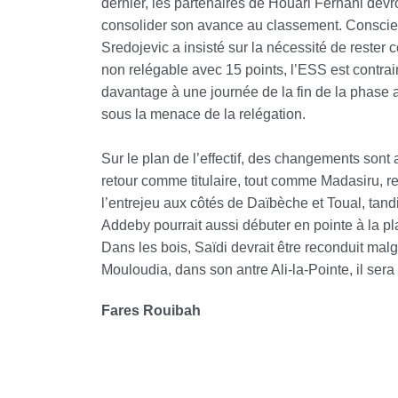
dernier, les partenaires de Houari Ferhani de
consolider son avance au classement. Conscient 
Sredojevic a insisté sur la nécessité de reste
non relégable avec 15 points, l’ESS est contrai
davantage à une journée de la fin de la phase 
sous la menace de la relégation.
Sur le plan de l’effectif, des changements sont 
retour comme titulaire, tout comme Madasiru, r
l’entrejeu aux côtés de Daïbèche et Toual, tandi
Addeby pourrait aussi débuter en pointe à la pl
Dans les bois, Saïdi devrait être reconduit mal
Mouloudia, dans son antre Ali-la-Pointe, il sera
Fares Rouibah