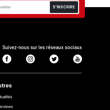
S’INSCRIRE
Suivez-nous sur les réseaux sociaux
utres
ualités
terviews