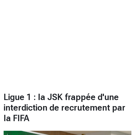
CHRONO
Vidéos
Fil d'actualités
La var
Version PDF
Politique de confidentialité
Ligue 1 : la JSK frappée d'une
interdiction de recrutement par
la FIFA