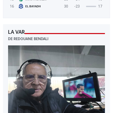
16
30
-23
17
EL BAYADH
LA VAR
DE REDOUANE BENDALI