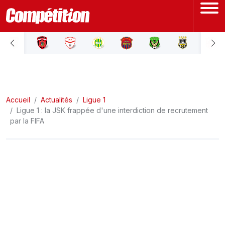
ACCUEIL
LIGUE 1
Accueil
LIGUE 2
Actualités
Ligue 1
Ligue 1 : la JSK frappée d'une interdiction de recrutement
par la FIFA
COUPE D'ALGÉRIE
ÉQUIPE NATIONALE
COUPE DU MONDE
Actualités
Interviews