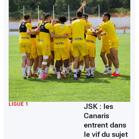
LIGUE 1
JSK : les
Canaris
entrent dans
le vif du sujet