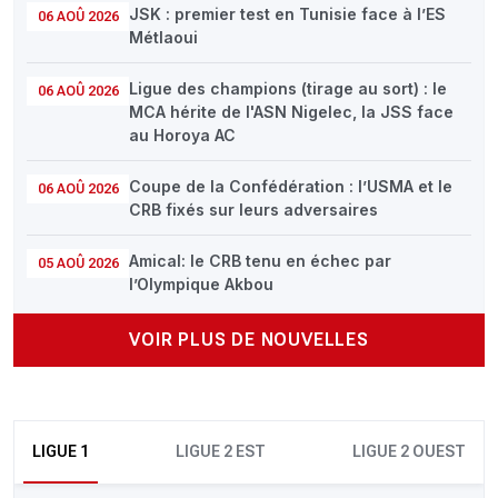
JSK : premier test en Tunisie face à l’ES
06 AOÛ 2026
Métlaoui
Ligue des champions (tirage au sort) : le
06 AOÛ 2026
MCA hérite de l'ASN Nigelec, la JSS face
au Horoya AC
Coupe de la Confédération : l’USMA et le
06 AOÛ 2026
CRB fixés sur leurs adversaires
Amical: le CRB tenu en échec par
05 AOÛ 2026
l’Olympique Akbou
VOIR PLUS DE NOUVELLES
LIGUE 1
LIGUE 2 EST
LIGUE 2 OUEST