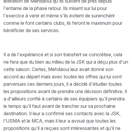
libération de Mehdaoui qu'ils suivent de près depuis
l'entame de la phase retour. Ils misent sur lui pour
l'exercice à venir et même s'ils évitent de surenchérir
comme le font certains clubs, ils feront le maximum pour
bénéficier de ses services.
Il a de l'expérience et si son transfert se concrétise, cela
ne fera que du bien au milieu de la JSK qui a déçu plus d'un
cette saison. Certes, Mehdaoui leur avait donné son
accord au départ mais avec toutes les offres qui lui sont
parvenues ces derniers jours, il a décidé d'étudier toutes
les propositions avant de prendre une décision définitive. Il
a d'ailleurs confié à certains de ses équipiers qu'il prendra
le temps qu'il faut avant de trancher sur sa prochaine
destination. Il leur a confirmé ses contacts avec la JSK,
l'USMA et le MCA, mais il leur a avoué que toutes les
propositions qu'il a reçues sont intéressantes et qu'il ne