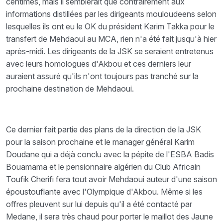
centimes, mais il semblerait que contrairement aux
informations distillées par les dirigeants mouloudeens selon
lesquelles ils ont eu le OK du président Karim Takka pour le
transfert de Mehdaoui au MCA, rien n'a été fait jusqu'à hier
après-midi. Les dirigeants de la JSK se seraient entretenus
avec leurs homologues d'Akbou et ces derniers leur
auraient assuré qu'ils n'ont toujours pas tranché sur la
prochaine destination de Mehdaoui.
Ce dernier fait partie des plans de la direction de la JSK
pour la saison prochaine et le manager général Karim
Doudane qui a déjà conclu avec la pépite de l'ESBA Badis
Bouamama et le pensionnaire algérien du Club Africain
Toufik Cherifi fera tout avoir Mehdaoui auteur d'une saison
époustouflante avec l'Olympique d'Akbou. Même si les
offres pleuvent sur lui depuis qu'il a été contacté par
Medane, il sera très chaud pour porter le maillot des Jaune