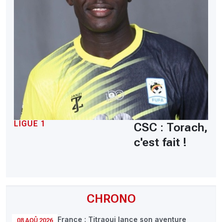
LIGUE 1
CSC : Torach,
c'est fait !
CHRONO
France : Titraoui lance son aventure
08 AOÛ 2026