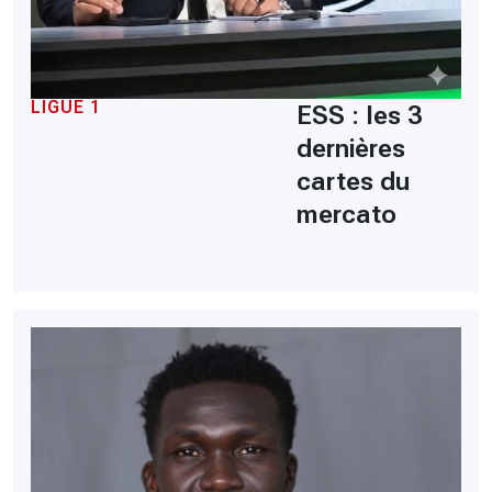
LIGUE 1
ESS : les 3
dernières
cartes du
mercato