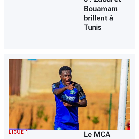
Bouamam
brillent à
Tunis
LIGUE 1
Le MCA