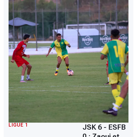
LIGUE 1
JSK 6 - ESFB
0 : Zaoui et