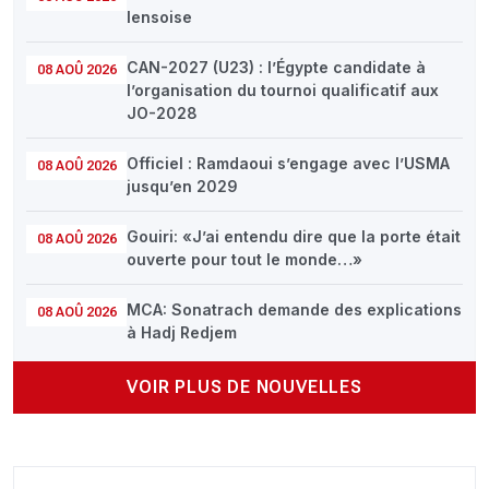
lensoise
CAN-2027 (U23) : l’Égypte candidate à
08 AOÛ 2026
l’organisation du tournoi qualificatif aux
JO-2028
Officiel : Ramdaoui s’engage avec l’USMA
08 AOÛ 2026
jusqu’en 2029
Gouiri: «J’ai entendu dire que la porte était
08 AOÛ 2026
ouverte pour tout le monde…»
MCA: Sonatrach demande des explications
08 AOÛ 2026
à Hadj Redjem
VOIR PLUS DE NOUVELLES