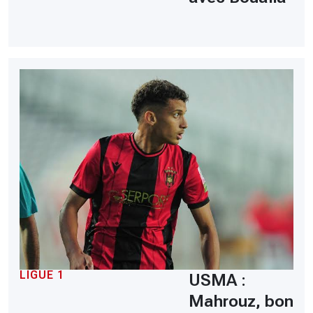
LIGUE 1
USMA :
Mahrouz, bon