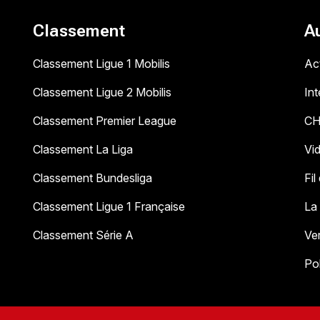
Classement
A
Classement Ligue 1 Mobilis
Act
Classement Ligue 2 Mobilis
In
Classement Premier League
C
Classement La Liga
Vi
Classement Bundesliga
Fil
Classement Ligue 1 Française
La
Classement Série A
Ve
Pol