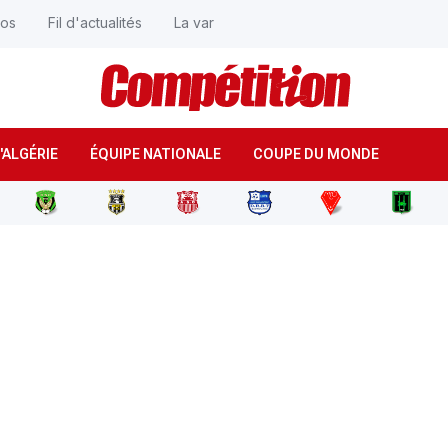
éos
Fil d'actualités
La var
'ALGÉRIE
ÉQUIPE NATIONALE
COUPE DU MONDE