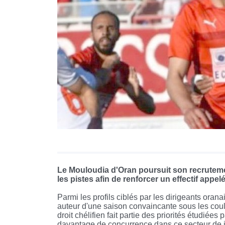
Le Mouloudia d'Oran poursuit son recrutemen
les pistes afin de renforcer un effectif appel
Parmi les profils ciblés par les dirigeants ora
auteur d'une saison convaincante sous les coul
droit chélifien fait partie des priorités étudiée
davantage de concurrence dans ce secteur de 