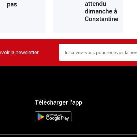
attendu
pas
dimanche à
Constantine
voir la newsletter
Télécharger l'app