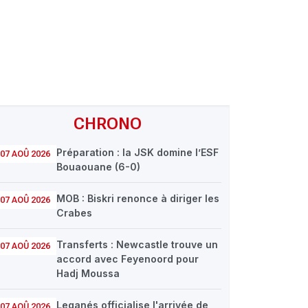
CHRONO
Préparation : la JSK domine l’ESF
07 AOÛ 2026
Bouaouane (6-0)
MOB : Biskri renonce à diriger les
07 AOÛ 2026
Crabes
Transferts : Newcastle trouve un
07 AOÛ 2026
accord avec Feyenoord pour
Hadj Moussa
Leganés officialise l'arrivée de
07 AOÛ 2026