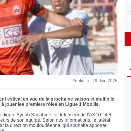
Publié le : 29 Juin 2026
t estival en vue de la prochaine saison et multiplie
é à jouer les premiers rôles en Ligue 1 Mobilis.
nais figure Ayoub Sadahine, le défenseur de l'ASO Chlef,
eurs de son équipe. Selon nos informations, le latéral
s par la direction mouloudéenne, qui souhaite apporter
jeu.