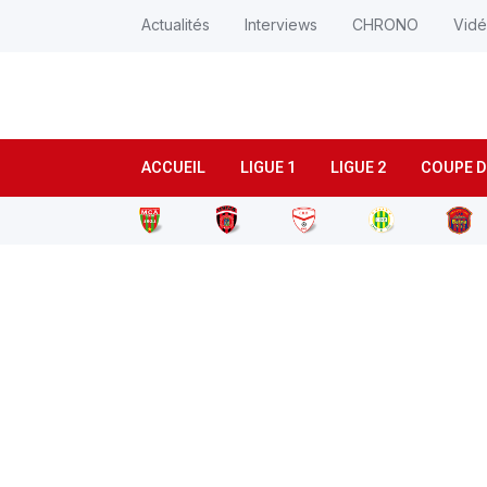
Actualités
Interviews
CHRONO
Vid
ACCUEIL
LIGUE 1
LIGUE 2
COUPE D