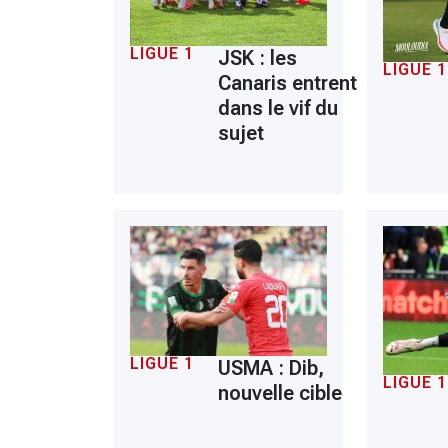
LIGUE 1
JSK : les
LIGUE 1
Canaris entrent
dans le vif du
sujet
LIGUE 1
USMA : Dib,
LIGUE 1
nouvelle cible