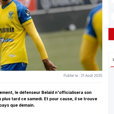
Publié le : 21 Août 2025
tement, le défenseur Belaïd n'officialisera son
 plus tard ce samedi. Et pour cause, il se trouve
e pays que demain.