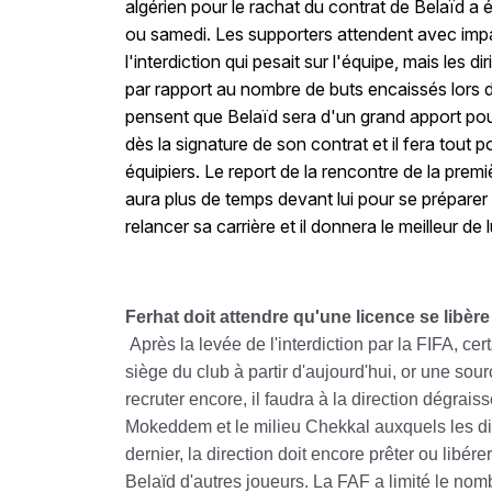
algérien pour le rachat du contrat de Belaïd a é
ou samedi. Les supporters attendent avec impa
l'interdiction qui pesait sur l'équipe, mais les 
par rapport au nombre de buts encaissés lors 
pensent que Belaïd sera d'un grand apport pour
dès la signature de son contrat et il fera tout p
équipiers. Le report de la rencontre de la prem
aura plus de temps devant lui pour se préparer 
relancer sa carrière et il donnera le meilleur de 
Ferhat doit attendre qu'une licence se libèr
Après la levée de l'interdiction par la FIFA, c
siège du club à partir d'aujourd'hui, or une so
recruter encore, il faudra à la direction dégraiss
Mokeddem et le milieu Chekkal auxquels les diri
dernier, la direction doit encore prêter ou libér
Belaïd d'autres joueurs. La FAF a limité le nom