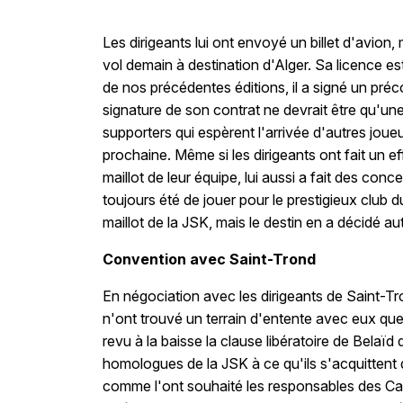
Les dirigeants lui ont envoyé un billet d'avion, 
vol demain à destination d'Alger. Sa licence e
de nos précédentes éditions, il a signé un préco
signature de son contrat ne devrait être qu'une
supporters qui espèrent l'arrivée d'autres joueu
prochaine. Même si les dirigeants ont fait un ef
maillot de leur équipe, lui aussi a fait des co
toujours été de jouer pour le prestigieux club 
maillot de la JSK, mais le destin en a décidé a
Convention avec Saint-Trond
En négociation avec les dirigeants de Saint-Tro
n'ont trouvé un terrain d'entente avec eux que
revu à la baisse la clause libératoire de Belaïd
homologues de la JSK à ce qu'ils s'acquittent 
comme l'ont souhaité les responsables des Cana