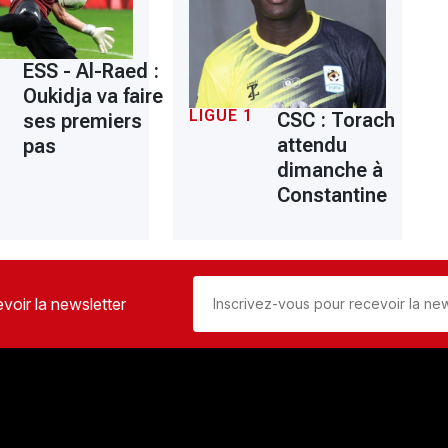
ESS - Al-Raed :
Oukidja va faire
LIGUE 1
CSC : Torach
ses premiers
attendu
pas
dimanche à
Constantine
voir la newsletter