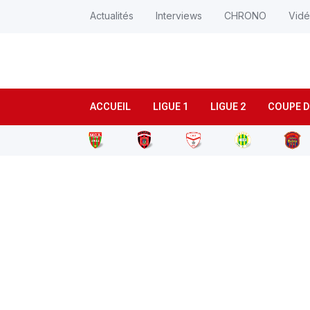
Actualités
Interviews
CHRONO
Vid
ACCUEIL
LIGUE 1
LIGUE 2
COUPE D