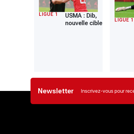
LIGUE 1
USMA : Dib,
LIGUE 1
nouvelle cible
Newsletter
Inscrivez-vous pour rece