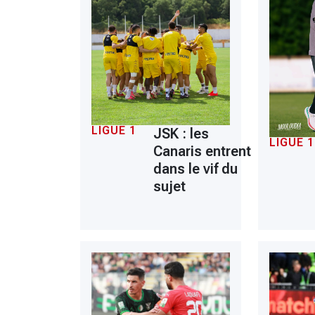
LIGUE 1
JSK : les
LIGUE 1
Canaris entrent
dans le vif du
sujet