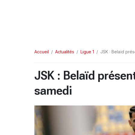
Accueil
Actualités
Ligue 1
JSK : Belaïd pré
JSK : Belaïd présen
samedi