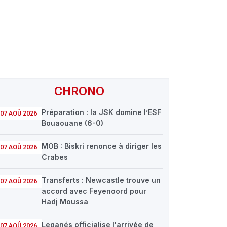
CHRONO
Préparation : la JSK domine l’ESF
07 AOÛ 2026
Bouaouane (6-0)
MOB : Biskri renonce à diriger les
07 AOÛ 2026
Crabes
Transferts : Newcastle trouve un
07 AOÛ 2026
accord avec Feyenoord pour
Hadj Moussa
Leganés officialise l'arrivée de
07 AOÛ 2026