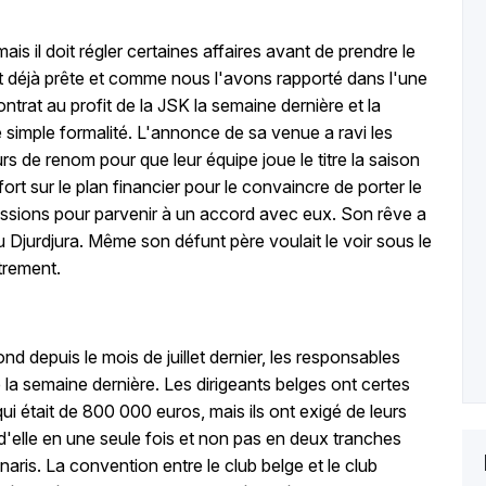
mais il doit régler certaines affaires avant de prendre le
st déjà prête et comme nous l'avons rapporté dans l'une
ntrat au profit de la JSK la semaine dernière et la
 simple formalité. L'annonce de sa venue a ravi les
rs de renom pour que leur équipe joue le titre la saison
fort sur le plan financier pour le convaincre de porter le
ncessions pour parvenir à un accord avec eux. Son rêve a
du Djurdjura. Même son défunt père voulait le voir sous le
utrement.
nd depuis le mois de juillet dernier, les responsables
 la semaine dernière. Les dirigeants belges ont certes
 qui était de 800 000 euros, mais ils ont exigé de leurs
d'elle en une seule fois et non pas en deux tranches
ris. La convention entre le club belge et le club