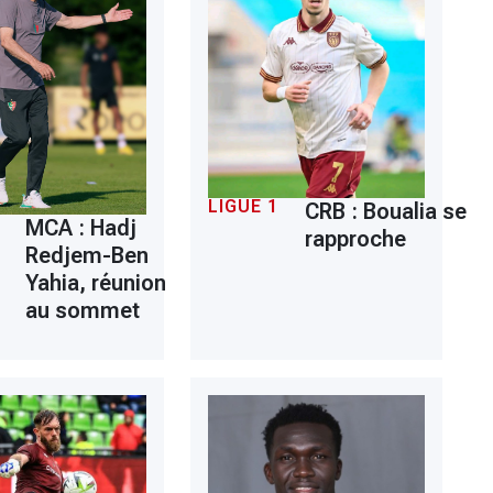
LIGUE 1
CRB : Boualia se
MCA : Hadj
rapproche
Redjem-Ben
Yahia, réunion
au sommet