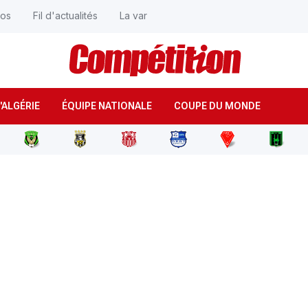
éos
Fil d'actualités
La var
'ALGÉRIE
ÉQUIPE NATIONALE
COUPE DU MONDE