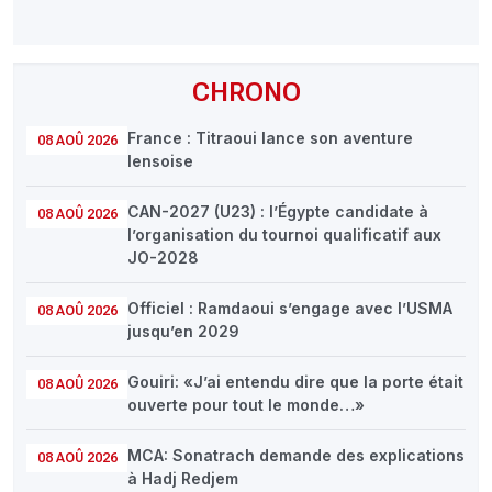
CHRONO
France : Titraoui lance son aventure
08 AOÛ 2026
lensoise
CAN-2027 (U23) : l’Égypte candidate à
08 AOÛ 2026
l’organisation du tournoi qualificatif aux
JO-2028
Officiel : Ramdaoui s’engage avec l’USMA
08 AOÛ 2026
jusqu’en 2029
Gouiri: «J’ai entendu dire que la porte était
08 AOÛ 2026
ouverte pour tout le monde…»
MCA: Sonatrach demande des explications
08 AOÛ 2026
à Hadj Redjem