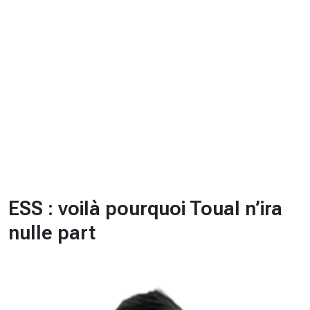
CHRONO
Vidéos
Fil d'actualités
La var
Version PDF
Politique de confidentialité
ESS : voilà pourquoi Toual n’ira
nulle part