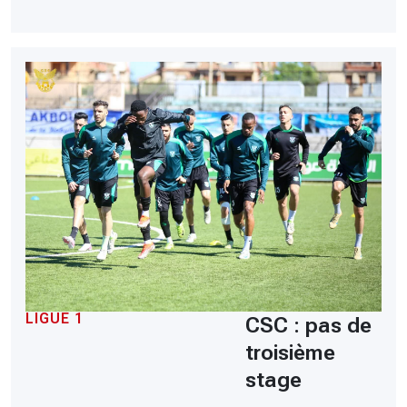
LIGUE 1
CSC : pas de
troisième
stage