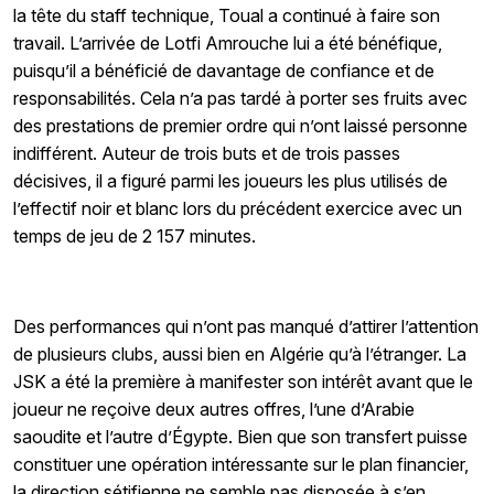
la tête du staff technique, Toual a continué à faire son
travail. L’arrivée de Lotfi Amrouche lui a été bénéfique,
puisqu’il a bénéficié de davantage de confiance et de
responsabilités. Cela n’a pas tardé à porter ses fruits avec
des prestations de premier ordre qui n’ont laissé personne
indifférent. Auteur de trois buts et de trois passes
décisives, il a figuré parmi les joueurs les plus utilisés de
l’effectif noir et blanc lors du précédent exercice avec un
temps de jeu de 2 157 minutes.
Des performances qui n’ont pas manqué d’attirer l’attention
de plusieurs clubs, aussi bien en Algérie qu’à l’étranger. La
JSK a été la première à manifester son intérêt avant que le
joueur ne reçoive deux autres offres, l’une d’Arabie
saoudite et l’autre d’Égypte. Bien que son transfert puisse
constituer une opération intéressante sur le plan financier,
la direction sétifienne ne semble pas disposée à s’en