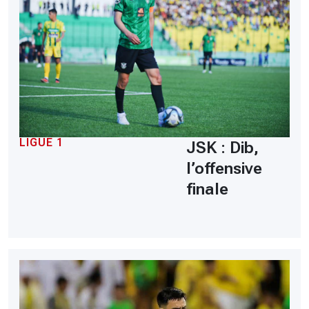
LIGUE 1
JSK : Dib,
l’offensive
finale