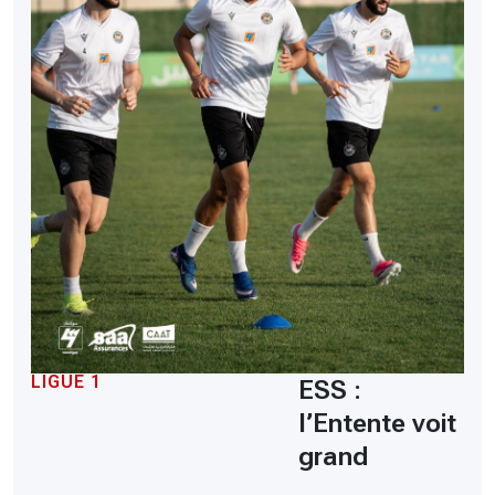
LIGUE 1
ESS :
l’Entente voit
grand