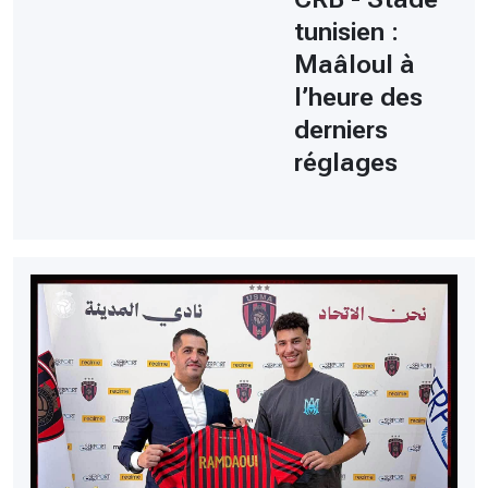
tunisien :
Maâloul à
l’heure des
derniers
réglages