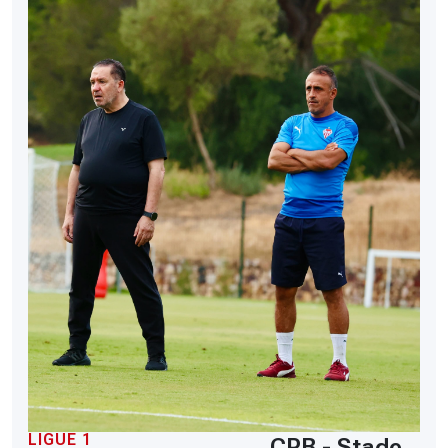
LIGUE 1
CRB - Stade