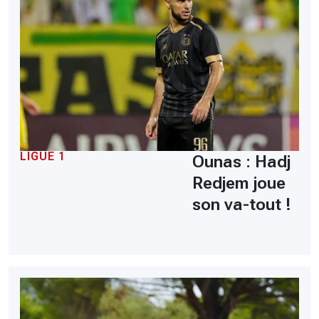
LIGUE 1
Ounas : Hadj
Redjem joue
son va-tout !