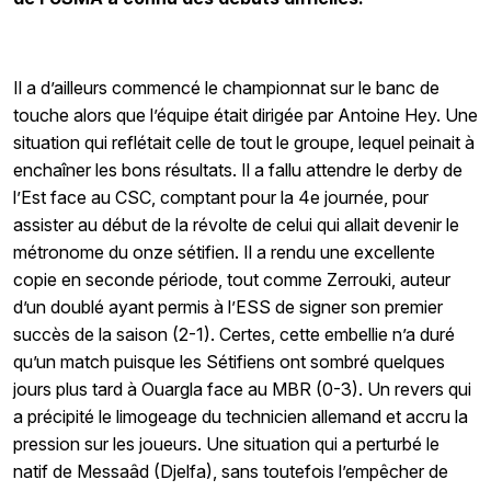
Il a d’ailleurs commencé le championnat sur le banc de
touche alors que l’équipe était dirigée par Antoine Hey. Une
situation qui reflétait celle de tout le groupe, lequel peinait à
enchaîner les bons résultats. Il a fallu attendre le derby de
l’Est face au CSC, comptant pour la 4e journée, pour
assister au début de la révolte de celui qui allait devenir le
métronome du onze sétifien. Il a rendu une excellente
copie en seconde période, tout comme Zerrouki, auteur
d’un doublé ayant permis à l’ESS de signer son premier
succès de la saison (2-1). Certes, cette embellie n’a duré
qu’un match puisque les Sétifiens ont sombré quelques
jours plus tard à Ouargla face au MBR (0-3). Un revers qui
a précipité le limogeage du technicien allemand et accru la
pression sur les joueurs. Une situation qui a perturbé le
natif de Messaâd (Djelfa), sans toutefois l’empêcher de