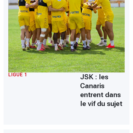
LIGUE 1
JSK : les
Canaris
entrent dans
le vif du sujet