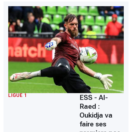
LIGUE 1
ESS - Al-
Raed :
Oukidja va
faire ses