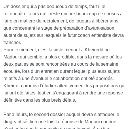
Un dossier qui a pris beaucoup de temps, faut-il le
reconnaître, alors qu’il reste encore beaucoup de choses à
faire en matière de recrutement, de joueurs à libérer ainsi
que concernant le stage de préparation d’avant-saison,
autant de sujets sur lesquels le futur coach ententiste devra
trancher.
Pour le moment, c’est la piste menant à Kheireddine
Madoui qui semble la plus crédible, dans la mesure où les
deux parties se sont rencontrées au cours de la semaine
écoulée, lors d’un entretien durant lequel plusieurs sujets
relatifs à une éventuelle collaboration ont été abordés.
Kheïrro a promis d’étudier attentivement les propositions qui
lui ont été faites, tout en s’engageant à rendre une réponse
définitive dans les plus brefs délais.
Par ailleurs, le second dossier auquel devra s’attaquer le
dirigeant sétifien une fois la réponse de Madoui connue
n’est autre que la poursuite du recrutement. À ce titre,