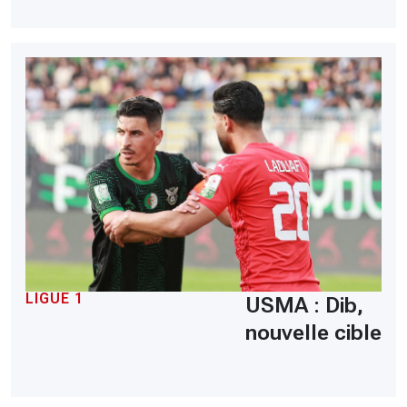
LIGUE 1
USMA : Dib,
nouvelle cible