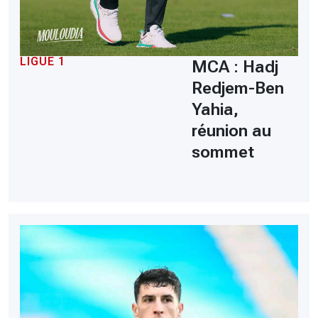
LIGUE 1
MCA : Hadj
Redjem-Ben
Yahia,
réunion au
sommet