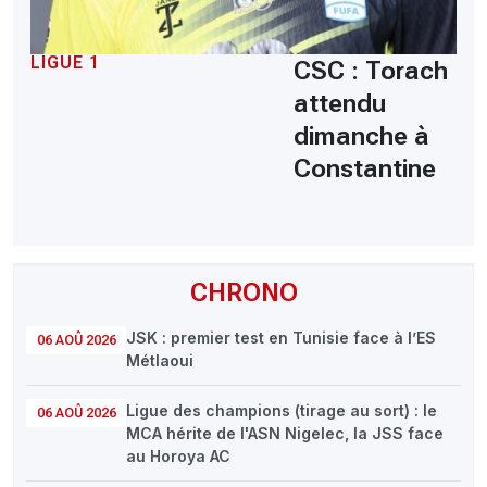
LIGUE 1
CSC : Torach
attendu
dimanche à
Constantine
CHRONO
JSK : premier test en Tunisie face à l’ES
06 AOÛ 2026
Métlaoui
Ligue des champions (tirage au sort) : le
06 AOÛ 2026
MCA hérite de l'ASN Nigelec, la JSS face
au Horoya AC