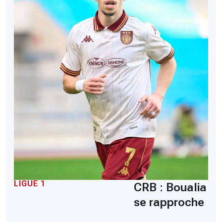
LIGUE 1
CRB : Boualia
se rapproche