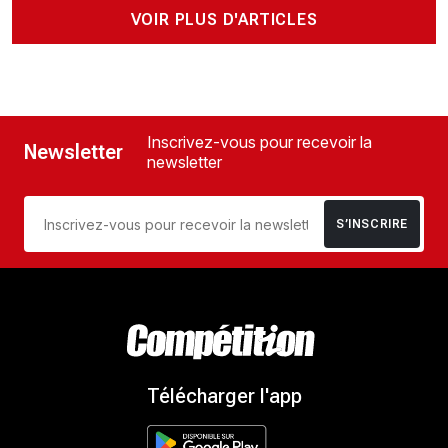
VOIR PLUS D'ARTICLES
Inscrivez-vous pour recevoir la
Newsletter
newsletter
S’INSCRIRE
Télécharger l'app