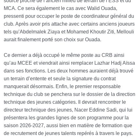
source proche de l’ancien milieu de terrain de l’ESS et du
MCA.
Ce sera également le cas avec Walid Ouada,
pressenti pour occuper le poste de coordinateur général du
club. Après avoir pris attache avec certains anciens joueurs
tels qu’Abdelmalek Ziaya et Mohamed Khoutir Ziti, Mellouli
aurait finalement porté son choix sur Ouada.
Ce dernier a déjà occupé le même poste au CRB ainsi
qu’au MCEE et viendrait ainsi remplacer Lazhar Hadj Aïssa
dans ses fonctions. Les deux hommes auraient déjà trouvé
un terrain d’entente et seule la signature du contrat
manquerait désormais. Enfin, le premier responsable
technique du club se penchera sur le dossier de la direction
technique des jeunes catégories. Il devrait rencontrer le
directeur technique des jeunes, Nacer Eddine Sadi, qui lui
présentera les grandes lignes de son programme pour la
saison 2026-2027, aussi bien en matière de formation que
de recrutement de jeunes talents repérés à travers le pays.