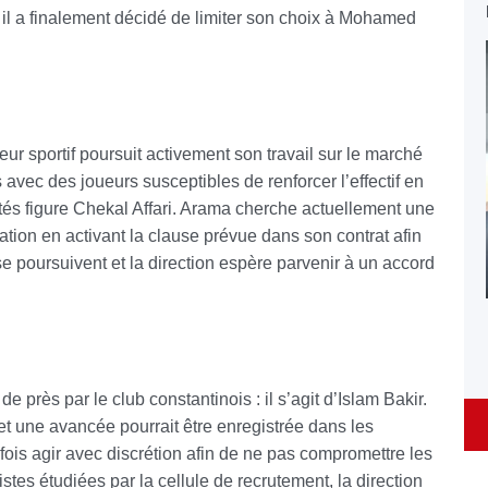
, il a finalement décidé de limiter son choix à Mohamed
teur sportif poursuit activement son travail sur le marché
s avec des joueurs susceptibles de renforcer l’effectif en
ités figure Chekal Affari. Arama cherche actuellement une
ration en activant la clause prévue dans son contrat afin
se poursuivent et la direction espère parvenir à un accord
e près par le club constantinois : il s’agit d’Islam Bakir.
et une avancée pourrait être enregistrée dans les
efois agir avec discrétion afin de ne pas compromettre les
tes étudiées par la cellule de recrutement, la direction