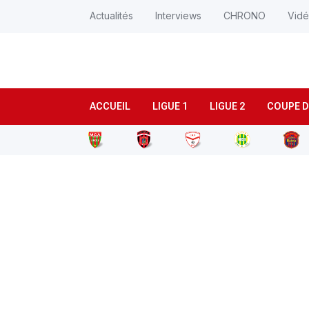
Actualités
Interviews
CHRONO
Vid
ACCUEIL
LIGUE 1
LIGUE 2
COUPE D