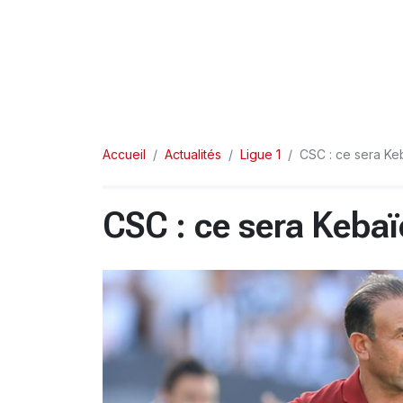
Accueil
Actualités
Ligue 1
CSC : ce sera K
CSC : ce sera Keba