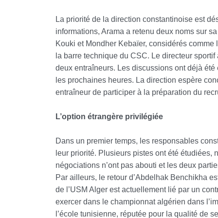
La priorité de la direction constantinoise est dé
informations, Arama a retenu deux noms sur sa s
Kouki et Mondher Kebaïer, considérés comme l
la barre technique du CSC. Le directeur sporti
deux entraîneurs. Les discussions ont déjà été 
les prochaines heures. La direction espère conc
entraîneur de participer à la préparation du recr
L’option étrangère privilégiée
Dans un premier temps, les responsables consta
leur priorité. Plusieurs pistes ont été étudiée
négociations n’ont pas abouti et les deux parti
Par ailleurs, le retour d’Abdelhak Benchikha e
de l’USM Alger est actuellement lié par un cont
exercer dans le championnat algérien dans l’imm
l’école tunisienne, réputée pour la qualité de s