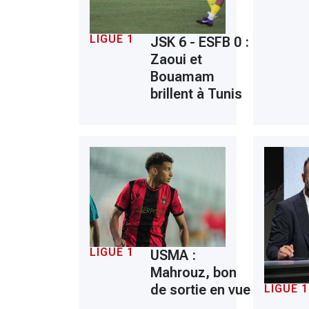
LIGUE 1
JSK 6 - ESFB 0 :
Zaoui et
Bouamam
brillent à Tunis
LIGUE 1
USMA :
Mahrouz, bon
de sortie en vue
LIGUE 1