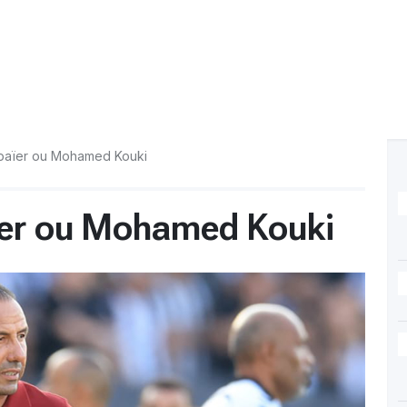
ebaïer ou Mohamed Kouki
ïer ou Mohamed Kouki