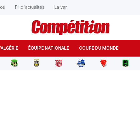
éos
Fil d'actualités
La var
'ALGÉRIE
ÉQUIPE NATIONALE
COUPE DU MONDE