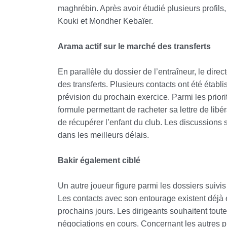
maghrébin. Après avoir étudié plusieurs profils
Kouki et Mondher Kebaïer.
Arama actif sur le marché des transferts
En parallèle du dossier de l’entraîneur, le direc
des transferts. Plusieurs contacts ont été établi
prévision du prochain exercice. Parmi les prior
formule permettant de racheter sa lettre de libé
de récupérer l’enfant du club. Les discussions 
dans les meilleurs délais.
Bakir également ciblé
Un autre joueur figure parmi les dossiers suivis d
Les contacts avec son entourage existent déjà 
prochains jours. Les dirigeants souhaitent tout
négociations en cours. Concernant les autres pis