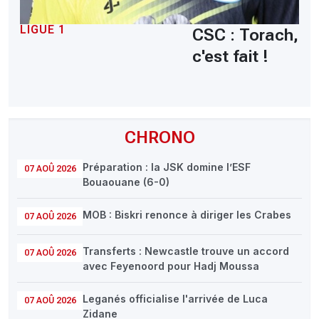
LIGUE 1
CSC : Torach,
c'est fait !
CHRONO
Préparation : la JSK domine l’ESF
07 AOÛ 2026
Bouaouane (6-0)
MOB : Biskri renonce à diriger les Crabes
07 AOÛ 2026
Transferts : Newcastle trouve un accord
07 AOÛ 2026
avec Feyenoord pour Hadj Moussa
Leganés officialise l'arrivée de Luca
07 AOÛ 2026
Zidane