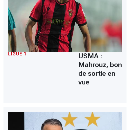
LIGUE 1
USMA :
Mahrouz, bon
de sortie en
vue