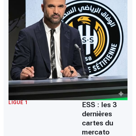
LIGUE 1
ESS : les 3
dernières
cartes du
mercato