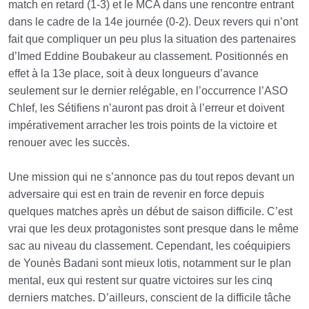
match en retard (1-3) et le MCA dans une rencontre entrant
dans le cadre de la 14e journée (0-2). Deux revers qui n’ont
fait que compliquer un peu plus la situation des partenaires
d’Imed Eddine Boubakeur au classement. Positionnés en
effet à la 13e place, soit à deux longueurs d’avance
seulement sur le dernier relégable, en l’occurrence l’ASO
Chlef, les Sétifiens n’auront pas droit à l’erreur et doivent
impérativement arracher les trois points de la victoire et
renouer avec les succès.
Une mission qui ne s’annonce pas du tout repos devant un
adversaire qui est en train de revenir en force depuis
quelques matches après un début de saison difficile. C’est
vrai que les deux protagonistes sont presque dans le même
sac au niveau du classement. Cependant, les coéquipiers
de Younès Badani sont mieux lotis, notamment sur le plan
mental, eux qui restent sur quatre victoires sur les cinq
derniers matches. D’ailleurs, conscient de la difficile tâche