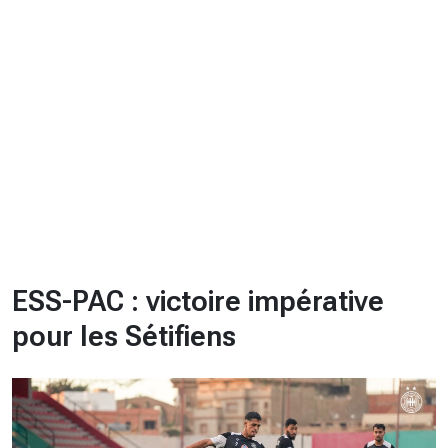
CHRONO
Vidéos
Fil d'actualités
La var
Version PDF
Politique de confidentialité
ESS-PAC : victoire impérative
pour les Sétifiens