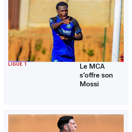
LIGUE 1
Le MCA
s’offre son
Mossi