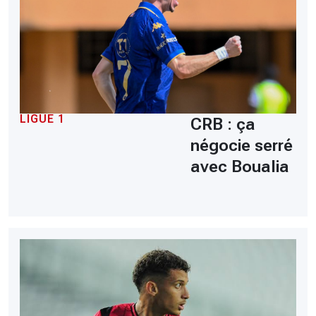
LIGUE 1
CRB : ça
négocie serré
avec Boualia