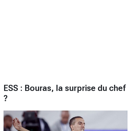
CHRONO
Vidéos
Fil d'actualités
La var
Version PDF
Politique de confidentialité
ESS : Bouras, la surprise du chef
?