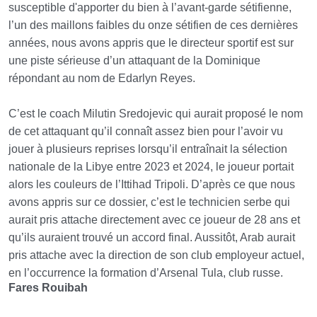
susceptible d'apporter du bien à l’avant-garde sétifienne,
l’un des maillons faibles du onze sétifien de ces dernières
années, nous avons appris que le directeur sportif est sur
une piste sérieuse d’un attaquant de la Dominique
répondant au nom de Edarlyn Reyes.
C’est le coach Milutin Sredojevic qui aurait proposé le nom
de cet attaquant qu’il connaît assez bien pour l’avoir vu
jouer à plusieurs reprises lorsqu’il entraînait la sélection
nationale de la Libye entre 2023 et 2024, le joueur portait
alors les couleurs de l’Ittihad Tripoli. D’après ce que nous
avons appris sur ce dossier, c’est le technicien serbe qui
aurait pris attache directement avec ce joueur de 28 ans et
qu’ils auraient trouvé un accord final. Aussitôt, Arab aurait
pris attache avec la direction de son club employeur actuel,
en l’occurrence la formation d’Arsenal Tula, club russe.
Fares Rouibah