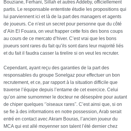
Bouziane, Ferhani, Sillah et autres Addeby, officiellement
partis. Le responsable ententiste étudie les propositions qui
lui parviennent ici et là de la part des managers et agents
de joueurs. Ce n'est un secret pour personne que du côté
d’Aïn El Fouara, on veut frapper cette fois des bons coups
au cours de ce mercato d’hiver. C’est vrai que les bons
joueurs sont rares du fait qu’ils sont dans leur majorité liés
et du fait il faudra casser la tirelire si on veut les recruter.
Cependant, ayant reçu des garanties de la part des
responsables du groupe Sonelgaz pour effectuer un bon
recrutement, et ce, par rapport à la situation difficile que
traverse l’équipe depuis l’entame de cet exercice. Celui
qu’on aime surnommer le docteur ne désespère pour autant
de chiper quelques ‘'oiseaux rares''. C’est ainsi que, si on
se fie à des informations en notre possession, Arab serait
entré en contact avec Akram Bouras, l’ancien joueur du
MCA qui est allé moyenner son talent l’été dernier chez