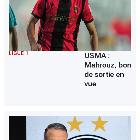
LIGUE 1
USMA :
Mahrouz, bon
de sortie en
vue