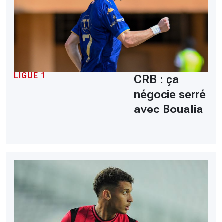
LIGUE 1
CRB : ça
négocie serré
avec Boualia