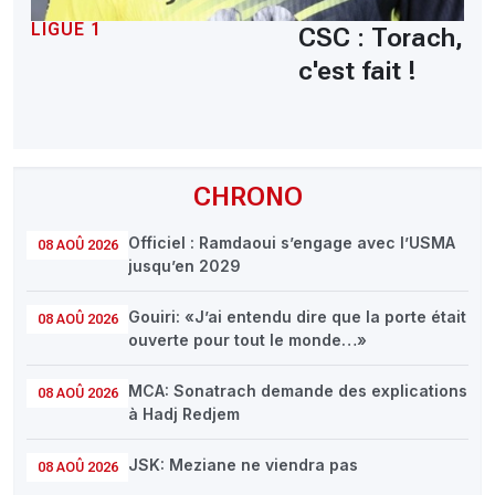
LIGUE 1
CSC : Torach,
c'est fait !
CHRONO
Officiel : Ramdaoui s’engage avec l’USMA
08 AOÛ 2026
jusqu’en 2029
Gouiri: «J’ai entendu dire que la porte était
08 AOÛ 2026
ouverte pour tout le monde…»
MCA: Sonatrach demande des explications
08 AOÛ 2026
à Hadj Redjem
JSK: Meziane ne viendra pas
08 AOÛ 2026