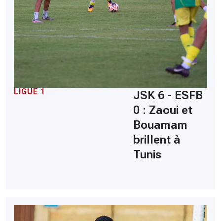
LIGUE 1
JSK 6 - ESFB
0 : Zaoui et
Bouamam
brillent à
Tunis