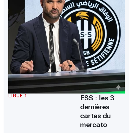
LIGUE 1
ESS : les 3
dernières
cartes du
mercato