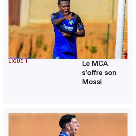
LIGUE 1
Le MCA
s’offre son
Mossi