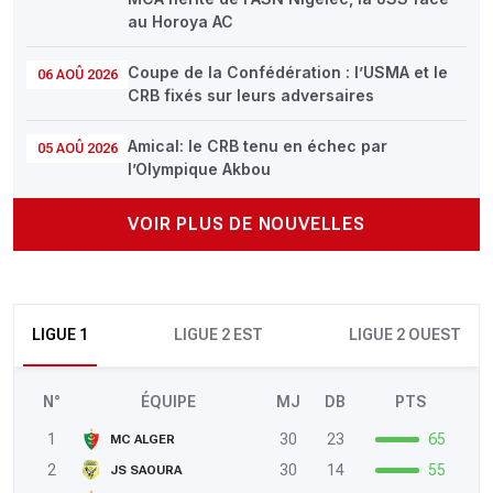
au Horoya AC
Coupe de la Confédération : l’USMA et le
06 AOÛ 2026
CRB fixés sur leurs adversaires
Amical: le CRB tenu en échec par
05 AOÛ 2026
l’Olympique Akbou
VOIR PLUS DE NOUVELLES
LIGUE 1
LIGUE 2 EST
LIGUE 2 OUEST
N°
ÉQUIPE
MJ
DB
PTS
1
30
23
65
MC ALGER
2
30
14
55
JS SAOURA