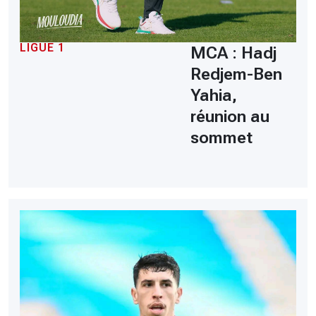
LIGUE 1
MCA : Hadj
Redjem-Ben
Yahia,
réunion au
sommet