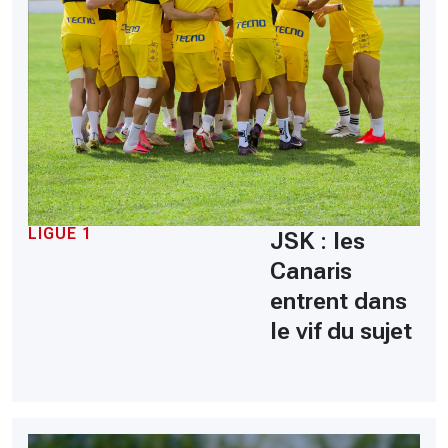
LIGUE 1
JSK : les
Canaris
entrent dans
le vif du sujet