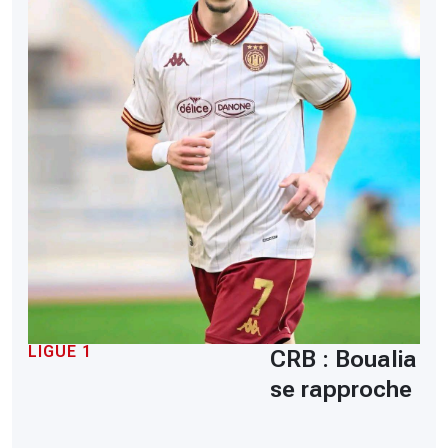
LIGUE 1
CRB : Boualia
se rapproche