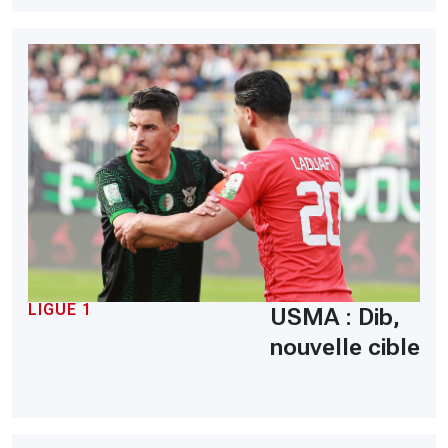
LIGUE 1
USMA : Dib,
nouvelle cible