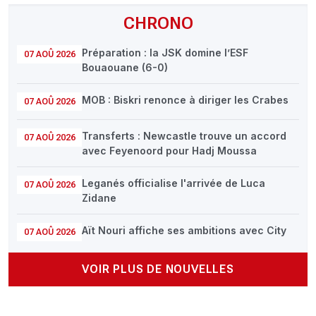
CHRONO
Préparation : la JSK domine l’ESF
07 AOÛ 2026
Bouaouane (6-0)
MOB : Biskri renonce à diriger les Crabes
07 AOÛ 2026
Transferts : Newcastle trouve un accord
07 AOÛ 2026
avec Feyenoord pour Hadj Moussa
Leganés officialise l'arrivée de Luca
07 AOÛ 2026
Zidane
Aït Nouri affiche ses ambitions avec City
07 AOÛ 2026
VOIR PLUS DE NOUVELLES