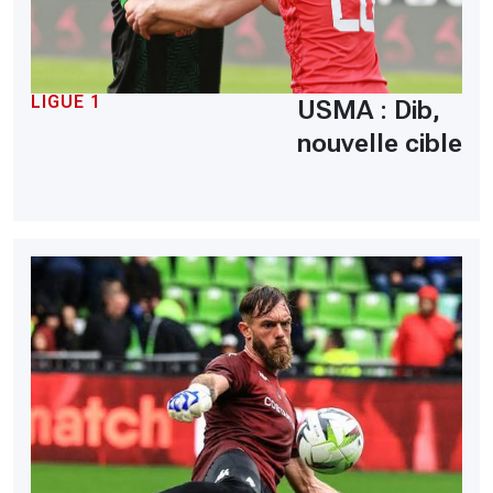
LIGUE 1
USMA : Dib,
nouvelle cible