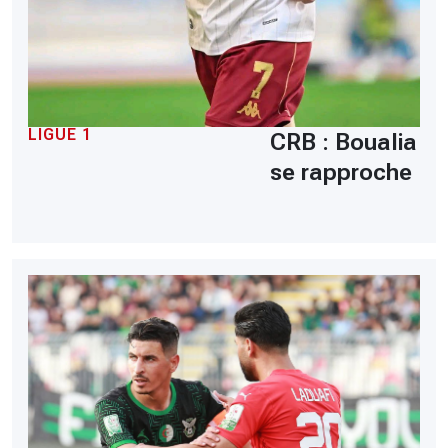
LIGUE 1
CRB : Boualia
se rapproche