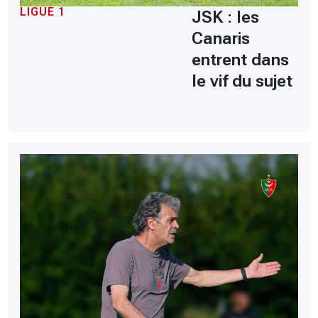
LIGUE 1
JSK : les
Canaris
entrent dans
le vif du sujet