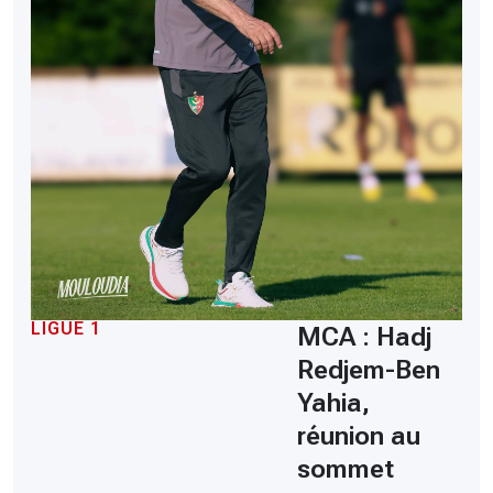
LIGUE 1
MCA : Hadj
Redjem-Ben
Yahia,
réunion au
sommet