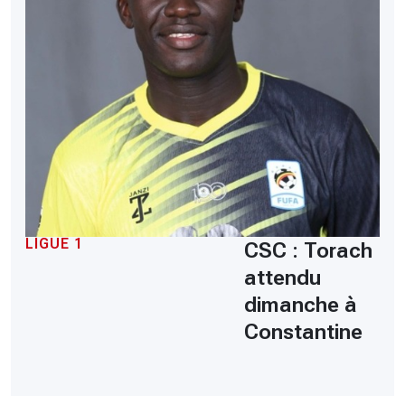
LIGUE 1
CSC : Torach
attendu
dimanche à
Constantine