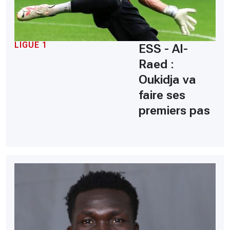
LIGUE 1
ESS - Al-
Raed :
Oukidja va
faire ses
premiers pas