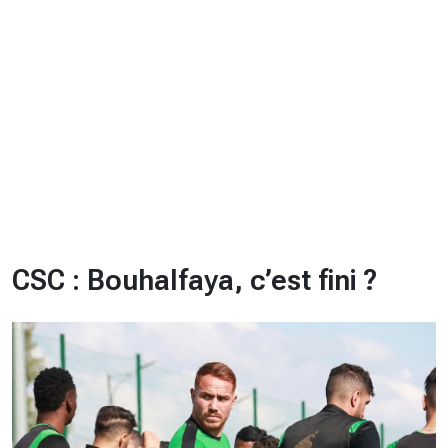
CHRONO
Vidéos
Fil d'actualités
La var
Version PDF
Politique de confidentialité
CSC : Bouhalfaya, c’est fini ?