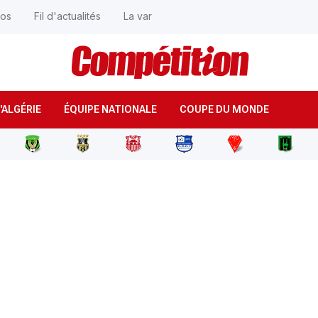
éos
Fil d'actualités
La var
'ALGÉRIE
ÉQUIPE NATIONALE
COUPE DU MONDE