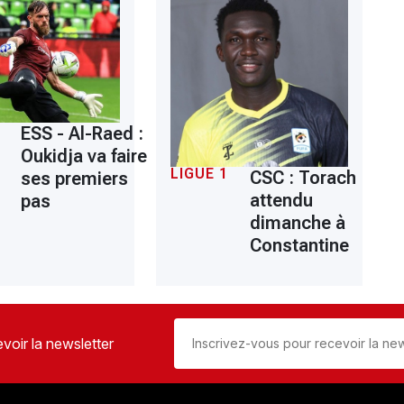
ESS - Al-Raed :
Oukidja va faire
LIGUE 1
CSC : Torach
ses premiers
attendu
pas
dimanche à
Constantine
voir la newsletter