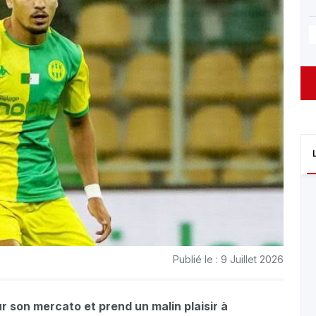
Publié le : 9 Juillet 2026
r son mercato et prend un malin plaisir à