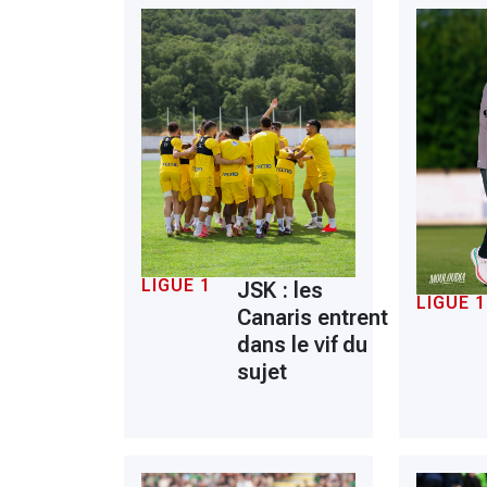
LIGUE 1
JSK : les
LIGUE 1
Canaris entrent
dans le vif du
sujet