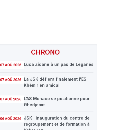
CHRONO
Luca Zidane à un pas de Leganés
07 AOÛ 2026
La JSK défiera finalement l'ES
07 AOÛ 2026
Khémir en amical
L’AS Monaco se positionne pour
07 AOÛ 2026
Ghedjemis
JSK : inauguration du centre de
06 AOÛ 2026
regroupement et de formation à