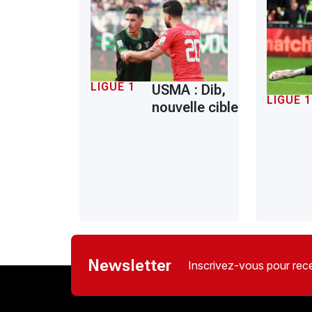
LIGUE 1
USMA : Dib,
LIGUE 1
nouvelle cible
Newsletter
Inscrivez-vous pour rece