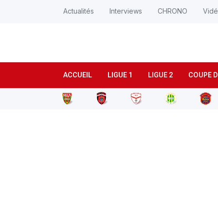
Actualités
Interviews
CHRONO
Vid
ACCUEIL
LIGUE 1
LIGUE 2
COUPE D