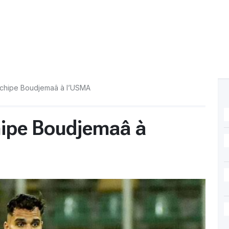
chipe Boudjemaâ à l’USMA
ipe Boudjemaâ à