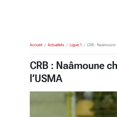
Accueil
Actualités
Ligue 1
CRB : Naâmoune 
CRB : Naâmoune ch
l’USMA