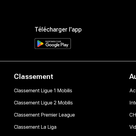
Télécharger l'app
Classement
A
Classement Ligue 1 Mobilis
Act
Classement Ligue 2 Mobilis
In
Classement Premier League
C
Classement La Liga
Vi