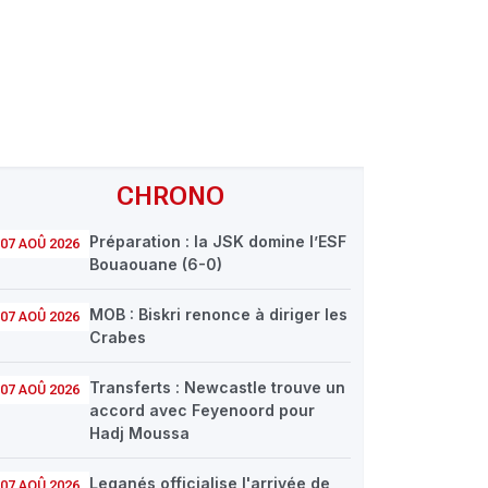
CHRONO
Préparation : la JSK domine l’ESF
07 AOÛ 2026
Bouaouane (6-0)
MOB : Biskri renonce à diriger les
07 AOÛ 2026
Crabes
Transferts : Newcastle trouve un
07 AOÛ 2026
accord avec Feyenoord pour
Hadj Moussa
Leganés officialise l'arrivée de
07 AOÛ 2026