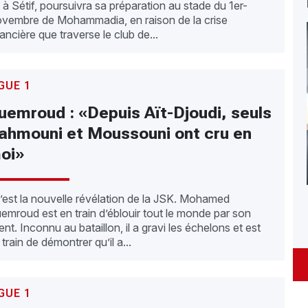
 à Sétif, poursuivra sa préparation au stade du 1er-
vembre de Mohammadia, en raison de la crise
nancière que traverse le club de...
GUE 1
uemroud : «Depuis Aït-Djoudi, seuls
ahmouni et Moussouni ont cru en
oi»
est la nouvelle révélation de la JSK. Mohamed
emroud est en train d’éblouir tout le monde par son
lent. Inconnu au bataillon, il a gravi les échelons et est
 train de démontrer qu’il a...
GUE 1