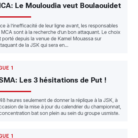
CA: Le Mouloudia veut Boulaouidet
ce à l’inefficacité de leur ligne avant, les responsables
 MCA sont à la recherche d’un bon attaquant. Le choix
t porté depuis la venue de Kamel Mouassa sur
attaquant de la JSK qui sera en...
GUE 1
SMA: Les 3 hésitations de Put !
48 heures seulement de donner la réplique à la JSK, à
occasion de la mise à jour du calendrier du championnat,
 concentration bat son plein au sein du groupe usmiste.
GUE 1