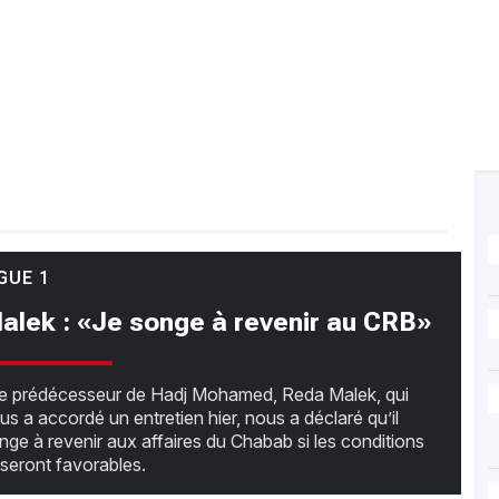
GUE 1
alek : «Je songe à revenir au CRB»
 prédécesseur de Hadj Mohamed, Reda Malek, qui
us a accordé un entretien hier, nous a déclaré qu’il
nge à revenir aux affaires du Chabab si les conditions
i seront favorables.