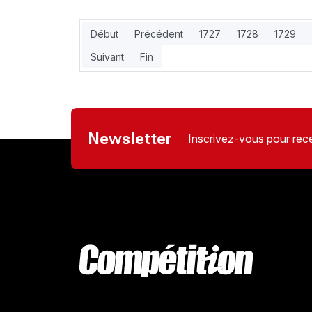
Début
Précédent
1727
1728
1729
Suivant
Fin
Newsletter
Inscrivez-vous pour rece