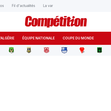
éos
Fil d'actualités
La var
'ALGÉRIE
ÉQUIPE NATIONALE
COUPE DU MONDE