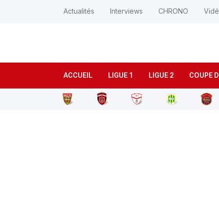
Actualités
Interviews
CHRONO
Vid
ACCUEIL
LIGUE 1
LIGUE 2
COUPE D