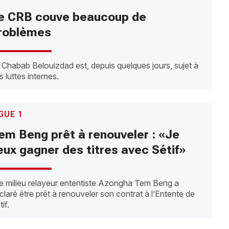
e CRB couve beaucoup de
roblèmes
 Chabab Belouizdad est, depuis quelques jours, sujet à
s luttes internes.
GUE 1
em Beng prêt à renouveler : «Je
eux gagner des titres avec Sétif»
 milieu relayeur ententiste Azongha Tem Beng a
claré être prêt à renouveler son contrat à l’Entente de
if.