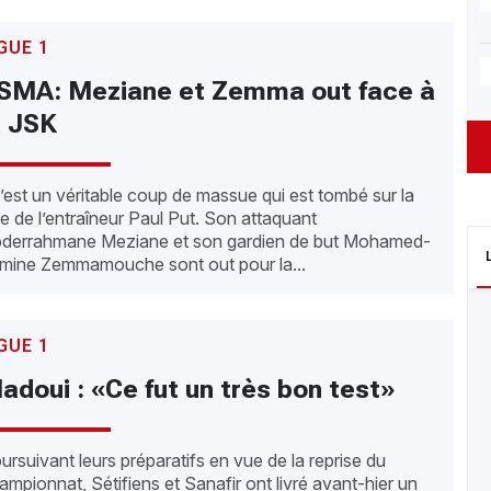
GUE 1
SMA: Meziane et Zemma out face à
a JSK
est un véritable coup de massue qui est tombé sur la
te de l’entraîneur Paul Put. Son attaquant
derrahmane Meziane et son gardien de but Mohamed-
mine Zemmamouche sont out pour la...
GUE 1
adoui : «Ce fut un très bon test»
ursuivant leurs préparatifs en vue de la reprise du
ampionnat, Sétifiens et Sanafir ont livré avant-hier un