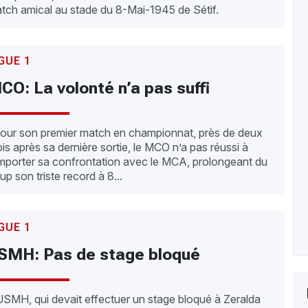
tch amical au stade du 8-Mai-1945 de Sétif.
GUE 1
CO: La volonté n’a pas suffi
ur son premier match en championnat, près de deux
is après sa dernière sortie, le MCO n’a pas réussi à
mporter sa confrontation avec le MCA, prolongeant du
up son triste record à 8...
GUE 1
SMH: Pas de stage bloqué
USMH, qui devait effectuer un stage bloqué à Zeralda