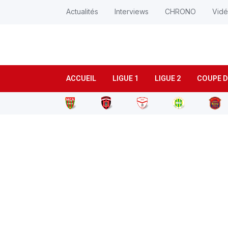
Actualités
Interviews
CHRONO
Vid
ACCUEIL
LIGUE 1
LIGUE 2
COUPE D