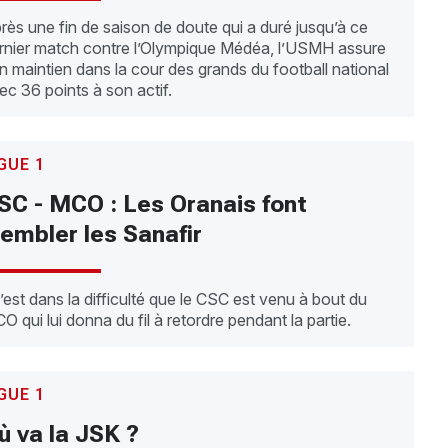
rès une fin de saison de doute qui a duré jusqu’à ce
rnier match contre l’Olympique Médéa, l’USMH assure
n maintien dans la cour des grands du football national
ec 36 points à son actif.
GUE 1
SC - MCO : Les Oranais font
rembler les Sanafir
est dans la difficulté que le CSC est venu à bout du
O qui lui donna du fil à retordre pendant la partie.
GUE 1
ù va la JSK ?