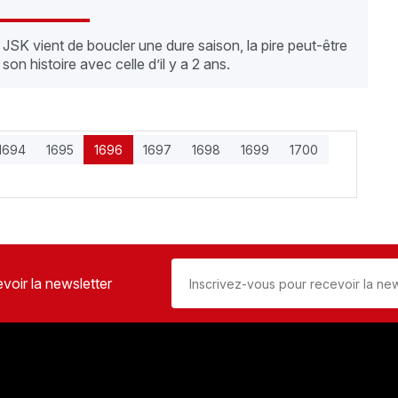
 JSK vient de boucler une dure saison, la pire peut-être
 son histoire avec celle d’il y a 2 ans.
1694
1695
1696
1697
1698
1699
1700
voir la newsletter