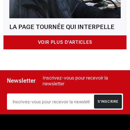
LA PAGE TOURNÉE QUI INTERPELLE
VOIR PLUS D'ARTICLES
Inscrivez-vous pour recevoir la
Newsletter
newsletter
S’INSCRIRE