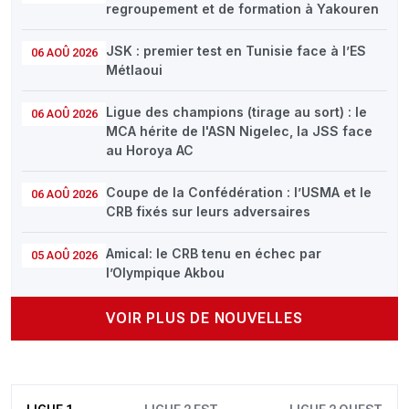
regroupement et de formation à Yakouren
JSK : premier test en Tunisie face à l’ES
06 AOÛ 2026
Métlaoui
Ligue des champions (tirage au sort) : le
06 AOÛ 2026
MCA hérite de l'ASN Nigelec, la JSS face
au Horoya AC
Coupe de la Confédération : l’USMA et le
06 AOÛ 2026
CRB fixés sur leurs adversaires
Amical: le CRB tenu en échec par
05 AOÛ 2026
l’Olympique Akbou
VOIR PLUS DE NOUVELLES