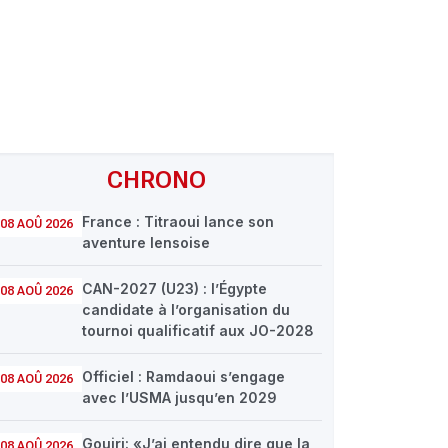
CHRONO
France : Titraoui lance son
08 AOÛ 2026
aventure lensoise
CAN-2027 (U23) : l’Égypte
08 AOÛ 2026
candidate à l’organisation du
tournoi qualificatif aux JO-2028
Officiel : Ramdaoui s’engage
08 AOÛ 2026
avec l’USMA jusqu’en 2029
Gouiri: «J’ai entendu dire que la
08 AOÛ 2026