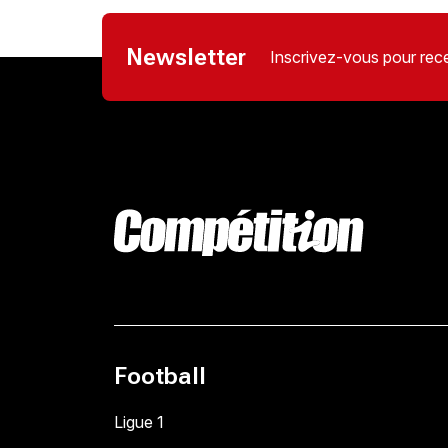
Newsletter
Inscrivez-vous pour rece
Football
Ligue 1