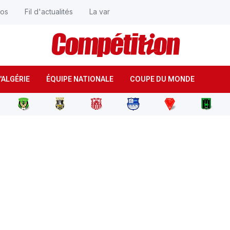
éos
Fil d'actualités
La var
'ALGÉRIE
ÉQUIPE NATIONALE
COUPE DU MONDE