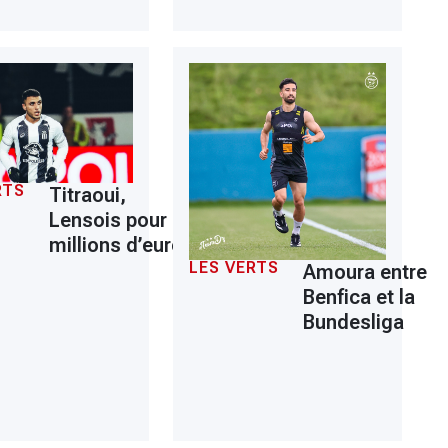
RTS
Titraoui,
Lensois pour 8
millions d’euros
LES VERTS
Amoura entre
Benfica et la
Bundesliga