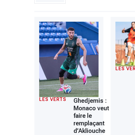
LES VE
LES VERTS
Ghedjemis :
Monaco veut en
faire le
remplaçant
d’Akliouche