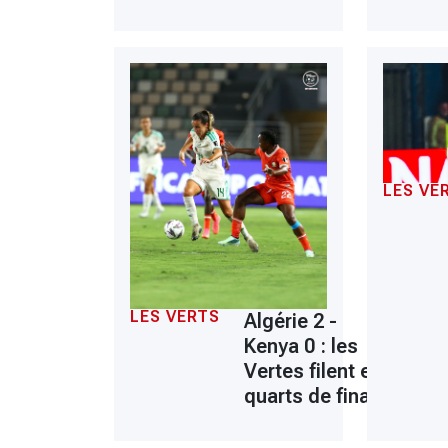
LES VE
LES VERTS
Algérie 2 -
Kenya 0 : les
Vertes filent en
quarts de finale