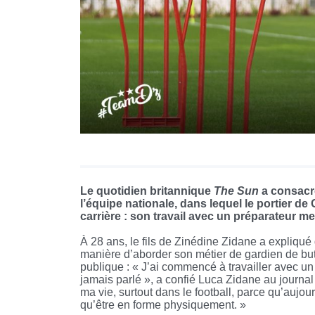
Le quotidien britannique
The Sun
a consacré
l’équipe nationale, dans lequel le portier d
carrière : son travail avec un préparateur me
À 28 ans, le fils de Zinédine Zidane a expliqu
manière d’aborder son métier de gardien de but
publique : « J’ai commencé à travailler avec un
jamais parlé », a confié Luca Zidane au journal
ma vie, surtout dans le football, parce qu’aujour
qu’être en forme physiquement. »