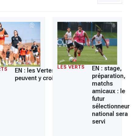
LES VERTS
EN : stage,
RTS
EN : les Vertes
préparation,
peuvent y croire
matchs
amicaux : le
futur
sélectionneur
national sera
servi