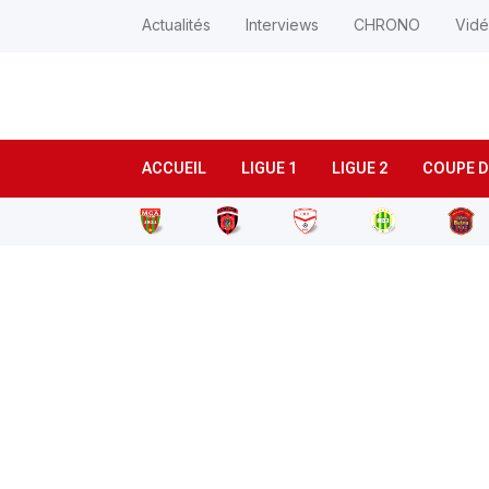
Actualités
Interviews
CHRONO
Vid
ACCUEIL
LIGUE 1
LIGUE 2
COUPE D