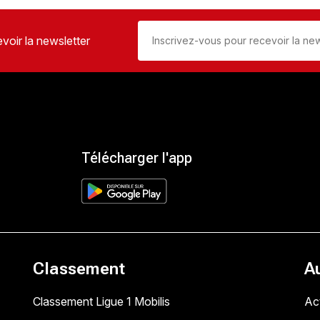
voir la newsletter
Télécharger l'app
Classement
A
Classement Ligue 1 Mobilis
Act