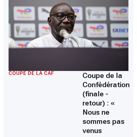
COUPE DE LA CAF
Coupe de la
Confédération
(finale -
retour) : «
Nous ne
sommes pas
venus