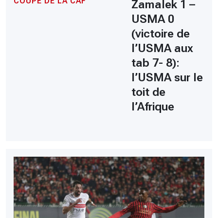
COUPE DE LA CAF
Zamalek 1 –
USMA 0
(victoire de
l’USMA aux
tab 7- 8):
l’USMA sur le
toit de
l’Afrique