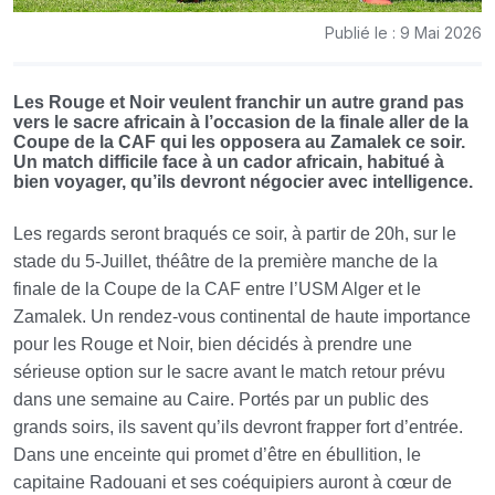
Publié le : 9 Mai 2026
Les Rouge et Noir veulent franchir un autre grand pas
vers le sacre africain à l’occasion de la finale aller de la
Coupe de la CAF qui les opposera au Zamalek ce soir.
Un match difficile face à un cador africain, habitué à
bien voyager, qu’ils devront négocier avec intelligence.
Les regards seront braqués ce soir, à partir de 20h, sur le
stade du 5-Juillet, théâtre de la première manche de la
finale de la Coupe de la CAF entre l’USM Alger et le
Zamalek. Un rendez-vous continental de haute importance
pour les Rouge et Noir, bien décidés à prendre une
sérieuse option sur le sacre avant le match retour prévu
dans une semaine au Caire. Portés par un public des
grands soirs, ils savent qu’ils devront frapper fort d’entrée.
Dans une enceinte qui promet d’être en ébullition, le
capitaine Radouani et ses coéquipiers auront à cœur de