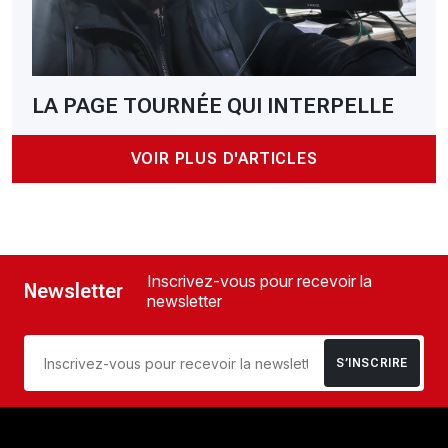
LA PAGE TOURNÉE QUI INTERPELLE
VOIR PLUS D'ARTICLES
Inscrivez-vous pour recevoir la
Newsletter
newsletter
S’INSCRIRE