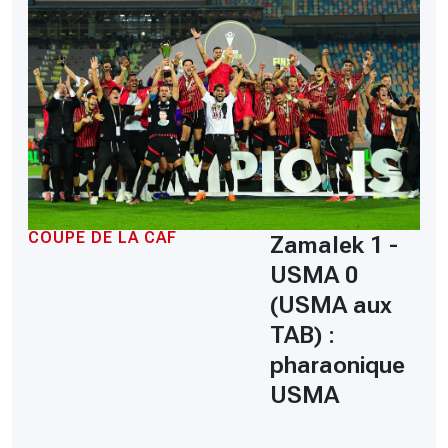
COUPE DE LA CAF
Zamalek 1 -
USMA 0
(USMA aux
TAB) :
pharaonique
USMA