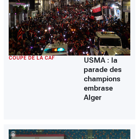
COUPE DE LA CAF
USMA : la
parade des
champions
embrase
Alger