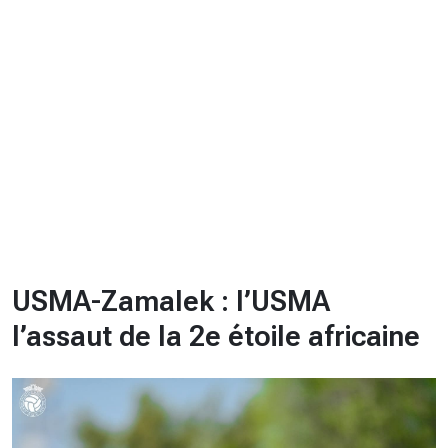
CHRONO
Vidéos
Fil d'actualités
La var
Version PDF
Politique de confidentialité
USMA-Zamalek : l’USMA
l’assaut de la 2e étoile africaine