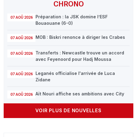
CHRONO
Préparation : la JSK domine l’ESF
07 AOÛ 2026
Bouaouane (6-0)
MOB : Biskri renonce à diriger les Crabes
07 AOÛ 2026
Transferts : Newcastle trouve un accord
07 AOÛ 2026
avec Feyenoord pour Hadj Moussa
Leganés officialise l'arrivée de Luca
07 AOÛ 2026
Zidane
Aït Nouri affiche ses ambitions avec City
07 AOÛ 2026
VOIR PLUS DE NOUVELLES