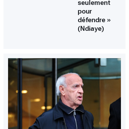
seulement
pour
défendre »
(Ndiaye)