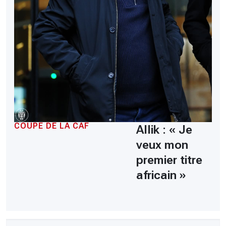
COUPE DE LA CAF
Allik : « Je
veux mon
premier titre
africain »