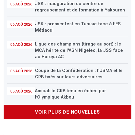
JSK : inauguration du centre de
06 AOÛ 2026
regroupement et de formation à Yakouren
JSK : premier test en Tunisie face à l’ES
06 AOÛ 2026
Métlaoui
Ligue des champions (tirage au sort) : le
06 AOÛ 2026
MCA hérite de l'ASN Nigelec, la JSS face
au Horoya AC
Coupe de la Confédération : l’USMA et le
06 AOÛ 2026
CRB fixés sur leurs adversaires
Amical: le CRB tenu en échec par
05 AOÛ 2026
l’Olympique Akbou
VOIR PLUS DE NOUVELLES