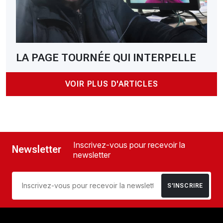
LA PAGE TOURNÉE QUI INTERPELLE
VOIR PLUS D'ARTICLES
Inscrivez-vous pour recevoir la
Newsletter
newsletter
S’INSCRIRE