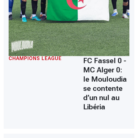
CHAMPIONS LEAGUE
FC Fassel 0 -
MC Alger 0:
le Mouloudia
se contente
d’un nul au
Libéria