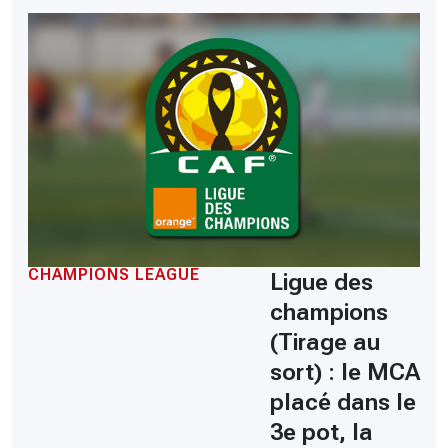
CHAMPIONS LEAGUE
Ligue des
champions
(Tirage au
sort) : le MCA
placé dans le
3e pot, la