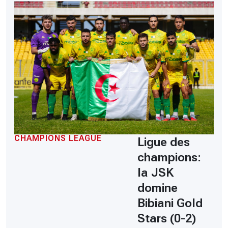
CHAMPIONS LEAGUE
Ligue des
champions:
la JSK
domine
Bibiani Gold
Stars (0-2)