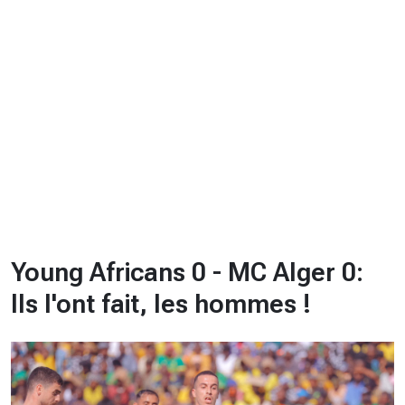
CHRONO
Vidéos
Fil d'actualités
La var
Version PDF
Politique de confidentialité
Young Africans 0 - MC Alger 0:
Ils l'ont fait, les hommes !