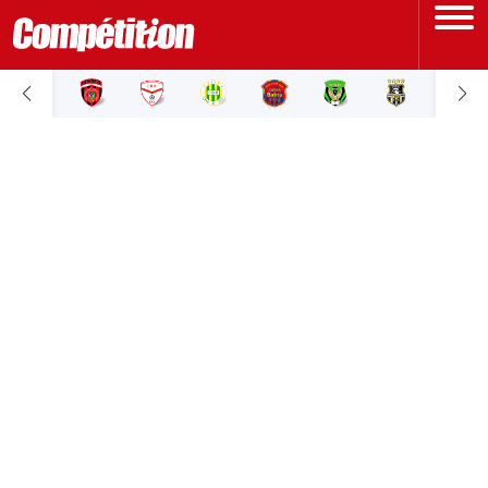
ACCUEIL
LIGUE 1
LIGUE 2
COUPE D'ALGÉRIE
ÉQUIPE NATIONALE
COUPE DU MONDE
Actualités
Interviews