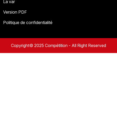
La var
Version PDF
Politique de confidentialité
Copyright© 2025 Compétition - All Right Reserved