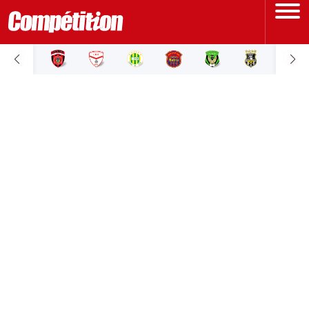
ACCUEIL
LIGUE 1
LIGUE 2
COUPE D'ALGÉRIE
ÉQUIPE NATIONALE
COUPE DU MONDE
Actualités
Interviews