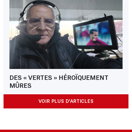
DES « VERTES » HÉROÏQUEMENT
MÛRES
VOIR PLUS D'ARTICLES