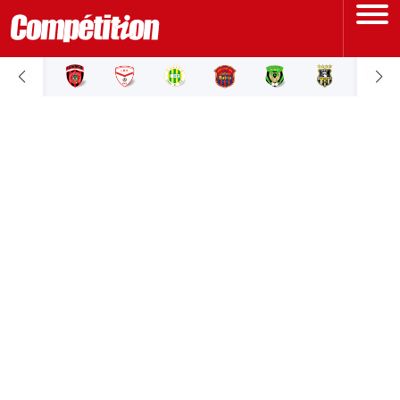
ACCUEIL
LIGUE 1
LIGUE 2
COUPE D'ALGÉRIE
ÉQUIPE NATIONALE
COUPE DU MONDE
Actualités
Interviews