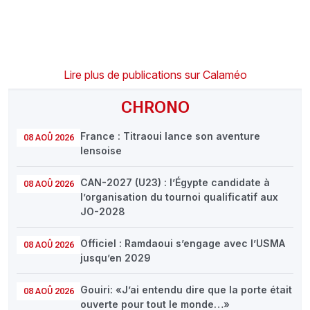
Lire plus de publications sur Calaméo
CHRONO
France : Titraoui lance son aventure
08 AOÛ 2026
lensoise
CAN-2027 (U23) : l’Égypte candidate à
08 AOÛ 2026
l’organisation du tournoi qualificatif aux
JO-2028
Officiel : Ramdaoui s’engage avec l’USMA
08 AOÛ 2026
jusqu’en 2029
Gouiri: «J’ai entendu dire que la porte était
08 AOÛ 2026
ouverte pour tout le monde…»