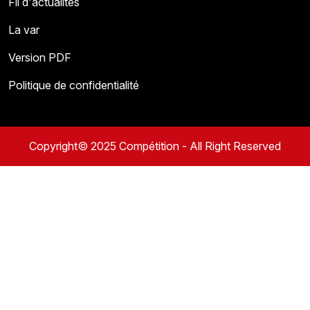
Fil d'actualités
La var
Version PDF
Politique de confidentialité
Copyright© 2025 Compétition - All Right Reserved