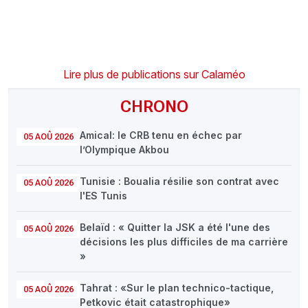
Lire plus de publications sur Calaméo
CHRONO
Amical: le CRB tenu en échec par
05 AOÛ 2026
l’Olympique Akbou
Tunisie : Boualia résilie son contrat avec
05 AOÛ 2026
l'ES Tunis
Belaïd : « Quitter la JSK a été l'une des
05 AOÛ 2026
décisions les plus difficiles de ma carrière
»
Tahrat : «Sur le plan technico-tactique,
05 AOÛ 2026
Petkovic était catastrophique»