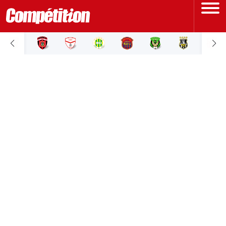
ACCUEIL
LIGUE 1
LIGUE 2
COUPE D'ALGÉRIE
ÉQUIPE NATIONALE
COUPE DU MONDE
Actualités
Interviews