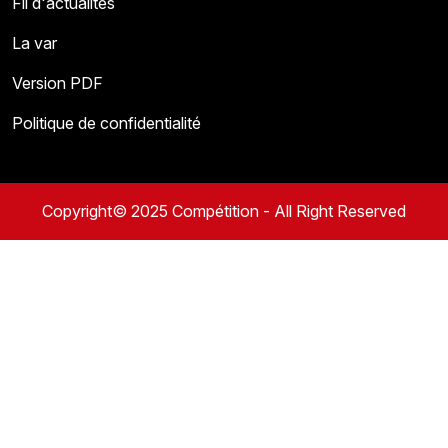
Fil d'actualités
La var
Version PDF
Politique de confidentialité
Copyright© 2025 Compétition - All Right Reserved