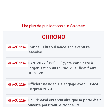
Lire plus de publications sur Calaméo
CHRONO
France : Titraoui lance son aventure
08 AOÛ 2026
lensoise
CAN-2027 (U23) : l’Égypte candidate à
08 AOÛ 2026
l’organisation du tournoi qualificatif aux
JO-2028
Officiel : Ramdaoui s’engage avec l’USMA
08 AOÛ 2026
jusqu’en 2029
Gouiri: «J’ai entendu dire que la porte était
08 AOÛ 2026
ouverte pour tout le monde…»