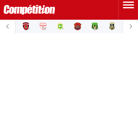
ACCUEIL
LIGUE 1
LIGUE 2
COUPE D'ALGÉRIE
ÉQUIPE NATIONALE
COUPE DU MONDE
Actualités
Interviews