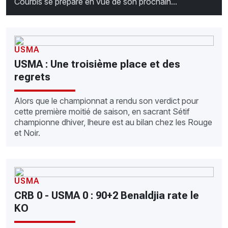
Courbis se prépare en vue de son prochain...
USMA
USMA : Une troisième place et des
regrets
Alors que le championnat a rendu son verdict pour
cette première moitié de saison, en sacrant Sétif
championne dhiver, lheure est au bilan chez les Rouge
et Noir.
USMA
CRB 0 - USMA 0 : 90+2 Benaldjia rate le
KO