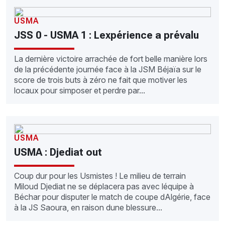
USMA
JSS 0 - USMA 1 : Lexpérience a prévalu
La dernière victoire arrachée de fort belle manière lors
de la précédente journée face à la JSM Béjaïa sur le
score de trois buts à zéro ne fait que motiver les
locaux pour simposer et perdre par...
USMA
USMA : Djediat out
Coup dur pour les Usmistes ! Le milieu de terrain
Miloud Djediat ne se déplacera pas avec léquipe à
Béchar pour disputer le match de coupe dAlgérie, face
à la JS Saoura, en raison dune blessure...