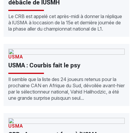
débâcle de lUSMH
Le CRB est appelé cet après-midi à donner la réplique
à lUSMA à loccasion de la 15e et dernière journée de
la phase aller du championnat national de L1.
USMA
USMA : Courbis fait le psy
Il semble que la liste des 24 joueurs retenus pour la
prochaine CAN en Afrique du Sud, dévoilée avant-hier
par le sélectionneur national, Vahid Halihodzic, a été
une grande surprise puisquun seul...
USMA