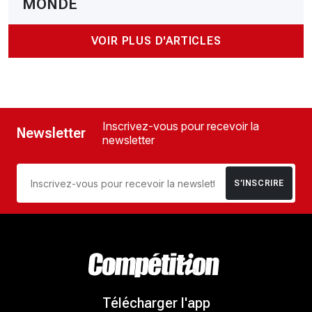
MONDE
VOIR PLUS D'ARTICLES
Inscrivez-vous pour recevoir la
Newsletter
newsletter
S’INSCRIRE
Télécharger l'app