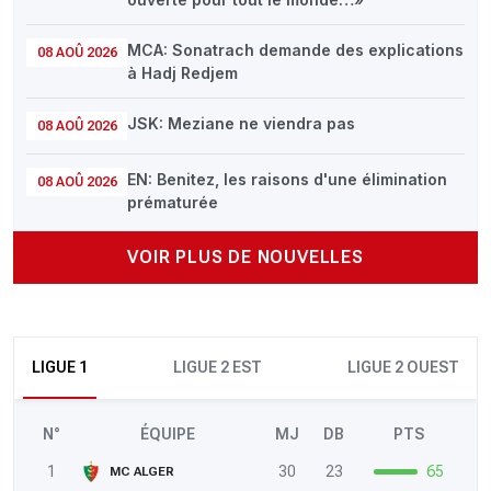
MCA: Sonatrach demande des explications
08 AOÛ 2026
à Hadj Redjem
JSK: Meziane ne viendra pas
08 AOÛ 2026
EN: Benitez, les raisons d'une élimination
08 AOÛ 2026
prématurée
VOIR PLUS DE NOUVELLES
LIGUE 1
LIGUE 2 EST
LIGUE 2 OUEST
N°
ÉQUIPE
MJ
DB
PTS
1
30
23
65
MC ALGER