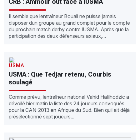
CRB : Ammour out face à lUSMA
Il semble que lentraîneur Bouali ne puisse jamais
disposer dun groupe au grand complet pour le compte
du prochain match derby contre lUSMA. Après que la
participation des deux défenseurs axiaux,...
USMA
USMA : Que Tedjar retenu, Courbis
soulagé
Comme prévu, lentraîneur national Vahid Halilhodzic a
dévoilé hier matin la liste des 24 joueurs convoqués
pour la CAN-2013 en Afrique du Sud. Bien quil ait déjà
présélectionné sept joueurs...