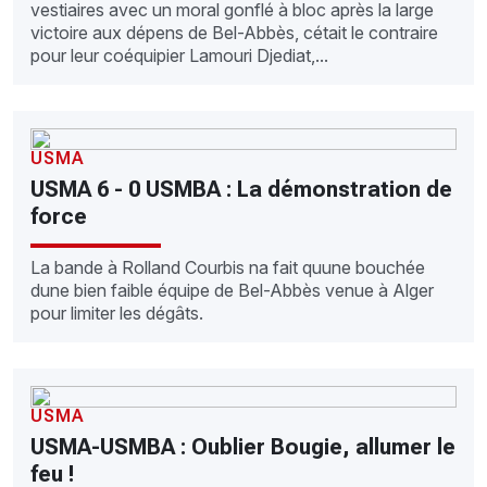
vestiaires avec un moral gonflé à bloc après la large
victoire aux dépens de Bel-Abbès, cétait le contraire
pour leur coéquipier Lamouri Djediat,...
USMA
USMA 6 - 0 USMBA : La démonstration de
force
La bande à Rolland Courbis na fait quune bouchée
dune bien faible équipe de Bel-Abbès venue à Alger
pour limiter les dégâts.
USMA
USMA-USMBA : Oublier Bougie, allumer le
feu !