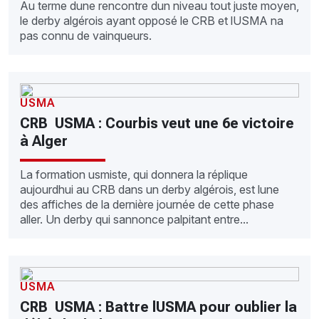
Au terme dune rencontre dun niveau tout juste moyen,
le derby algérois ayant opposé le CRB et lUSMA na
pas connu de vainqueurs.
USMA
CRB  USMA : Courbis veut une 6e victoire
à Alger
La formation usmiste, qui donnera la réplique
aujourdhui au CRB dans un derby algérois, est lune
des affiches de la dernière journée de cette phase
aller. Un derby qui sannonce palpitant entre...
USMA
CRB  USMA : Battre lUSMA pour oublier la