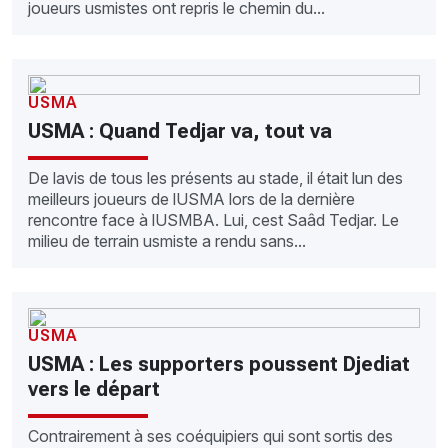
joueurs usmistes ont repris le chemin du...
USMA
USMA : Quand Tedjar va, tout va
De lavis de tous les présents au stade, il était lun des
meilleurs joueurs de lUSMA lors de la dernière
rencontre face à lUSMBA. Lui, cest Saâd Tedjar. Le
milieu de terrain usmiste a rendu sans...
USMA
USMA : Les supporters poussent Djediat
vers le départ
Contrairement à ses coéquipiers qui sont sortis des