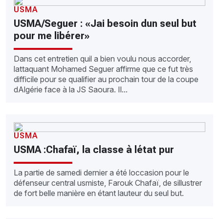
USMA
USMA/Seguer : «Jai besoin dun seul but
pour me libérer»
Dans cet entretien quil a bien voulu nous accorder,
lattaquant Mohamed Seguer affirme que ce fut très
difficile pour se qualifier au prochain tour de la coupe
dAlgérie face à la JS Saoura. Il...
USMA
USMA :Chafaï, la classe à létat pur
La partie de samedi dernier a été loccasion pour le
défenseur central usmiste, Farouk Chafaï, de sillustrer
de fort belle manière en étant lauteur du seul but.