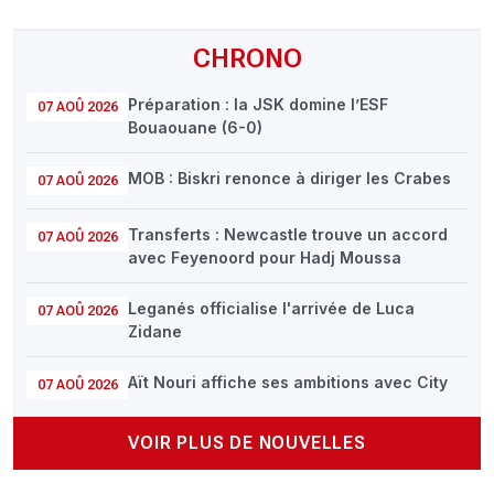
CHRONO
Préparation : la JSK domine l’ESF
07 AOÛ 2026
Bouaouane (6-0)
MOB : Biskri renonce à diriger les Crabes
07 AOÛ 2026
Transferts : Newcastle trouve un accord
07 AOÛ 2026
avec Feyenoord pour Hadj Moussa
Leganés officialise l'arrivée de Luca
07 AOÛ 2026
Zidane
Aït Nouri affiche ses ambitions avec City
07 AOÛ 2026
VOIR PLUS DE NOUVELLES