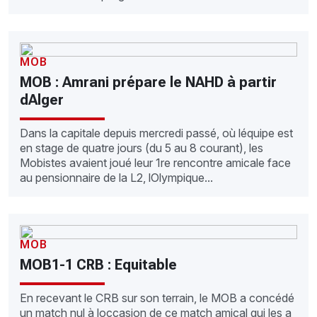
MOB
MOB : Amrani prépare le NAHD à partir
dAlger
Dans la capitale depuis mercredi passé, où léquipe est
en stage de quatre jours (du 5 au 8 courant), les
Mobistes avaient joué leur 1re rencontre amicale face
au pensionnaire de la L2, lOlympique...
MOB
MOB1-1 CRB : Equitable
En recevant le CRB sur son terrain, le MOB a concédé
un match nul à loccasion de ce match amical qui les a