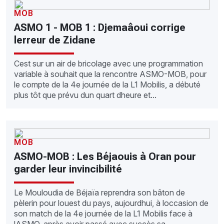
MOB
ASMO 1 - MOB 1 : Djemaâoui corrige
lerreur de Zidane
Cest sur un air de bricolage avec une programmation
variable à souhait que la rencontre ASMO-MOB, pour
le compte de la 4e journée de la L1 Mobilis, a débuté
plus tôt que prévu dun quart dheure et...
MOB
ASMO-MOB : Les Béjaouis à Oran pour
garder leur invincibilité
Le Mouloudia de Béjaïa reprendra son bâton de
pèlerin pour louest du pays, aujourdhui, à loccasion de
son match de la 4e journée de la L1 Mobilis face à