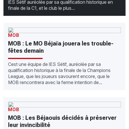
lES Sétif auréolée par sa qualification historique en
finale de la C1, et le club le plus...
MOB
MOB : Le MO Béjaïa jouera les trouble-
fêtes demain
Cest une équipe de lES Sétif, auréolée par sa
qualification historique à la finale de la Champions
League, que les joueurs savourent encore, que le
MOB rencontrera avec la ferme intention de...
MOB
MOB : Les Béjaouis décidés à préserver
leur invincibilité