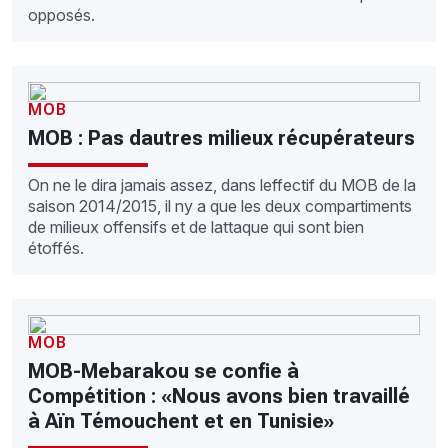
opposés.
MOB
MOB : Pas dautres milieux récupérateurs
On ne le dira jamais assez, dans leffectif du MOB de la
saison 2014/2015, il ny a que les deux compartiments
de milieux offensifs et de lattaque qui sont bien
étoffés.
MOB
MOB-Mebarakou se confie à
Compétition : «Nous avons bien travaillé
à Aïn Témouchent et en Tunisie»