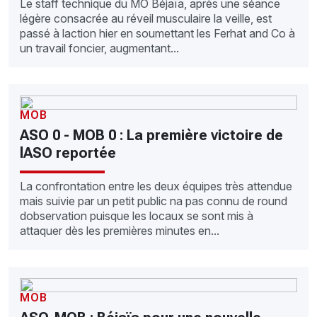
Le staff technique du MO Béjaïa, après une séance
légère consacrée au réveil musculaire la veille, est
passé à laction hier en soumettant les Ferhat and Co à
un travail foncier, augmentant...
MOB
ASO 0 - MOB 0 : La première victoire de
lASO reportée
La confrontation entre les deux équipes très attendue
mais suivie par un petit public na pas connu de round
dobservation puisque les locaux se sont mis à
attaquer dès les premières minutes en...
MOB