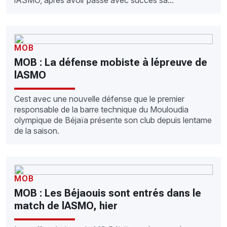
lASMO, après avoir passé avec succès sa...
MOB
MOB : La défense mobiste à lépreuve de
lASMO
Cest avec une nouvelle défense que le premier
responsable de la barre technique du Mouloudia
olympique de Béjaïa présente son club depuis lentame
de la saison.
MOB
MOB : Les Béjaouis sont entrés dans le
match de lASMO, hier