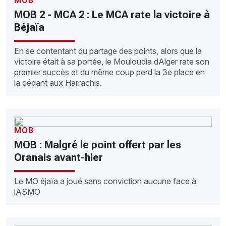
MOB
MOB 2 - MCA 2 : Le MCA rate la victoire à
Béjaïa
En se contentant du partage des points, alors que la
victoire était à sa portée, le Mouloudia dAlger rate son
premier succès et du même coup perd la 3e place en
la cédant aux Harrachis.
MOB
MOB : Malgré le point offert par les
Oranais avant-hier
Le MO éjaïa a joué sans conviction aucune face à
lASMO