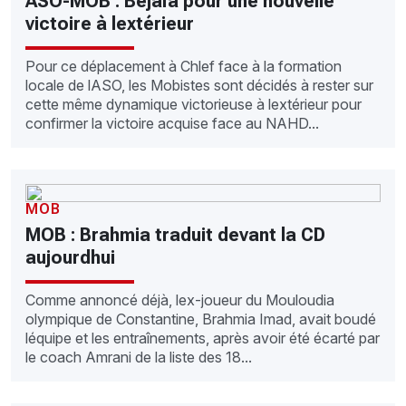
ASO-MOB : Béjaïa pour une nouvelle
victoire à lextérieur
Pour ce déplacement à Chlef face à la formation
locale de lASO, les Mobistes sont décidés à rester sur
cette même dynamique victorieuse à lextérieur pour
confirmer la victoire acquise face au NAHD...
MOB
MOB : Brahmia traduit devant la CD
aujourdhui
Comme annoncé déjà, lex-joueur du Mouloudia
olympique de Constantine, Brahmia Imad, avait boudé
léquipe et les entraînements, après avoir été écarté par
le coach Amrani de la liste des 18...