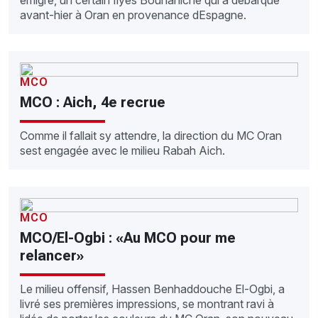
émigré, un certain Ilyès Bouhaniche qui a débarqué
avant-hier à Oran en provenance dEspagne.
MCO
MCO : Aich, 4e recrue
Comme il fallait sy attendre, la direction du MC Oran
sest engagée avec le milieu Rabah Aich.
MCO
MCO/El-Ogbi : «Au MCO pour me
relancer»
Le milieu offensif, Hassen Benhaddouche El-Ogbi, a
livré ses premières impressions, se montrant ravi à