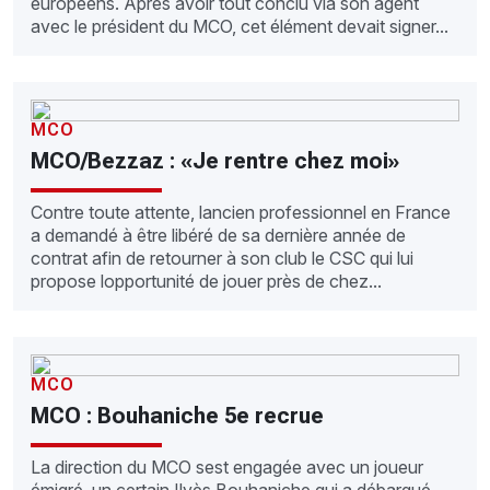
européens. Après avoir tout conclu via son agent
avec le président du MCO, cet élément devait signer...
MCO
MCO/Bezzaz : «Je rentre chez moi»
Contre toute attente, lancien professionnel en France
a demandé à être libéré de sa dernière année de
contrat afin de retourner à son club le CSC qui lui
propose lopportunité de jouer près de chez...
MCO
MCO : Bouhaniche 5e recrue
La direction du MCO sest engagée avec un joueur