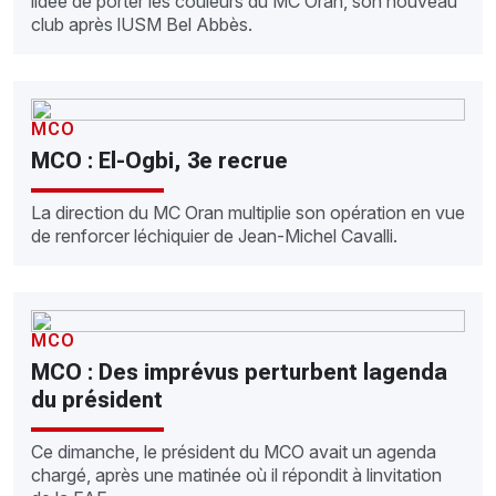
lidée de porter les couleurs du MC Oran, son nouveau
club après lUSM Bel Abbès.
MCO
MCO : El-Ogbi, 3e recrue
La direction du MC Oran multiplie son opération en vue
de renforcer léchiquier de Jean-Michel Cavalli.
MCO
MCO : Des imprévus perturbent lagenda
du président
Ce dimanche, le président du MCO avait un agenda
chargé, après une matinée où il répondit à linvitation