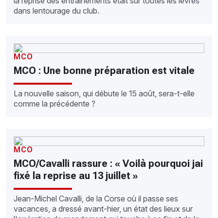
la reprise des entraînements était sur toutes les lèvres
dans lentourage du club.
MCO
MCO : Une bonne préparation est vitale
La nouvelle saison, qui débute le 15 août, sera-t-elle
comme la précédente ?
MCO
MCO/Cavalli rassure : « Voilà pourquoi jai
fixé la reprise au 13 juillet »
Jean-Michel Cavalli, de la Corse où il passe ses
vacances, a dressé avant-hier, un état des lieux sur