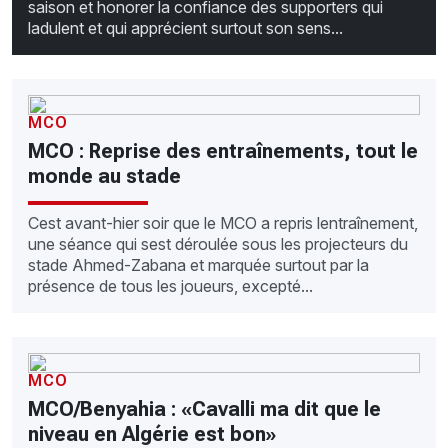
saison et honorer la confiance des supporters qui
ladulent et qui apprécient surtout son sens...
MCO
MCO : Reprise des entraînements, tout le
monde au stade
Cest avant-hier soir que le MCO a repris lentraînement,
une séance qui sest déroulée sous les projecteurs du
stade Ahmed-Zabana et marquée surtout par la
présence de tous les joueurs, excepté...
MCO
MCO/Benyahia : «Cavalli ma dit que le
niveau en Algérie est bon»