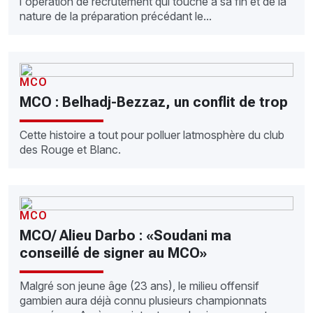
l'opération de recrutement qui touche à sa fin et de la
nature de la préparation précédant le...
MCO
MCO : Belhadj-Bezzaz, un conflit de trop
Cette histoire a tout pour polluer latmosphère du club
des Rouge et Blanc.
MCO
MCO/ Alieu Darbo : «Soudani ma
conseillé de signer au MCO»
Malgré son jeune âge (23 ans), le milieu offensif
gambien aura déjà connu plusieurs championnats