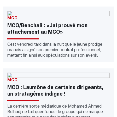
MCO
MCO/Benchaâ : «Jai prouvé mon
attachement au MCO»
Cest vendredi tard dans la nuit que le jeune prodige
oranais a signé son premier contrat professionnel,
mettant fin ainsi aux spéculations sur son avenir.
MCO
MCO : Laumône de certains dirigeants,
un stratagème indigne !
La dernière sortie médiatique de Mohamed Ahmed
Belhadj ne fait quenfoncer le groupe qui ne marque