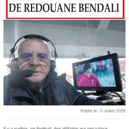
Publié le : 5 Juillet 2026
Il y a parfois, en football, des défaites qui ont valeur