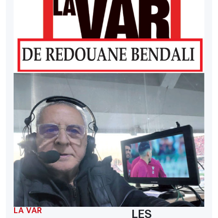
LA VAR
LES