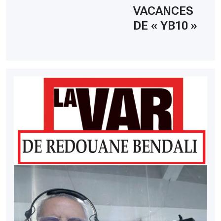
VACANCES
DE « YB10 »