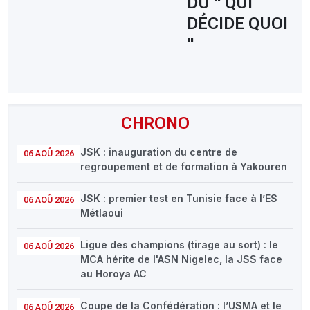
DU " QUI
DÉCIDE QUOI
"
CHRONO
JSK : inauguration du centre de
06 AOÛ 2026
regroupement et de formation à Yakouren
JSK : premier test en Tunisie face à l’ES
06 AOÛ 2026
Métlaoui
Ligue des champions (tirage au sort) : le
06 AOÛ 2026
MCA hérite de l'ASN Nigelec, la JSS face
au Horoya AC
Coupe de la Confédération : l’USMA et le
06 AOÛ 2026