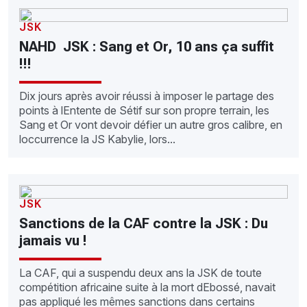
JSK
NAHD  JSK : Sang et Or, 10 ans ça suffit
!!!
Dix jours après avoir réussi à imposer le partage des
points à lEntente de Sétif sur son propre terrain, les
Sang et Or vont devoir défier un autre gros calibre, en
loccurrence la JS Kabylie, lors...
JSK
Sanctions de la CAF contre la JSK : Du
jamais vu !
La CAF, qui a suspendu deux ans la JSK de toute
compétition africaine suite à la mort dEbossé, navait
pas appliqué les mêmes sanctions dans certains