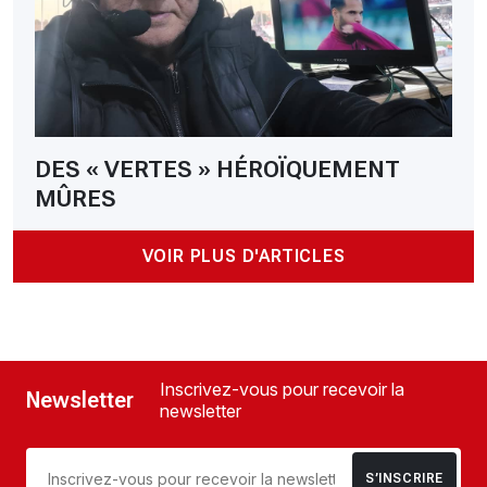
DES « VERTES » HÉROÏQUEMENT
MÛRES
VOIR PLUS D'ARTICLES
Inscrivez-vous pour recevoir la
Newsletter
newsletter
S’INSCRIRE