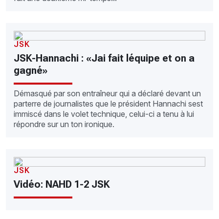
JSK
JSK-Hannachi : «Jai fait léquipe et on a
gagné»
Démasqué par son entraîneur qui a déclaré devant un
parterre de journalistes que le président Hannachi sest
immiscé dans le volet technique, celui-ci a tenu à lui
répondre sur un ton ironique.
JSK
Vidéo: NAHD 1-2 JSK