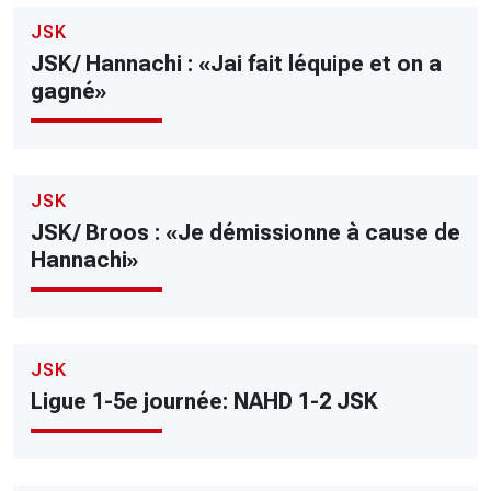
JSK
JSK/ Hannachi : «Jai fait léquipe et on a
gagné»
JSK
JSK/ Broos : «Je démissionne à cause de
Hannachi»
JSK
Ligue 1-5e journée: NAHD 1-2 JSK