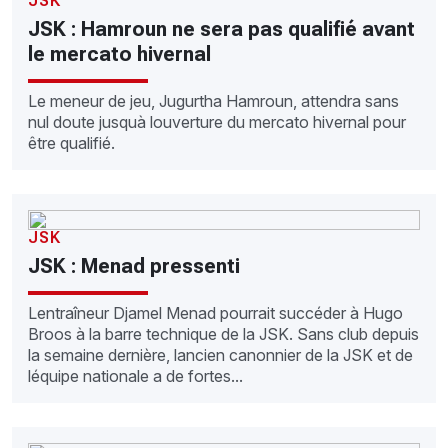
JSK
JSK : Hamroun ne sera pas qualifié avant
le mercato hivernal
Le meneur de jeu, Jugurtha Hamroun, attendra sans
nul doute jusquà louverture du mercato hivernal pour
être qualifié.
JSK
JSK : Menad pressenti
Lentraîneur Djamel Menad pourrait succéder à Hugo
Broos à la barre technique de la JSK. Sans club depuis
la semaine dernière, lancien canonnier de la JSK et de
léquipe nationale a de fortes...