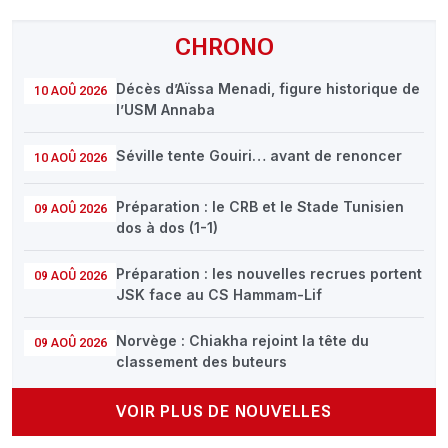
CHRONO
Décès d’Aïssa Menadi, figure historique de
10 AOÛ 2026
l’USM Annaba
Séville tente Gouiri… avant de renoncer
10 AOÛ 2026
Préparation : le CRB et le Stade Tunisien
09 AOÛ 2026
dos à dos (1-1)
Préparation : les nouvelles recrues portent
09 AOÛ 2026
JSK face au CS Hammam-Lif
Norvège : Chiakha rejoint la tête du
09 AOÛ 2026
classement des buteurs
VOIR PLUS DE NOUVELLES