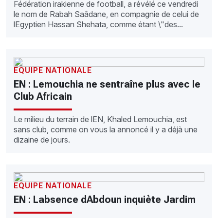
Fédération irakienne de football, a révélé ce vendredi
le nom de Rabah Saâdane, en compagnie de celui de
lEgyptien Hassan Shehata, comme étant \"des...
EQUIPE NATIONALE
EN : Lemouchia ne sentraîne plus avec le
Club Africain
Le milieu du terrain de lEN, Khaled Lemouchia, est
sans club, comme on vous la annoncé il y a déjà une
dizaine de jours.
EQUIPE NATIONALE
EN : Labsence dAbdoun inquiète Jardim