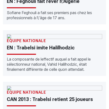
EN : Feghouli fait rêver l\'Algérie
Sofiane Feghouli a fait ses premiers pas chez les
professionnels à l\'âge de 17 ans.
EQUIPE NATIONALE
EN : Trabelsi imite Halilhodzic
La composante de leffectif auquel a fait appel le
sélectionneur national, Vahid Halilhodzic, était
finalement différente de celle quon attendait.
EQUIPE NATIONALE
CAN 2013 : Trabelsi retient 25 joueurs