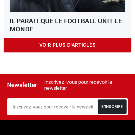
IL PARAIT QUE LE FOOTBALL UNIT LE
MONDE
VOIR PLUS D'ARTICLES
Inscrivez-vous pour recevoir la
Newsletter
newsletter
S’INSCRIRE