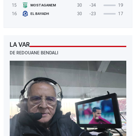
15
30
-34
19
MOSTAGANEM
16
30
-23
17
EL BAYADH
LA VAR
DE REDOUANE BENDALI