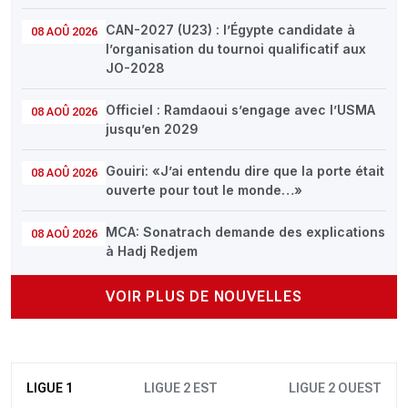
CAN-2027 (U23) : l’Égypte candidate à
08 AOÛ 2026
l’organisation du tournoi qualificatif aux
JO-2028
Officiel : Ramdaoui s’engage avec l’USMA
08 AOÛ 2026
jusqu’en 2029
Gouiri: «J’ai entendu dire que la porte était
08 AOÛ 2026
ouverte pour tout le monde…»
MCA: Sonatrach demande des explications
08 AOÛ 2026
à Hadj Redjem
VOIR PLUS DE NOUVELLES
LIGUE 1
LIGUE 2 EST
LIGUE 2 OUEST