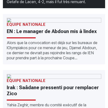
Getafe de Lacen, 4-2, mais il fut très remuant.
EQUIPE NATIONALE
EN : Le manager de Abdoun mis à lindex
Alors que la convocation est déjà sur les bureaux de
lOlympiakos pour ce meneur de jeu, Djamel Abdoun,
ce dernier ne devrait pas rejoindre les rangs de lEN
pour prendre part à la prochaine Coupe...
EQUIPE NATIONALE
Irak : Saâdane pressenti pour remplacer
Zico
Yahia Zeghir, membre du comité exécutif de la