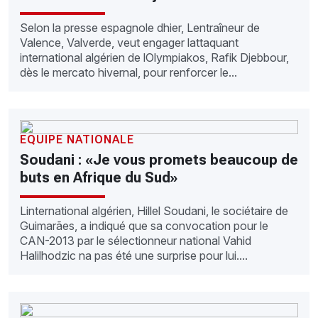
Selon la presse espagnole dhier, Lentraîneur de
Valence, Valverde, veut engager lattaquant
international algérien de lOlympiakos, Rafik Djebbour,
dès le mercato hivernal, pour renforcer le...
EQUIPE NATIONALE
Soudani : «Je vous promets beaucoup de
buts en Afrique du Sud»
Linternational algérien, Hillel Soudani, le sociétaire de
Guimarães, a indiqué que sa convocation pour le
CAN-2013 par le sélectionneur national Vahid
Halilhodzic na pas été une surprise pour lui....