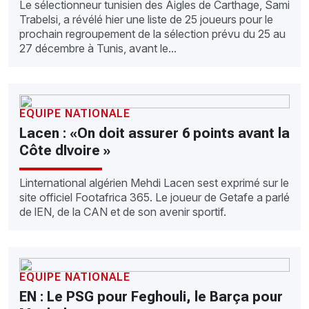
Le sélectionneur tunisien des Aigles de Carthage, Sami
Trabelsi, a révélé hier une liste de 25 joueurs pour le
prochain regroupement de la sélection prévu du 25 au
27 décembre à Tunis, avant le...
EQUIPE NATIONALE
Lacen : «On doit assurer 6 points avant la
Côte dIvoire »
Linternational algérien Mehdi Lacen sest exprimé sur le
site officiel Footafrica 365. Le joueur de Getafe a parlé
de lEN, de la CAN et de son avenir sportif.
EQUIPE NATIONALE
EN : Le PSG pour Feghouli, le Barça pour