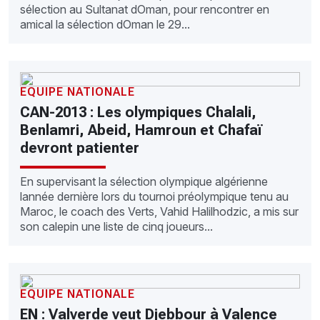
sélection au Sultanat dOman, pour rencontrer en
amical la sélection dOman le 29...
EQUIPE NATIONALE
CAN-2013 : Les olympiques Chalali,
Benlamri, Abeid, Hamroun et Chafaï
devront patienter
En supervisant la sélection olympique algérienne
lannée dernière lors du tournoi préolympique tenu au
Maroc, le coach des Verts, Vahid Halilhodzic, a mis sur
son calepin une liste de cinq joueurs...
EQUIPE NATIONALE
EN : Valverde veut Djebbour à Valence