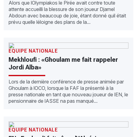
Alors que lOlympiakos le Pirée avait contre toute
attente accueilli la blessure de son joueur Djamel
Abdoun avec beaucoup de joie, étant donné quil était
prévu quelle léloigne des plans de la...
EQUIPE NATIONALE
Mekhloufi : «Ghoulam me fait rappeler
Jordi Alba»
Lors de la dernière conférence de presse animée par
Ghoulam à lOCO, lorsque la FAF la présenté à la
presse nationale en tant que nouveau joueur de lEN, le
pensionnaire de lASSE na pas manqué...
EQUIPE NATIONALE