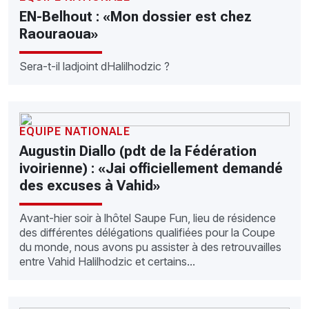
EN-Belhout : «Mon dossier est chez
Raouraoua»
Sera-t-il ladjoint dHalilhodzic ?
EQUIPE NATIONALE
Augustin Diallo (pdt de la Fédération
ivoirienne) : «Jai officiellement demandé
des excuses à Vahid»
Avant-hier soir à lhôtel Saupe Fun, lieu de résidence
des différentes délégations qualifiées pour la Coupe
du monde, nous avons pu assister à des retrouvailles
entre Vahid Halilhodzic et certains...