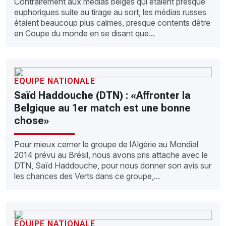
Contrairement aux médias belges qui étaient presque
euphoriques suite au tirage au sort, les médias russes
étaient beaucoup plus calmes, presque contents dêtre
en Coupe du monde en se disant que...
EQUIPE NATIONALE
Saïd Haddouche (DTN) : «Affronter la
Belgique au 1er match est une bonne
chose»
Pour mieux cerner le groupe de lAlgérie au Mondial
2014 prévu au Brésil, nous avons pris attache avec le
DTN, Saïd Haddouche, pour nous donner son avis sur
les chances des Verts dans ce groupe,...
EQUIPE NATIONALE