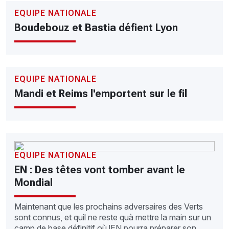
EQUIPE NATIONALE
Boudebouz et Bastia défient Lyon
EQUIPE NATIONALE
Mandi et Reims l'emportent sur le fil
EQUIPE NATIONALE
EN : Des têtes vont tomber avant le
Mondial
Maintenant que les prochains adversaires des Verts
sont connus, et quil ne reste quà mettre la main sur un
camp de base définitif où lEN pourra préparer son