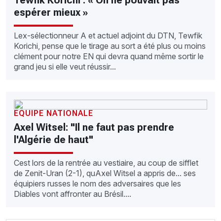
Tewfik Korichi : « On ne pouvait pas
espérer mieux »
Lex-sélectionneur A et actuel adjoint du DTN, Tewfik
Korichi, pense que le tirage au sort a été plus ou moins
clément pour notre EN qui devra quand même sortir le
grand jeu si elle veut réussir...
EQUIPE NATIONALE
Axel Witsel: "Il ne faut pas prendre
l'Algérie de haut"
Cest lors de la rentrée au vestiaire, au coup de sifflet
de Zenit-Uran (2-1), quAxel Witsel a appris de... ses
équipiers russes le nom des adversaires que les
Diables vont affronter au Brésil....