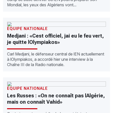
Mondial, les yeux des Algériens vont...
EQUIPE NATIONALE
Medjani : «Cest officiel, jai eu le feu vert,
je quitte lOlympiakos»
Carl Medjani, le défenseur central de lEN actuellement
à lOlympiakos, a accordé hier une interview à la
Chaîne III de la Radio nationale.
EQUIPE NATIONALE
Les Russes : «On ne connaît pas lAlgérie,
mais on connaît Vahid»