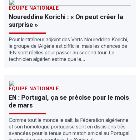
EQUIPE NATIONALE
Noureddine Korichi : « On peut créer la
surprise »
Pour lentraîneur adjoint des Verts Noureddine Korichi,
le groupe de lAlgérie est difficile, mais les chances de
lEN sont réelles pour passer au second tour. Le
technicien algérien estime que le...
EQUIPE NATIONALE
EN : Portugal, ça se précise pour le mois
de mars
Comme tout le monde le sait, la Fédération algérienne
et son homologue portugaise sont en discisions très
avancées pour la tenue dun match amical au Portugal
le mois de mars prochain. La Serbie et...