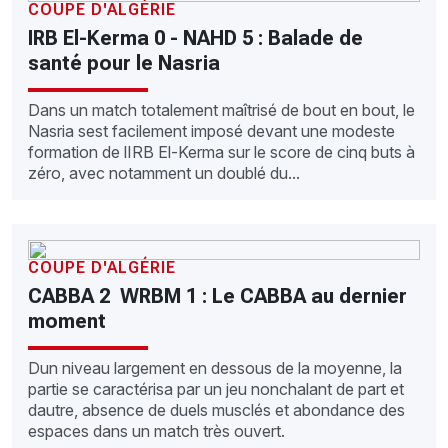
COUPE D'ALGÉRIE
IRB El-Kerma 0 - NAHD 5 : Balade de
santé pour le Nasria
Dans un match totalement maîtrisé de bout en bout, le
Nasria sest facilement imposé devant une modeste
formation de lIRB El-Kerma sur le score de cinq buts à
zéro, avec notamment un doublé du...
COUPE D'ALGÉRIE
CABBA 2  WRBM 1 : Le CABBA au dernier
moment
Dun niveau largement en dessous de la moyenne, la
partie se caractérisa par un jeu nonchalant de part et
dautre, absence de duels musclés et abondance des
espaces dans un match très ouvert.