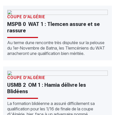
COUPE D'ALGÉRIE
MSPB 0  WAT 1 : Tlemcen assure et se
rassure
Au terme dune rencontre très disputée sur la pelouse
du 1er-Novembre de Batna, les Tlemcéniens du WAT
arracheront une qualification bien méritée.
COUPE D'ALGÉRIE
USMB 2  OM 1 : Hamia délivre les
Blidéens
La formation blidéenne a assuré difficilement sa
qualification pour les 1/16 de finale de la coupe
d\'Algérie, hier, face à un adversaire nommé