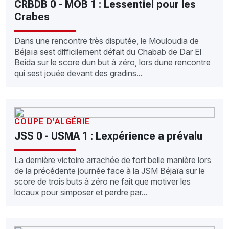
CRBDB 0 - MOB 1 : Lessentiel pour les
Crabes
Dans une rencontre très disputée, le Mouloudia de
Béjaïa sest difficilement défait du Chabab de Dar El
Beida sur le score dun but à zéro, lors dune rencontre
qui sest jouée devant des gradins...
COUPE D'ALGÉRIE
JSS 0 - USMA 1 : Lexpérience a prévalu
La dernière victoire arrachée de fort belle manière lors
de la précédente journée face à la JSM Béjaïa sur le
score de trois buts à zéro ne fait que motiver les
locaux pour simposer et perdre par...