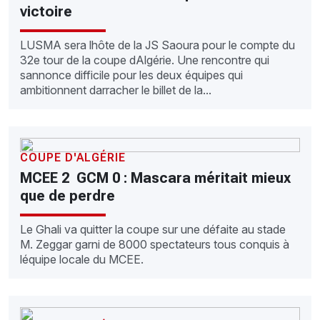
victoire
LUSMA sera lhôte de la JS Saoura pour le compte du
32e tour de la coupe dAlgérie. Une rencontre qui
sannonce difficile pour les deux équipes qui
ambitionnent darracher le billet de la...
COUPE D'ALGÉRIE
MCEE 2  GCM 0 : Mascara méritait mieux
que de perdre
Le Ghali va quitter la coupe sur une défaite au stade
M. Zeggar garni de 8000 spectateurs tous conquis à
léquipe locale du MCEE.