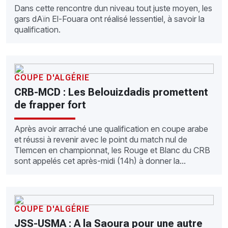
Dans cette rencontre dun niveau tout juste moyen, les
gars dAïn El-Fouara ont réalisé lessentiel, à savoir la
qualification.
COUPE D'ALGÉRIE
CRB-MCD : Les Belouizdadis promettent
de frapper fort
Après avoir arraché une qualification en coupe arabe
et réussi à revenir avec le point du match nul de
Tlemcen en championnat, les Rouge et Blanc du CRB
sont appelés cet après-midi (14h) à donner la...
COUPE D'ALGÉRIE
JSS-USMA : A la Saoura pour une autre