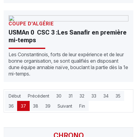
COUPE D'ALGÉRIE
USMAn 0  CSC 3 :Les Sanafir en première
mi-temps
Les Constantinois, forts de leur expérience et de leur
bonne organisation, se sont qualifiés en disposant
dune équipe annabie naïve, bouclant la partie dès la 1e
mi-temps.
Début
Précédent
30
31
32
33
34
35
36
37
38
39
Suivant
Fin
CHRONO