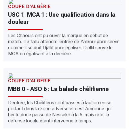
COUPE D'ALGÉRIE
USC 1  MCA 1 : Une qualification dans la
douleur
Les Chaouis ont pu ouvrir la marque en début de
match. Il a fallu attendre lentrée de Yalaoui pour servir
comme il se doit Djallit pour égaliser. Djallit sauve le
MCA en égalisant à la dernière...
COUPE D'ALGÉRIE
MBB 0 - ASO 6 : La balade chélifienne
Dentrée, les Chélifiens sont passés à laction en se
portant dans la zone adverse et cest Amroune qui
hérite dune passe de Nessakh à la 5, mais rate, la
défense locale étant intervenue à temps.