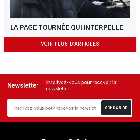
LA PAGE TOURNÉE QUI INTERPELLE
VOIR PLUS D'ARTICLES
Inscrivez-vous pour recevoir la
Newsletter
newsletter
S’INSCRIRE