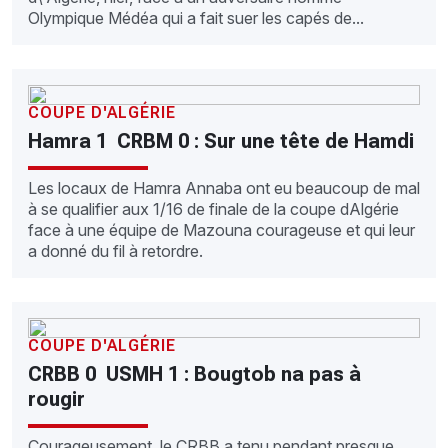
Olympique Médéa qui a fait suer les capés de...
COUPE D'ALGÉRIE
Hamra 1  CRBM 0 : Sur une tête de Hamdi
Les locaux de Hamra Annaba ont eu beaucoup de mal
à se qualifier aux 1/16 de finale de la coupe dAlgérie
face à une équipe de Mazouna courageuse et qui leur
a donné du fil à retordre.
COUPE D'ALGÉRIE
CRBB 0  USMH 1 : Bougtob na pas à
rougir
Courageusement, le CRBB a tenu pendant presque