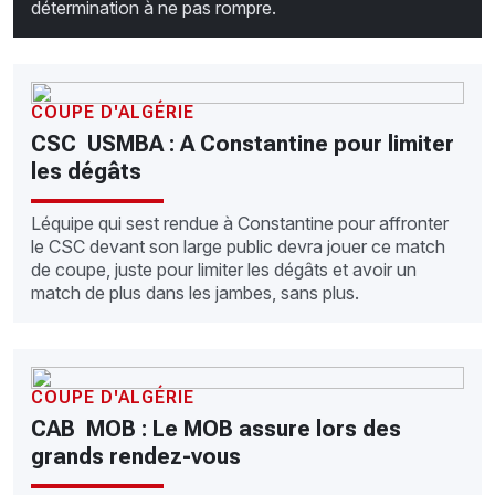
détermination à ne pas rompre.
COUPE D'ALGÉRIE
CSC  USMBA : A Constantine pour limiter
les dégâts
Léquipe qui sest rendue à Constantine pour affronter
le CSC devant son large public devra jouer ce match
de coupe, juste pour limiter les dégâts et avoir un
match de plus dans les jambes, sans plus.
COUPE D'ALGÉRIE
CAB  MOB : Le MOB assure lors des
grands rendez-vous