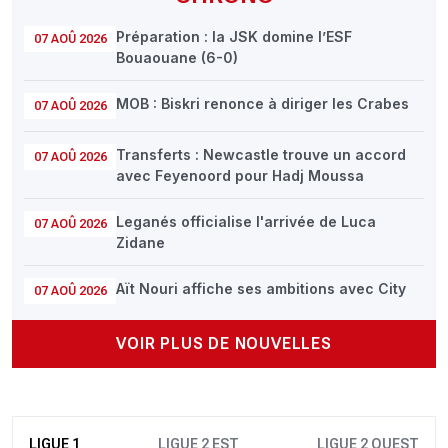
Préparation : la JSK domine l’ESF
07 AOÛ 2026
Bouaouane (6-0)
MOB : Biskri renonce à diriger les Crabes
07 AOÛ 2026
Transferts : Newcastle trouve un accord
07 AOÛ 2026
avec Feyenoord pour Hadj Moussa
Leganés officialise l'arrivée de Luca
07 AOÛ 2026
Zidane
Aït Nouri affiche ses ambitions avec City
07 AOÛ 2026
VOIR PLUS DE NOUVELLES
LIGUE 1
LIGUE 2 EST
LIGUE 2 OUEST