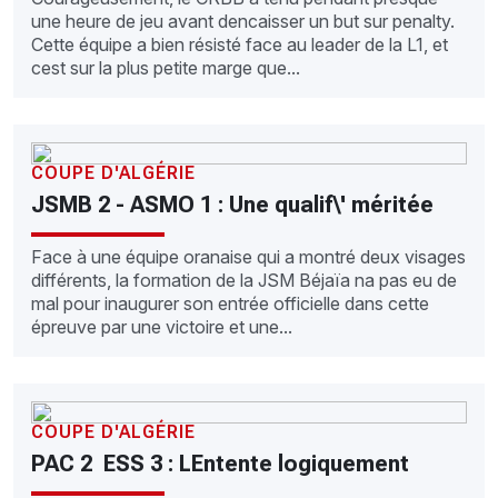
une heure de jeu avant dencaisser un but sur penalty.
Cette équipe a bien résisté face au leader de la L1, et
cest sur la plus petite marge que...
COUPE D'ALGÉRIE
JSMB 2 - ASMO 1 : Une qualif\' méritée
Face à une équipe oranaise qui a montré deux visages
différents, la formation de la JSM Béjaïa na pas eu de
mal pour inaugurer son entrée officielle dans cette
épreuve par une victoire et une...
COUPE D'ALGÉRIE
PAC 2  ESS 3 : LEntente logiquement