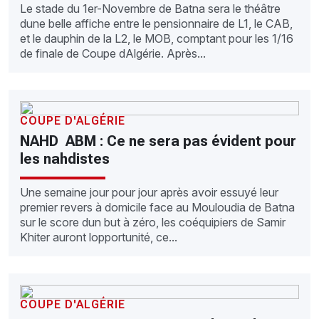
Le stade du 1er-Novembre de Batna sera le théâtre
dune belle affiche entre le pensionnaire de L1, le CAB,
et le dauphin de la L2, le MOB, comptant pour les 1/16
de finale de Coupe dAlgérie. Après...
COUPE D'ALGÉRIE
NAHD  ABM : Ce ne sera pas évident pour
les nahdistes
Une semaine jour pour jour après avoir essuyé leur
premier revers à domicile face au Mouloudia de Batna
sur le score dun but à zéro, les coéquipiers de Samir
Khiter auront lopportunité, ce...
COUPE D'ALGÉRIE