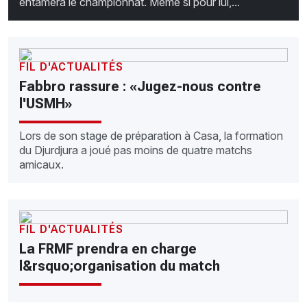
entamera le championnat. Même si pour lui,...
FIL D'ACTUALITÉS
Fabbro rassure : «Jugez-nous contre
l'USMH»
Lors de son stage de préparation à Casa, la formation
du Djurdjura a joué pas moins de quatre matchs
amicaux.
FIL D'ACTUALITÉS
La FRMF prendra en charge
l&rsquo;organisation du match