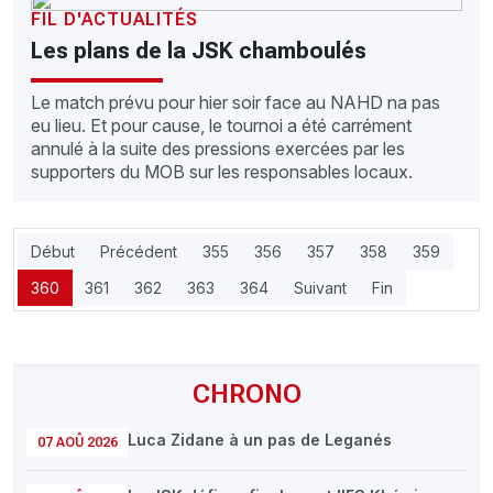
FIL D'ACTUALITÉS
Les plans de la JSK chamboulés
Le match prévu pour hier soir face au NAHD na pas
eu lieu. Et pour cause, le tournoi a été carrément
annulé à la suite des pressions exercées par les
supporters du MOB sur les responsables locaux.
Début
Précédent
355
356
357
358
359
360
361
362
363
364
Suivant
Fin
CHRONO
Luca Zidane à un pas de Leganés
07 AOÛ 2026