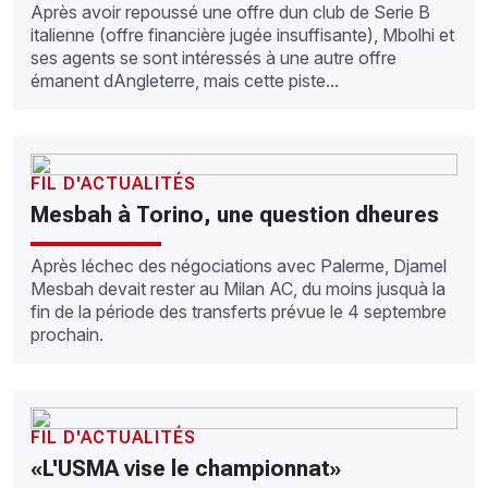
Après avoir repoussé une offre dun club de Serie B
italienne (offre financière jugée insuffisante), Mbolhi et
ses agents se sont intéressés à une autre offre
émanent dAngleterre, mais cette piste...
FIL D'ACTUALITÉS
Mesbah à Torino, une question dheures
Après léchec des négociations avec Palerme, Djamel
Mesbah devait rester au Milan AC, du moins jusquà la
fin de la période des transferts prévue le 4 septembre
prochain.
FIL D'ACTUALITÉS
«L'USMA vise le championnat»