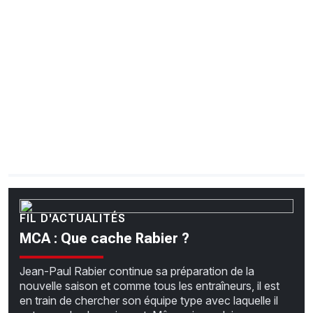
CHRONO
Vidéos
Fil d'actualités
La var
Version PDF
Politique de confidentialité
FIL D'ACTUALITÉS
MCA : Que cache Rabier ?
Jean-Paul Rabier continue sa préparation de la
nouvelle saison et comme tous les entraîneurs, il est
en train de chercher son équipe type avec laquelle il