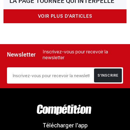
LA PAGE TOURNÉE QUI INTERPELLE
VOIR PLUS D'ARTICLES
Inscrivez-vous pour recevoir la
Newsletter
newsletter
S’INSCRIRE
Télécharger l'app