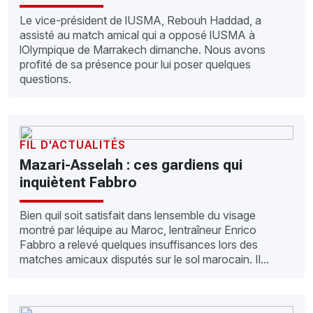
Le vice-président de lUSMA, Rebouh Haddad, a
assisté au match amical qui a opposé lUSMA à
lOlympique de Marrakech dimanche. Nous avons
profité de sa présence pour lui poser quelques
questions.
FIL D'ACTUALITÉS
Mazari-Asselah : ces gardiens qui
inquiètent Fabbro
Bien quil soit satisfait dans lensemble du visage
montré par léquipe au Maroc, lentraîneur Enrico
Fabbro a relevé quelques insuffisances lors des
matches amicaux disputés sur le sol marocain. Il...